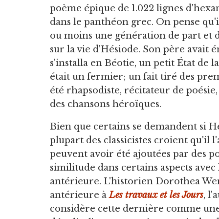
poème épique de 1.022 lignes d'hexam
dans le panthéon grec. On pense qu'
ou moins une génération de part et d'
sur la vie d'Hésiode. Son père avai
s'installa en Béotie, un petit État de
était un fermier; un fait tiré des pre
été rhapsodiste, récitateur de poésie,
des chansons héroïques.
Bien que certains se demandent si Hé
plupart des classicistes croient qu'il 
peuvent avoir été ajoutées par des poè
similitude dans certains aspects avec
antérieure. L'historien Dorothea We
antérieure à
Les travaux et les Jours
, l
considère cette dernière comme une 