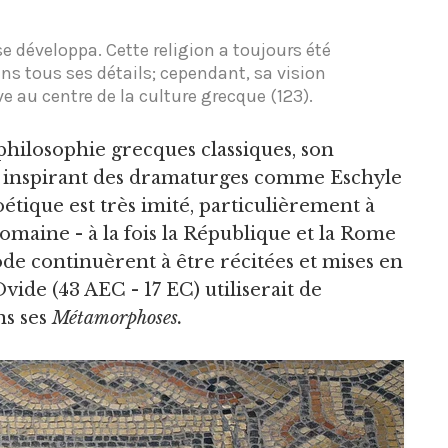
se développa. Cette religion a toujours été
s tous ses détails; cependant, sa vision
 au centre de la culture grecque (123).
 philosophie grecques classiques, son
, inspirant des dramaturges comme Eschyle
oétique est très imité, particulièrement à
romaine - à la fois la République et la Rome
de continuèrent à être récitées et mises en
ide (43 AEC - 17 EC) utiliserait de
s ses
Métamorphoses.