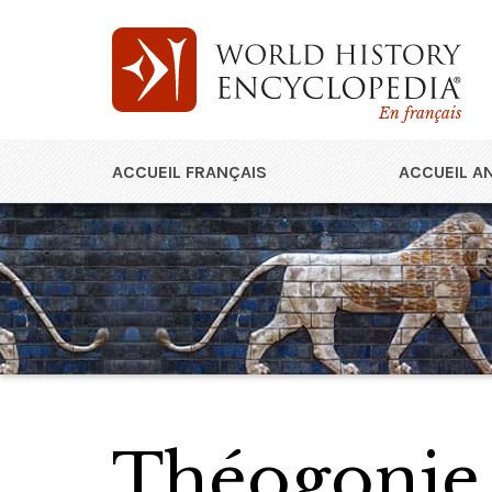
En français
ACCUEIL FRANÇAIS
ACCUEIL A
Théogonie