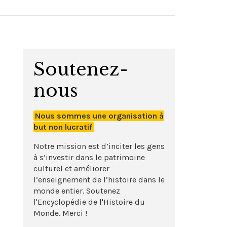
Soutenez-
nous
Nous sommes une organisation à
but non lucratif
Notre mission est d’inciter les gens
à s’investir dans le patrimoine
culturel et améliorer
l’enseignement de l’histoire dans le
monde entier. Soutenez
l'Encyclopédie de l'Histoire du
Monde. Merci !