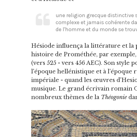
une religion grecque distinctive 
complexe et jamais cohérente dan
de l'homme et du monde se trouve
Hésiode influença la littérature et la
histoire de Prométhée, par exemple
(vers 525 - vers 456 AEC). Son style p
l'époque hellénistique et à l'époque 
impériale - quand les œuvres d'Hesio
musique. Le grand écrivain romain Ov
nombreux thèmes de la
Théogonie
dan