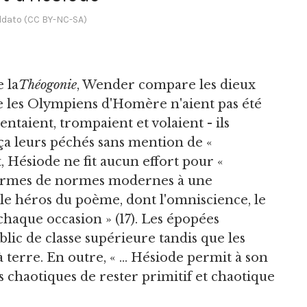
ddato (CC BY-NC-SA)
 la
Théogonie
, Wender compare les dieux
 les Olympiens d'Homère n'aient pas été
entaient, trompaient et volaient - ils
aça leurs péchés sans mention de «
Hésiode ne fit aucun effort pour «
termes de normes modernes à une
 le héros du poème, dont l'omniscience, le
 chaque occasion » (17). Les épopées
lic de classe supérieure tandis que les
terre. En outre, « ... Hésiode permit à son
 chaotiques de rester primitif et chaotique