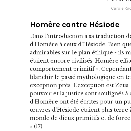
Carole Ra
Homère contre Hésiode
Dans l'introduction à sa traduction de
d'Homère à ceux d'Hésiode. Bien que
admirables sur le plan éthique - ils m
étaient encore civilisés. Homère eff
comportement primitif ». Cependant, 
blanchir le passé mythologique en 
exception près. L'exception est Zeus,
pouvoir et la justice sont soulignés à
d'Homère ont été écrites pour un pub
œuvres d'Hésiode étaient plus terre à 
monde de dieux primitifs et de forces
» (17).