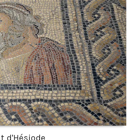
it d'Hésiode