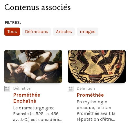
Contenus associés
FILTRES:
Tous
Définitions
Articles
images
Définition
Définition
Prométhée
Prométhée
Enchaîné
En mythologie
grecque, le titan
Le dramaturge grec
Prométhée avait la
Eschyle (c. 525- c. 456
réputation d'être...
av. J.-C.) est considéré...