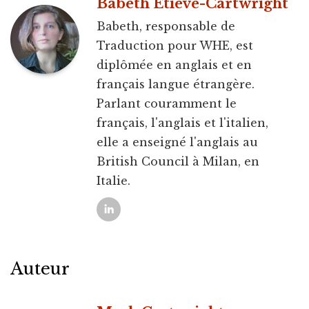
Babeth Étiève-Cartwright
Babeth, responsable de
Traduction pour WHE, est
diplômée en anglais et en
français langue étrangère.
Parlant couramment le
français, l'anglais et l'italien,
elle a enseigné l'anglais au
British Council à Milan, en
Italie.
Auteur