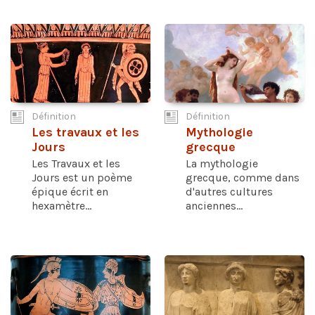
Définition
Définition
Les travaux et les
Mythologie
Jours
grecque
Les Travaux et les
La mythologie
Jours est un poème
grecque, comme dans
épique écrit en
d'autres cultures
hexamètre...
anciennes...