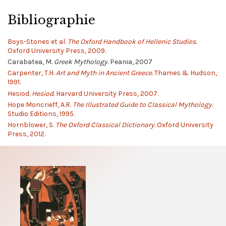
Bibliographie
Boys-Stones et al.
The Oxford Handbook of Hellenic Studies.
Oxford University Press, 2009.
Carabatea, M.
Greek Mythology.
Peania, 2007
Carpenter, T.H.
Art and Myth in Ancient Greece.
Thames & Hudson,
1991.
Hesiod.
Hesiod.
Harvard University Press, 2007.
Hope Moncrieff, A.R.
The Illustrated Guide to Classical Mythology.
Studio Editions, 1995.
Hornblower, S.
The Oxford Classical Dictionary.
Oxford University
Press, 2012.