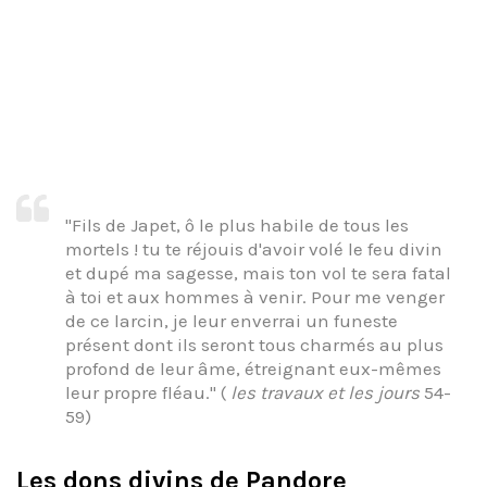
"Fils de Japet, ô le plus habile de tous les
mortels ! tu te réjouis d'avoir volé le feu divin
et dupé ma sagesse, mais ton vol te sera fatal
à toi et aux hommes à venir. Pour me venger
de ce larcin, je leur enverrai un funeste
présent dont ils seront tous charmés au plus
profond de leur âme, étreignant eux-mêmes
leur propre fléau." (
les travaux et les jours
54-
59)
Les dons divins de Pandore