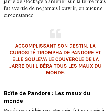
jarre de stockage à amener sur la terre mais
fut avertie de ne jamais l'ouvrir, en aucune
circonstance.
ACCOMPLISSANT SON DESTIN, LA
CURIOSITÉ TRIOMPHA DE PANDORE ET
ELLE SOULEVA LE COUVERCLE DE LA
JARRE QUI LIBÉRA TOUS LES MAUX DU
MONDE.
Boîte de Pandore : Les maux du
monde
Pandore, guidée par Hermès, fut envoyée à