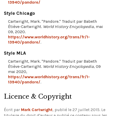
13940/pandore/
Style Chicago
Cartwright, Mark. "Pandore." Traduit par Babeth
Étiève-Cartwright.
World History Encyclopedia
, mai
09, 2020.
https://www.worldhistory.org/trans/fr/1-
13940/pandore/
.
Style MLA
Cartwright, Mark. "Pandore." Traduit par Babeth
Étiève-Cartwright.
World History Encyclopedia
, 09
mai 2020,
https://www.worldhistory.org/trans/fr/1-
13940/pandore/
.
Licence & Copyright
Écrit par
Mark Cartwright
, publié le 27 juillet 2015. Le
titulaire du droit d'auteur a publié ce contenu sous les