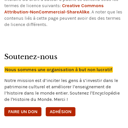
termes de licence suivants:
Creative Commons
Attribution-NonCommercial-ShareAlike
.
A noter que les
contenus liés à cette page peuvent avoir des des termes
de licence différents.
Soutenez-nous
Nous sommes une organisation à but non lucratif
Notre mission est d’inciter les gens à s’investir dans le
patrimoine culturel et améliorer l’enseignement de
l’histoire dans le monde entier. Soutenez l'Encyclopédie
de l'Histoire du Monde. Merci !
FAIRE UN DON
ADHÉSION