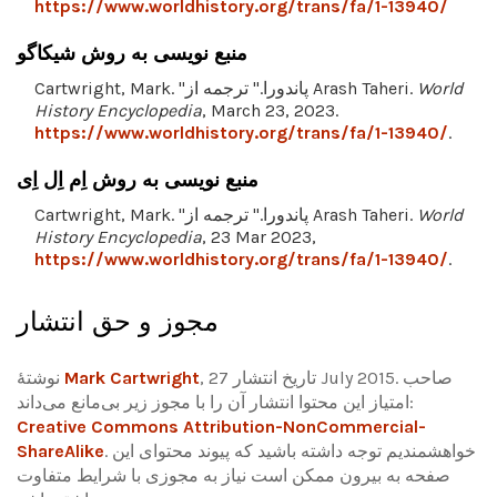
https://www.worldhistory.org/trans/fa/1-13940/
منبع نویسی به روش شیکاگو
World
Cartwright, Mark. "پاندورا." ترجمه از Arash Taheri.
History Encyclopedia
, March 23, 2023.
https://www.worldhistory.org/trans/fa/1-13940/
.
منبع نویسی به روش اِم اِل اِی
World
Cartwright, Mark. "پاندورا." ترجمه از Arash Taheri.
History Encyclopedia
, 23 Mar 2023,
https://www.worldhistory.org/trans/fa/1-13940/
.
مجوز و حق انتشار
, تاریخ انتشار 27 July 2015. صاحب
Mark Cartwright
نوشتۀ
امتیاز این محتوا انتشار آن را با مجوز زیر بی‌مانع می‌داند:
Creative Commons Attribution-NonCommercial-
خواهشمندیم توجه داشته باشید که پیوند محتوای این
.
ShareAlike
صفحه به بیرون ممکن است نیاز به مجوزی با شرایط متفاوت