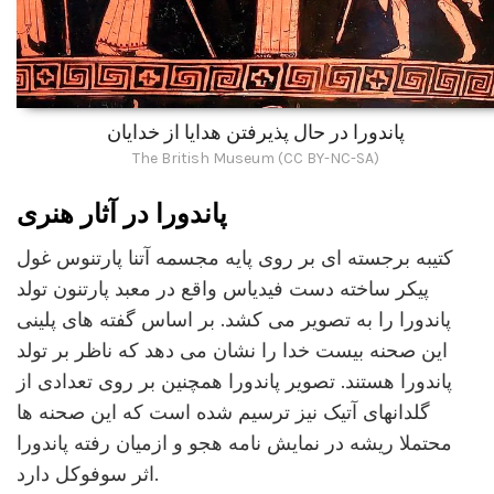
پاندورا در حال پذیرفتن هدایا از خدایان
The British Museum (CC BY-NC-SA)
پاندورا در آثار هنری
کتیبه برجسته ای بر روی پایه مجسمه آتنا پارتنوس غول
پیکر ساخته دست فیدیاس واقع در معبد پارتنون تولد
پاندورا را به تصویر می کشد. بر اساس گفته های پلینی
این صحنه بیست خدا را نشان می دهد که ناظر بر تولد
پاندورا هستند. تصویر پاندورا همچنین بر روی تعدادی از
گلدانهای آتیک نیز ترسیم شده است که این صحنه ها
محتملا ریشه در نمایش نامه هجو و ازمیان رفته پاندورا
اثر سوفوکل دارد.