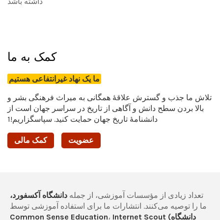
داشته باشد
کمک به ما
ما یک نهاد غیرانتفاعی هستیم
تلاش ما جذب و گسترش علاقۀ همگانی به میراث فرهنگی بشر و
بالا بردن سطح دانش و آگاهی از تاریخ در سراسر جهان است از
دانشنامۀ تاریخ جهان حمایت کنید. سپاسگزاریم!1
عضویت
کمک مالی
تعداد زیادی از مؤسسات آموزشی، از جمله
دانشگاه آکسفورد،
ما را توصیه می‌کنند. انتشارات ما برای استفاده آموزشی توسط
Internet Scout (دانشگاه
،
Common Sense Education