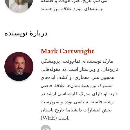
می‌کنم. تاریخ، هنر، ادبیات و فلسفه
زمینه‌های مورد علاقه من هستند.
دربارۀ نویسنده
Mark Cartwright
مارک نویسنده‌ای تمام‌وقت، پژوهشگر،
تاریخ‌دان، و ویراستار است. به مقوله‌هایی
همچون هنر، معماری، و کشف ایده‌های
مشترک بین همۀ تمدن‌ها علاقۀ خاصی
دارد. او دارای مدرک کارشناسی ارشد در
رشته فلسفه سیاسی بوده و سرپرست
بخش انتشارات دانشنامۀ تاریخ باستان
(WHE) است.