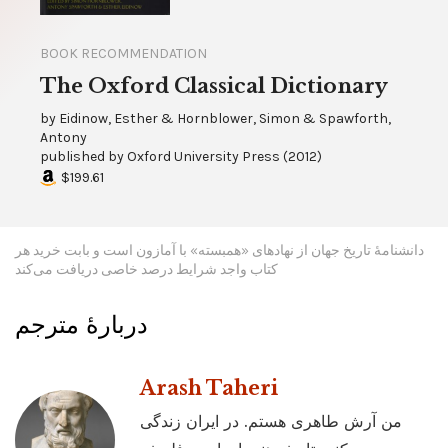
BOOK RECOMMENDATION
The Oxford Classical Dictionary
by
Eidinow, Esther & Hornblower, Simon & Spawforth,
Antony
published by
Oxford University Press
(
2012
)
$199.61
دانشنامۀ تاریخ جهان از نهادهای «همبسته» با آمازون است و بابت خرید هر
کتاب واجد شرایط درصد خاصی دریافت می‌کند
دربارۀ مترجم
Arash Taheri
من آرش طاهری هستم. در ایران زندگی