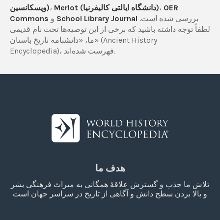
OER
،
Merlot (دانشگاه ایالتی کالیفرنیا)
،
ویسکانسین)
بررسی شده است.
School Library Journal
و
Commons
لطفاً توجه داشته باشید که برخی از این توصیه‌ها تحت نام قدیمی
ما، «دانشنامه تاریخ باستان» (Ancient History
Encyclopedia)، فهرست شده‌اند.
هدف ما
تلاش ما جذب و گسترش علاقۀ همگانی به میراث فرهنگی بشر
و بالا بردن سطح دانش و آگاهی از تاریخ در سراسر جهان است