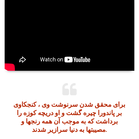
برای محقق شدن سرنوشت وی ، کنجکاوی
بر پاندورا چیره گشت و او دریچه کوزه را
برداشت که به موجب آن همه رنجها و
مصیبتها به دنیا سرازیر شدند.