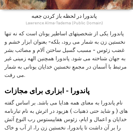
پاندورا در لحظه باز کردن جعبه
Lawrence Alma-Tadema (Public Domain)
پاندورا یکی از شخصیتهای اساطیر یونان است که نه تنها
نخستین زن به شمار می رود، بلکه- بعنوان ابزار خشم و
غضب زئوس - مسبب گسیل ساختن آلام و مصائب بشر
به جهان شناخته می شود. پاندورا همچنین الهه زمینی غیر
مرتبط با آسمان در مجمعِ نخستینِ خدایان یونانی به شمار
می رفت.
پاندورا - ابزاری برای مجازات
نام پاندورا به معنای همه هدایا می باشد. بر اساس گفته
های ( و شاید حتی ذهنیات ) هزیود در اثرش به نام تبارنامه
خدایان و اعمال و ایام، زئوس هفاییستوس رب النوع آتش
را بر آن داشت تا پاندورا، نخستین زن را، از آب و خاک