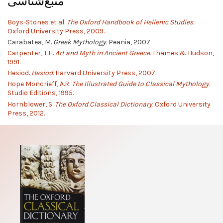
منبع‌شناسی
Boys-Stones et al.
The Oxford Handbook of Hellenic Studies.
Oxford University Press, 2009.
Carabatea, M.
Greek Mythology.
Peania, 2007
Carpenter, T.H.
Art and Myth in Ancient Greece.
Thames & Hudson,
1991.
Hesiod.
Hesiod.
Harvard University Press, 2007.
Hope Moncrieff, A.R.
The Illustrated Guide to Classical Mythology.
Studio Editions, 1995.
Hornblower, S.
The Oxford Classical Dictionary.
Oxford University
Press, 2012.