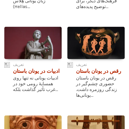
فرهنگ‌های دیگر، برای
زبان یونانی هِلاس
توضیح پدیده‌های...
(Hellas...
تعریف
تعریف
رقص در یونان باستان
ادبیات در یونان باستان
رقص در یونان باستان
ادبیات یونانی نه تنها روی
حضوری چشم‌گیر در
همسایۀ رومی خود در
زندگی روزمره داشت.
غرب تأثیر گذاشت بلکه...
یونانی‌ها...