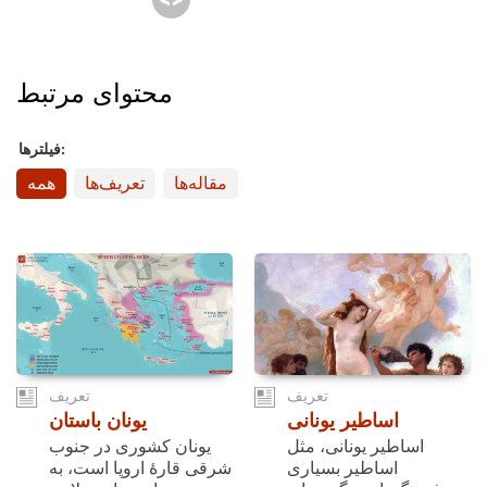
محتوای مرتبط
فیلترها:
مقاله‌ها
تعریف‌ها
همه
تعریف
تعریف
اساطیر یونانی
یونان باستان
اساطیر یونانی، مثل
یونان کشوری در جنوب
اساطیر بسیاری
شرقی قارۀ اروپا است، به