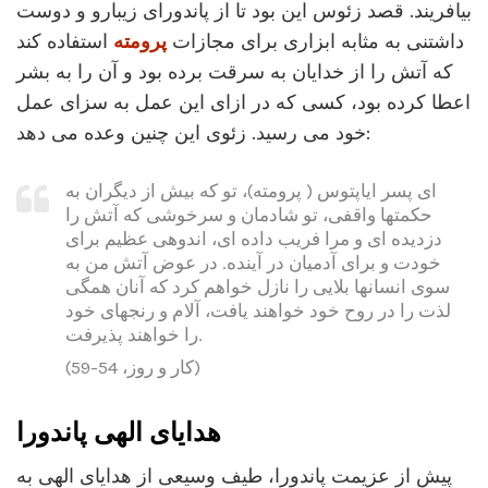
بیافریند. قصد زئوس این بود تا از پاندورای زیبارو و دوست
داشتنی به مثابه ابزاری برای مجازات
پرومته
استفاده کند
که آتش را از خدایان به سرقت برده بود و آن را به بشر
اعطا کرده بود، کسی که در ازای این عمل به سزای عمل
خود می رسید. زئوی این چنین وعده می دهد:
ای پسر ایاپتوس ( پرومته)، تو که بیش از دیگران به
حکمتها واقفی، تو شادمان و سرخوشی که آتش را
دزدیده ای و مرا فریب داده ای، اندوهی عظیم برای
خودت و برای آدمیان در آینده. در عوض آتش من به
سوی انسانها بلایی را نازل خواهم کرد که آنان همگی
لذت را در روح خود خواهند یافت، آلام و رنجهای خود
را خواهند پذیرفت.
(کار و روز، 54-59)
هدایای الهی پاندورا
پیش از عزیمت پاندورا، طیف وسیعی از هدایای الهی به