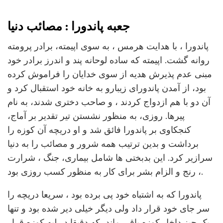
جعبه پاندورا : مصائب دنیا
پاندورا ، با هدایت هرمس ، به سوی اپیمته، برادر پرومته
روانه گشت. اپیمته که ساده لوحانه پند و اندرز برادر خود
مبنی عدم پذیرش هدیه از سوی خدایان را فراموش کرده
بود، از آمدن پاندورای زیبارو به خانه خود استقبال کرد و
آن دو با هم ازدواج کردند ، و صاحب دختری شدند، به نام
پیرها. روزی، به منظور نشستن تیر تقدیر بر آماج،
کنجکاوی بر پاندورا فائق شد و او دریچه آن کوزه را
برداشت و بدین ترتیب همه شرور و مصائب را به دنیا
سرازیر کرد. این بدبختی ها شامل بیماری، جنگ ، شرارت
، رنج و الزام بشر برای کار به منظور کسب روزی بود.
پاندورا که به اشتباه خود پی برده بود ، سریعا دریچه را
سر جای خود قرار داد ولی دیگر خیلی دیر شده بود و تنها
یک چیز داخل کوزه باقی ماند، که دقیقا در لبه کوزه قرار