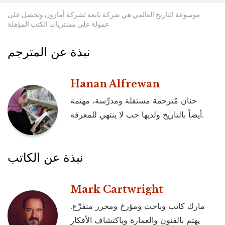
موسوعة التاريخ العالمي هي شركة تابعة لشركة أمازون وتحصل على
عمولة على مشتريات الكتب المؤهلة.
نبذة عن المترجم
Hanan Alfrewan
حنان مُترجمة مستقلة ومدرِّسة، مهتمة
أيضاً بالتاريخ ولديها حب لا ينتهي للمعرفة.
نبذة عن الكاتب
Mark Cartwright
مارك كاتب وباحث ومؤرخ ومحرر متفرِّغ.
يهتم بالفنون والعمارة وباكتشاف الأفكار