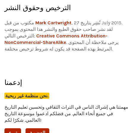
الترخيص وحقوق النشر
, نُشِر بتاريخ 27 July 2015.
Mark Cartwright
مكتوب من قبل
لقد نشر صاحب حقوق الطبع والنشر هذا المحتوى بموجب
Creative Commons Attribution-
الترخيص التالي:
يرجى ملاحظة أن المحتوى
.
NonCommercial-ShareAlike
المرتبط بهذه الصفحة قد يكون له شروط ترخيص مختلفة.
إدعمنا
نحن منظمة غير ربحية.
مهمتنا هي إشراك الناس في التراث الثقافي وتحسين تعليم التاريخ
في جميع أنحاء العالم. من فضلكم ادعموا موسوعة التاريخ
العالمي. شكرًا لكم!
العضوية
تبرع