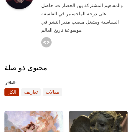
والمفاهيم المشتركة بين الحضارات. حاصل
على درجة الماجستير في الفلسفة
السياسية ويشغل منصب مدير النشر في
موسوعة تاريخ العالم.
محتوى ذو صلة
الفلاتر:
مقالات
تعاريف
الكل