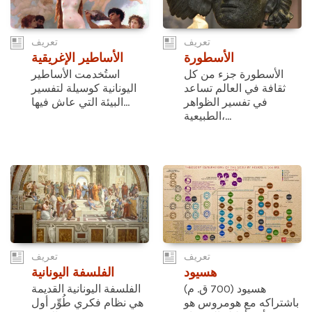
تعريف
تعريف
الأسطورة
الأساطير الإغريقية
الأسطورة جزء من كل
استُخدمت الأساطير
ثقافة في العالم تساعد
اليونانية كوسيلة لتفسير
في تفسير الظواهر
البيئة التي عاش فيها...
الطبيعية،...
تعريف
تعريف
هسيود
الفلسفة اليونانية
هسيود (700 ق. م)
الفلسفة اليونانية القديمة
باشتراكه مع هومروس هو
هي نظام فكري طُوِّر أول