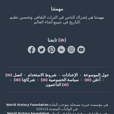
مهمتنا
مهمتنا هي إشراك الناس في التراث الثقافي وتحسين تعليم
التاريخ في جميع أنحاء العالم.
)
تابعنا (
حول الموسوعة
•
الإعدادات
•
شروط الاستخدام
•
اتصل (
)
•
أعلن (
)
•
سياسة الخصوصية (
)
•
شركاؤنا (
)
•
)
الداعمون (
هي مؤسسة خيرية مسجلة بموجب المادة
World History Foundation
501(c)3 في الولايات المتحدة.
هي منظمة غير ربحية مسجلة في كيبيك،
World History Foundation