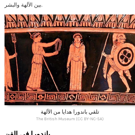
بين الآلهة والبشر.
تلقي باندورا هدايا من الآلهة
The British Museum (CC BY-NC-SA)
باندورا في الفن