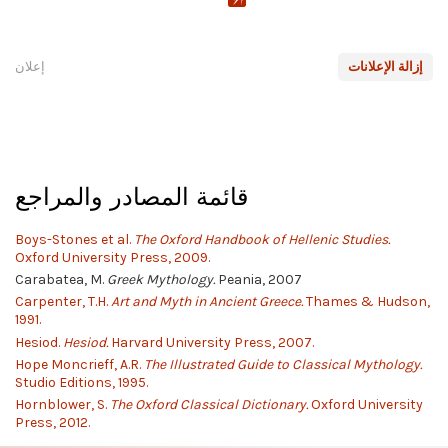
إزالة الإعلانات
إعلان
قائمة المصادر والمراجع
Boys-Stones et al.
The Oxford Handbook of Hellenic Studies.
Oxford University Press, 2009.
Carabatea, M.
Greek Mythology.
Peania, 2007
Carpenter, T.H.
Art and Myth in Ancient Greece.
Thames & Hudson,
1991.
Hesiod.
Hesiod.
Harvard University Press, 2007.
Hope Moncrieff, A.R.
The Illustrated Guide to Classical Mythology.
Studio Editions, 1995.
Hornblower, S.
The Oxford Classical Dictionary.
Oxford University
Press, 2012.