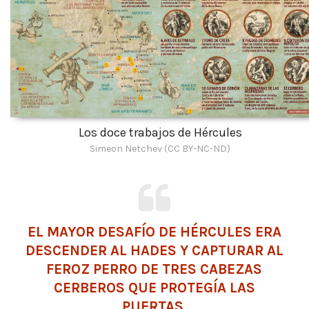
Los doce trabajos de Hércules
Simeon Netchev (CC BY-NC-ND)
EL MAYOR DESAFÍO DE HÉRCULES ERA
DESCENDER AL
HADES
Y CAPTURAR AL
FEROZ PERRO DE TRES CABEZAS
CERBEROS QUE PROTEGÍA LAS
PUERTAS.