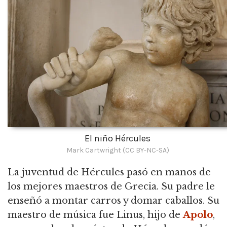
El niño Hércules
Mark Cartwright (CC BY-NC-SA)
La juventud de Hércules pasó en manos de
los mejores maestros de Grecia. Su padre le
enseñó a montar carros y domar caballos. Su
maestro de música fue Linus, hijo de
Apolo
,