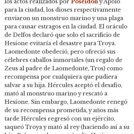
los actos realizados por
Poseidón
y Apolo
para la ciudad, los dioses respectivamente
enviaron un monstruo marino y una plaga
para causar estragos en la ciudad. El oráculo
de Delfos declaró que solo el sacrificio de
Hesíone evitaría el desastre para Troya.
Laomedonte obedeció, pero ofreció sus
célebres caballos inmortales (un regalo de
Zeus al padre de Laomedonte, Tros) como
recompensa por cualquiera que pudiera
salvar a su hija. Hércules aceptó el desafío,
mató al monstruo marino y rescató a
Hesíone. Sin embargo, Laomedonte renegó
de su recompensa prometida, y años más
tarde Hércules regresó con un ejército,
saqueó Troya y mató al rey (haciendo así a su