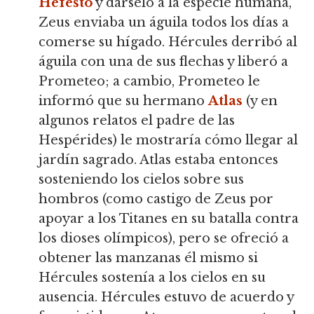
Hefesto
y dárselo a la especie humana,
Zeus enviaba un águila todos los días a
comerse su hígado. Hércules derribó al
águila con una de sus flechas y liberó a
Prometeo; a cambio, Prometeo le
informó que su hermano
Atlas
(y en
algunos relatos el padre de las
Hespérides) le mostraría cómo llegar al
jardín sagrado. Atlas estaba entonces
sosteniendo los cielos sobre sus
hombros (como castigo de Zeus por
apoyar a los Titanes en su batalla contra
los dioses olímpicos), pero se ofreció a
obtener las manzanas él mismo si
Hércules sostenía a los cielos en su
ausencia. Hércules estuvo de acuerdo y