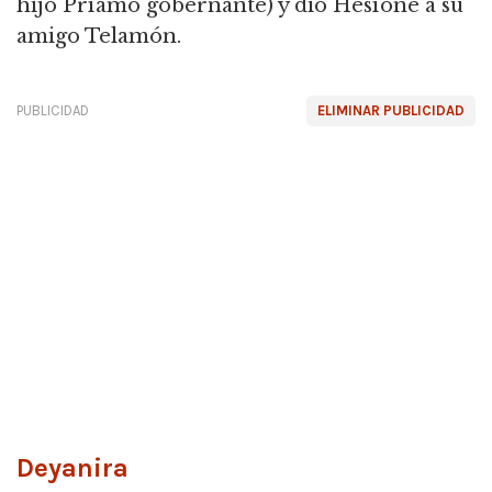
hijo Príamo gobernante) y dio Hesíone a su
amigo Telamón.
PUBLICIDAD
ELIMINAR PUBLICIDAD
Deyanira