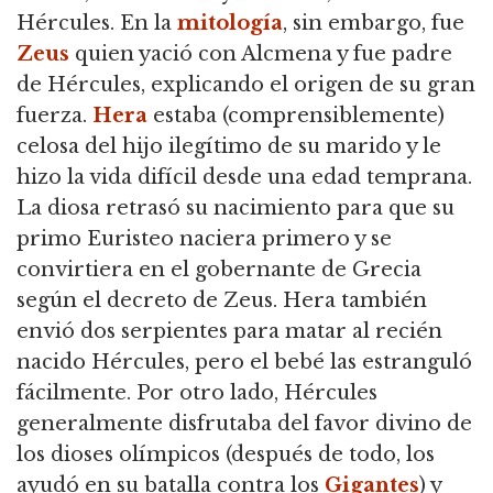
Hércules. En la
mitología
, sin embargo, fue
Zeus
quien yació con Alcmena y fue padre
de Hércules, explicando el origen de su gran
fuerza.
Hera
estaba (comprensiblemente)
celosa del hijo ilegítimo de su marido y le
hizo la vida difícil desde una edad temprana.
La diosa retrasó su nacimiento para que su
primo Euristeo naciera primero y se
convirtiera en el gobernante de Grecia
según el decreto de Zeus. Hera también
envió dos serpientes para matar al recién
nacido Hércules, pero el bebé las estranguló
fácilmente. Por otro lado, Hércules
generalmente disfrutaba del favor divino de
los dioses olímpicos (después de todo, los
ayudó en su batalla contra los
Gigantes
) y