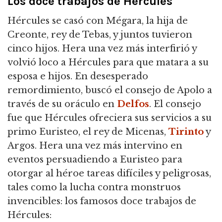
Los doce trabajos de Hércules
Hércules se casó con Mégara, la hija de
Creonte, rey de Tebas, y juntos tuvieron
cinco hijos. Hera una vez más interfirió y
volvió loco a Hércules para que matara a su
esposa e hijos. En desesperado
remordimiento, buscó el consejo de Apolo a
través de su oráculo en
Delfos
. El consejo
fue que Hércules ofreciera sus servicios a su
primo Euristeo, el rey de Micenas,
Tirinto
y
Argos. Hera una vez más intervino en
eventos persuadiendo a Euristeo para
otorgar al héroe tareas difíciles y peligrosas,
tales como la lucha contra monstruos
invencibles: los famosos doce trabajos de
Hércules: