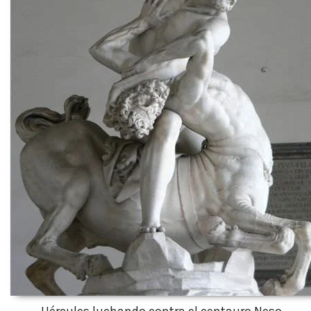
Hércules luchando contra el centauro Neso