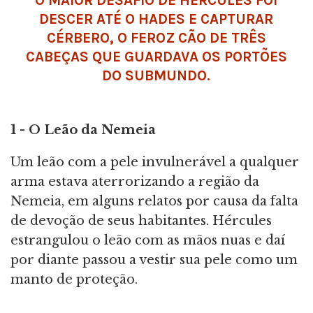
O MAIOR DESAFIO DE HÉRCULES FOI
DESCER ATÉ O
HADES
E CAPTURAR
CÉRBERO
, O FEROZ CÃO DE TRÊS
CABEÇAS QUE GUARDAVA OS PORTÕES
DO SUBMUNDO.
1 - O Leão da Nemeia
Um leão com a pele invulnerável a qualquer
arma estava aterrorizando a região da
Nemeia, em alguns relatos por causa da falta
de devoção de seus habitantes. Hércules
estrangulou o leão com as mãos nuas e daí
por diante passou a vestir sua pele como um
manto de proteção.