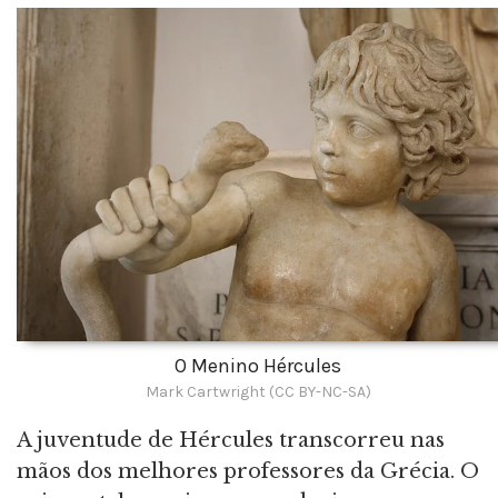
O Menino Hércules
Mark Cartwright (CC BY-NC-SA)
A juventude de Hércules transcorreu nas
mãos dos melhores professores da Grécia. O