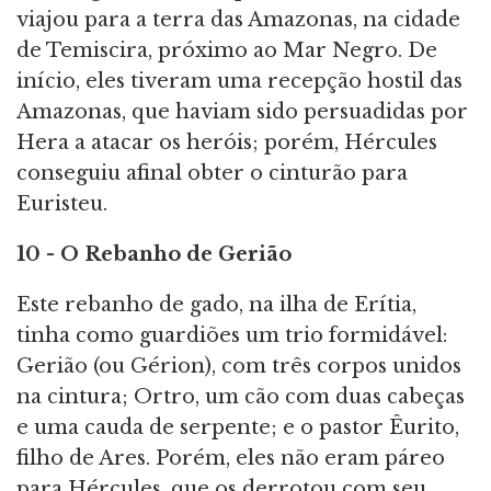
viajou para a terra das Amazonas, na cidade
de Temiscira, próximo ao Mar Negro. De
início, eles tiveram uma recepção hostil das
Amazonas, que haviam sido persuadidas por
Hera a atacar os heróis; porém, Hércules
conseguiu afinal obter o cinturão para
Euristeu.
10 - O Rebanho de Gerião
Este rebanho de gado, na ilha de Erítia,
tinha como guardiões um trio formidável:
Gerião (ou Gérion), com três corpos unidos
na cintura; Ortro, um cão com duas cabeças
e uma cauda de serpente; e o pastor Êurito,
filho de Ares. Porém, eles não eram páreo
para Hércules, que os derrotou com seu