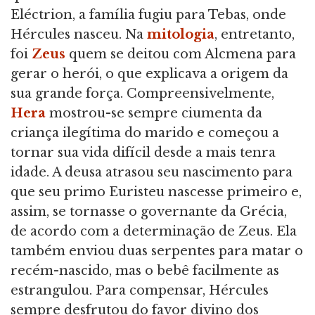
Eléctrion, a família fugiu para Tebas, onde
Hércules nasceu. Na
mitologia
, entretanto,
foi
Zeus
quem se deitou com Alcmena para
gerar o herói, o que explicava a origem da
sua grande força. Compreensivelmente,
Hera
mostrou-se sempre ciumenta da
criança ilegítima do marido e começou a
tornar sua vida difícil desde a mais tenra
idade. A deusa atrasou seu nascimento para
que seu primo Euristeu nascesse primeiro e,
assim, se tornasse o governante da Grécia,
de acordo com a determinação de Zeus. Ela
também enviou duas serpentes para matar o
recém-nascido, mas o bebê facilmente as
estrangulou. Para compensar, Hércules
sempre desfrutou do favor divino dos