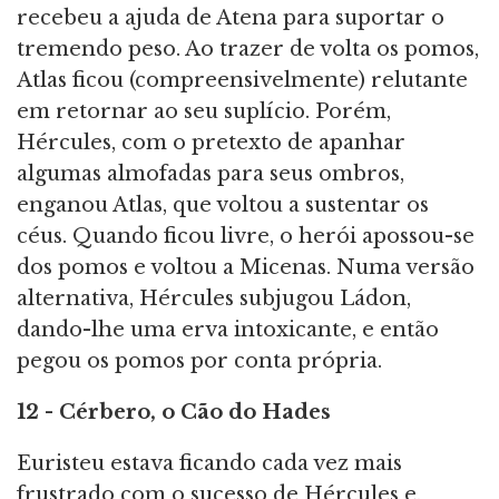
recebeu a ajuda de Atena para suportar o
tremendo peso. Ao trazer de volta os pomos,
Atlas ficou (compreensivelmente) relutante
em retornar ao seu suplício. Porém,
Hércules, com o pretexto de apanhar
algumas almofadas para seus ombros,
enganou Atlas, que voltou a sustentar os
céus. Quando ficou livre, o herói apossou-se
dos pomos e voltou a Micenas. Numa versão
alternativa, Hércules subjugou Ládon,
dando-lhe uma erva intoxicante, e então
pegou os pomos por conta própria.
12 - Cérbero, o Cão do Hades
Euristeu estava ficando cada vez mais
frustrado com o sucesso de Hércules e,