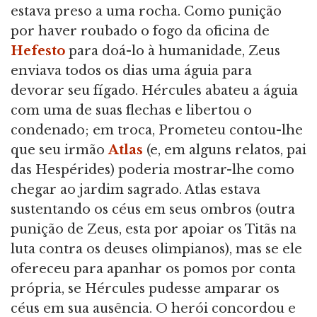
estava preso a uma rocha. Como punição
por haver roubado o fogo da oficina de
Hefesto
para doá-lo à humanidade, Zeus
enviava todos os dias uma águia para
devorar seu fígado. Hércules abateu a águia
com uma de suas flechas e libertou o
condenado; em troca, Prometeu contou-lhe
que seu irmão
Atlas
(e, em alguns relatos, pai
das Hespérides) poderia mostrar-lhe como
chegar ao jardim sagrado. Atlas estava
sustentando os céus em seus ombros (outra
punição de Zeus, esta por apoiar os Titãs na
luta contra os deuses olimpianos), mas se ele
ofereceu para apanhar os pomos por conta
própria, se Hércules pudesse amparar os
céus em sua ausência. O herói concordou e