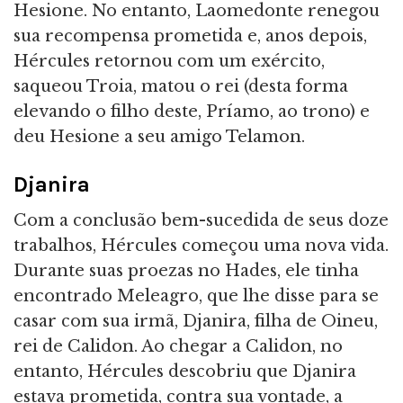
Hesione. No entanto, Laomedonte renegou
sua recompensa prometida e, anos depois,
Hércules retornou com um exército,
saqueou Troia, matou o rei (desta forma
elevando o filho deste, Príamo, ao trono) e
deu Hesione a seu amigo Telamon.
Djanira
Com a conclusão bem-sucedida de seus doze
trabalhos, Hércules começou uma nova vida.
Durante suas proezas no Hades, ele tinha
encontrado Meleagro, que lhe disse para se
casar com sua irmã, Djanira, filha de Oineu,
rei de Calidon. Ao chegar a Calidon, no
entanto, Hércules descobriu que Djanira
estava prometida, contra sua vontade, a