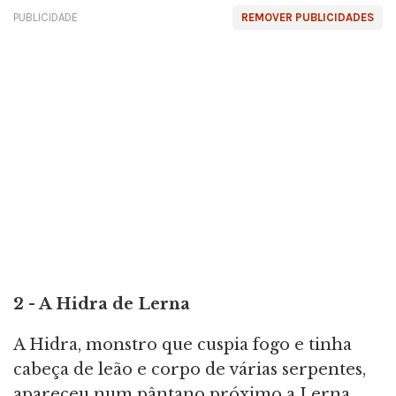
PUBLICIDADE
REMOVER PUBLICIDADES
2 - A Hidra de Lerna
A Hidra, monstro que cuspia fogo e tinha
cabeça de leão e corpo de várias serpentes,
apareceu num pântano próximo a Lerna,