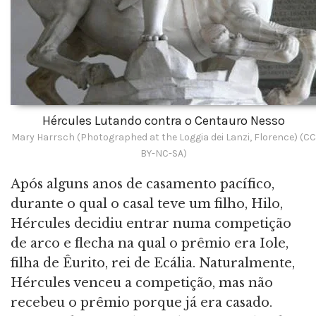
Hércules Lutando contra o Centauro Nesso
Mary Harrsch (Photographed at the Loggia dei Lanzi, Florence) (CC
BY-NC-SA)
Após alguns anos de casamento pacífico,
durante o qual o casal teve um filho, Hilo,
Hércules decidiu entrar numa competição
de arco e flecha na qual o prêmio era Iole,
filha de Êurito, rei de Ecália. Naturalmente,
Hércules venceu a competição, mas não
recebeu o prêmio porque já era casado.