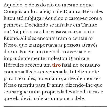
Aqueloo, o deus do rio do mesmo nome.
Conquistando a afeição de Djanira, Hércules
lutou até subjugar Aqueloo e casou-se com a
princesa. Decidindo se instalar em Tirinto
ou Tráquis, o casal precisava cruzar o rio
Êueno. Ali eles encontraram o centauro
Nesso, que transportava as pessoas através
do rio. Porém, no meio da travessia ele
imprudentemente molestou Djanira e
Hércules acertou um
tiro
fatal no centauro
com uma flecha envenenada. Infelizmente
para Hércules, no entanto, antes de morrer
Nesso mentiu para Djanira, dizendo-lhe que
seu sangue tinha propriedades afrodisíacas e
que ela devia coletar um pouco dele.