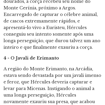
dourados, a corça recebeu seu nome do
Monte Cerínia, próximo a Argos.
Encarregado de capturar o célebre animal,
de cascos extremamente rápidos, e
apresentá-lo vivo a Euristeu, Hércules
conseguiu seu intento somente após uma
longa perseguição, que durou talvez um ano
inteiro e que finalmente exauriu a corça.
4 - O Javali de Erimanto
A região do Monte Erimanto, na Arcádia,
estava sendo devastada por um javali imenso
e feroz, que Hércules deveria capturar e
levar para Micenas. Instigando o animal a
uma longa perseguição, Hércules
novamente exauriu sua presa, que acabou