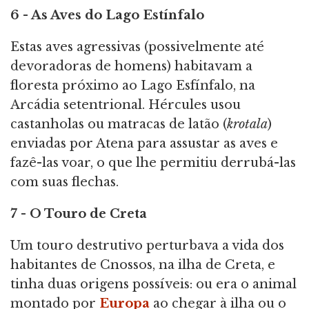
6 - As Aves do Lago Estínfalo
Estas aves agressivas (possivelmente até
devoradoras de homens) habitavam a
floresta próximo ao Lago Esfínfalo, na
Arcádia setentrional. Hércules usou
castanholas ou matracas de latão (
krotala
)
enviadas por Atena para assustar as aves e
fazê-las voar, o que lhe permitiu derrubá-las
com suas flechas.
7 - O Touro de Creta
Um touro destrutivo perturbava a vida dos
habitantes de Cnossos, na ilha de Creta, e
tinha duas origens possíveis: ou era o animal
montado por
Europa
ao chegar à ilha ou o