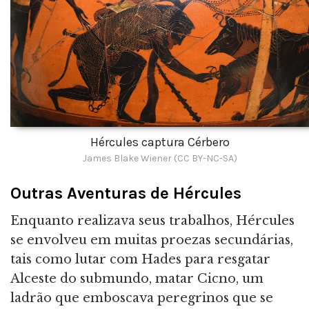
Hércules captura Cérbero
James Blake Wiener (CC BY-NC-SA)
Outras Aventuras de Hércules
Enquanto realizava seus trabalhos, Hércules
se envolveu em muitas proezas secundárias,
tais como lutar com Hades para resgatar
Alceste do submundo, matar Cicno, um
ladrão que emboscava peregrinos que se