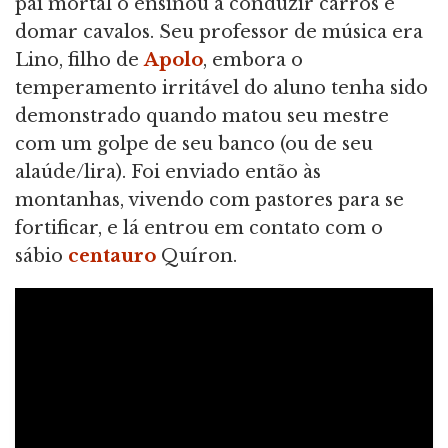
pai mortal o ensinou a conduzir carros e
domar cavalos. Seu professor de música era
Lino, filho de
Apolo
, embora o
temperamento irritável do aluno tenha sido
demonstrado quando matou seu mestre
com um golpe de seu banco (ou de seu
alaúde/lira). Foi enviado então às
montanhas, vivendo com pastores para se
fortificar, e lá entrou em contato com o
sábio
centauro
Quíron.