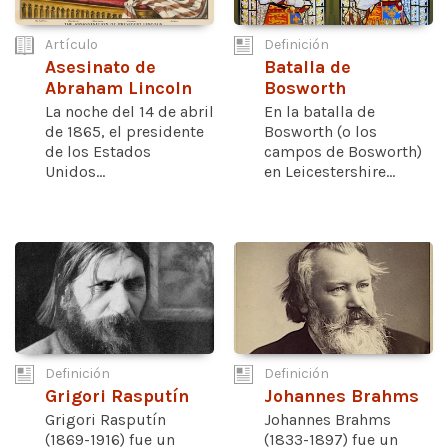
Artículo
Definición
Asesinato de
Batalla de
Abraham Lincoln
Bosworth
La noche del 14 de abril
En la batalla de
de 1865, el presidente
Bosworth (o los
de los Estados
campos de Bosworth)
Unidos...
en Leicestershire...
Definición
Definición
Grigori Rasputín
Johannes Brahms
Grigori Rasputín
Johannes Brahms
(1869-1916) fue un
(1833-1897) fue un