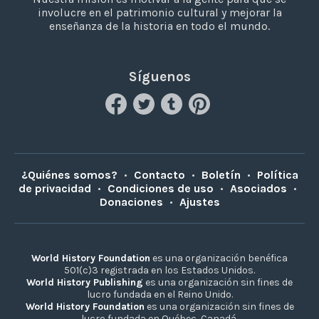
involucre en el patrimonio cultural y mejorar la
enseñanza de la historia en todo el mundo.
Síguenos
¿Quiénes somos?
•
Contacto
•
Boletín
•
Política
de privacidad
•
Condiciones de uso
•
Asociados
•
Donaciones
•
Ajustes
World History Foundation
es una organización benéfica
501(c)3 registrada en los Estados Unidos.
World History Publishing
es una organización sin fines de
lucro fundada en el Reino Unido.
World History Foundation
es una organización sin fines de
lucro fundada en Québec, Canadá.