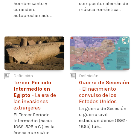
hombre santo y
compositor alemán de
curandero
música romántica...
autoproclamado...
Definición
Definición
Tercer Periodo
Guerra de Secesión
Intermedio en
- El nacimiento
Egipto
- La era de
convulso de los
las invasiones
Estados Unidos
extranjeras
La guerra de Secesión
o guerra civil
El Tercer Periodo
estadounidense (1861-
Intermedio (hacia
1865) fue...
1069-525 a.C.) es la
época que sigue...