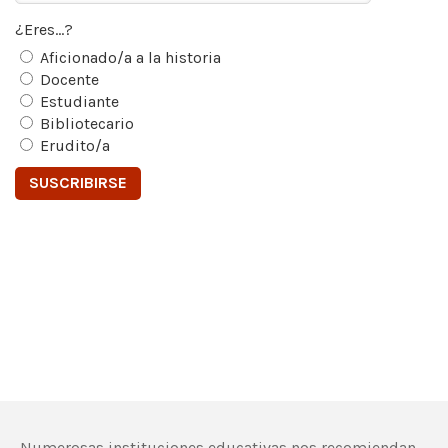
¿Eres...?
Aficionado/a a la historia
Docente
Estudiante
Bibliotecario
Erudito/a
Numerosas instituciones educativas nos recomiendan,