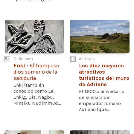
Definición
Artículo
Enki
- El tramposo
Los diez mayores
dios sumerio de la
atractivos
sabiduría
turísticos del muro
de Adriano
Enki (también
conocido como Ea,
El 1.900.º aniversario
Enkig, Dis, Nagbu,
de la visita del
Ninsiku Nudimmud...
emperador romano
Adriano (que...