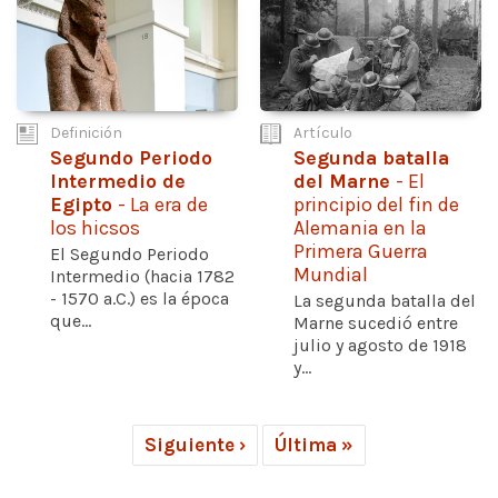
Definición
Artículo
Segundo Periodo
Segunda batalla
Intermedio de
del Marne
- El
Egipto
- La era de
principio del fin de
los hicsos
Alemania en la
Primera Guerra
El Segundo Periodo
Mundial
Intermedio (hacia 1782
- 1570 a.C.) es la época
La segunda batalla del
que...
Marne sucedió entre
julio y agosto de 1918
y...
Siguiente ›
Última »