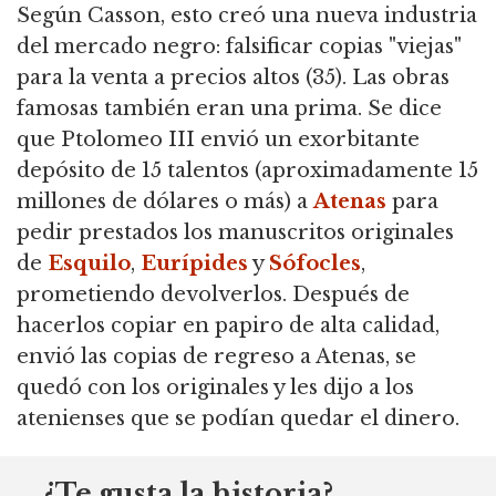
Según Casson, esto creó una nueva industria
del mercado negro: falsificar copias "viejas"
para la venta a precios altos (35). Las obras
famosas también eran una prima. Se dice
que Ptolomeo III envió un exorbitante
depósito de 15 talentos (aproximadamente 15
millones de dólares o más) a
Atenas
para
pedir prestados los manuscritos originales
de
Esquilo
,
Eurípides
y
Sófocles
,
prometiendo devolverlos. Después de
hacerlos copiar en papiro de alta calidad,
envió las copias de regreso a Atenas, se
quedó con los originales y les dijo a los
atenienses que se podían quedar el dinero.
¿Te gusta la historia?