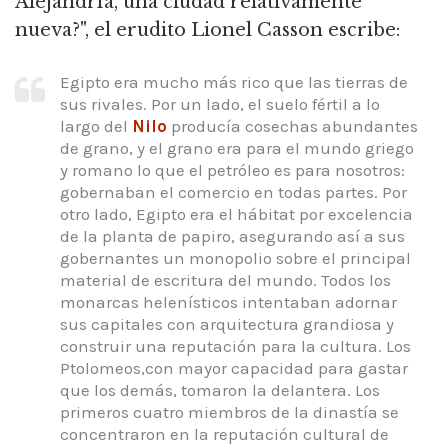
Alejandría, una ciudad relativamente
nueva?", el erudito Lionel Casson escribe:
Egipto era mucho más rico que las tierras de
sus rivales. Por un lado, el suelo fértil a lo
largo del
Nilo
producía cosechas abundantes
de grano, y el grano era para el mundo griego
y romano lo que el petróleo es para nosotros:
gobernaban el comercio en todas partes. Por
otro lado, Egipto era el hábitat por excelencia
de la planta de papiro, asegurando así a sus
gobernantes un monopolio sobre el principal
material de escritura del mundo. Todos los
monarcas helenísticos intentaban adornar
sus capitales con arquitectura grandiosa y
construir una reputación para la cultura. Los
Ptolomeos,con mayor capacidad para gastar
que los demás, tomaron la delantera. Los
primeros cuatro miembros de la dinastía se
concentraron en la reputación cultural de