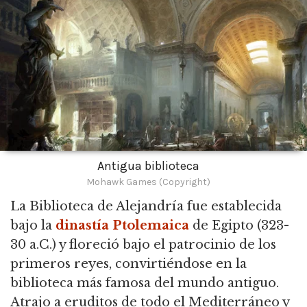
Antigua biblioteca
Mohawk Games (Copyright)
La Biblioteca de Alejandría fue establecida
bajo la
dinastía Ptolemaica
de Egipto
(323-
30 a.C.) y floreció bajo el patrocinio de los
primeros reyes, convirtiéndose en la
biblioteca más famosa del mundo antiguo.
Atrajo a eruditos de todo el Mediterráneo y