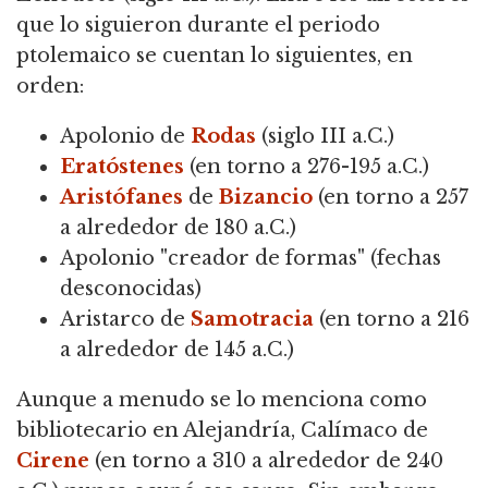
que lo siguieron durante el periodo
ptolemaico se cuentan lo siguientes, en
orden:
Apolonio de
Rodas
(siglo III a.C.)
Eratóstenes
(en torno a 276-195 a.C.)
Aristófanes
de
Bizancio
(en torno a 257
a alrededor de 180 a.C.)
Apolonio "creador de formas" (fechas
desconocidas)
Aristarco de
Samotracia
(en torno a 216
a alrededor de 145 a.C.)
Aunque a menudo se lo menciona como
bibliotecario en Alejandría, Calímaco de
Cirene
(en torno a 310 a alrededor de 240