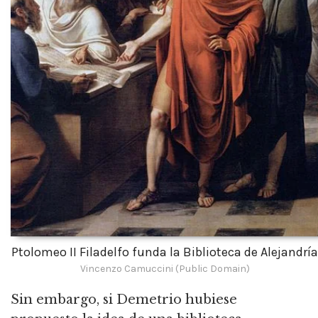
Ptolomeo II Filadelfo funda la Biblioteca de Alejandría
Vincenzo Camuccini (Public Domain)
Sin embargo, si Demetrio hubiese