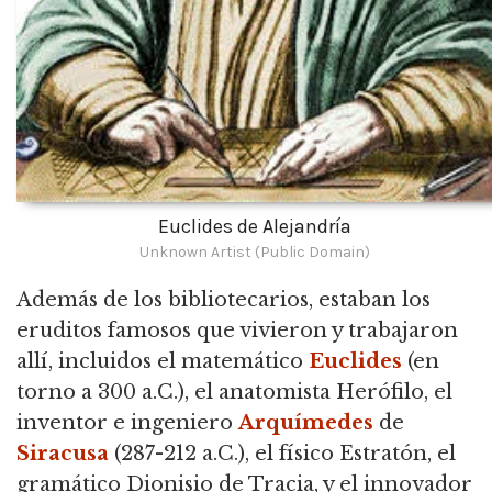
Euclides de Alejandría
Unknown Artist (Public Domain)
Además de los bibliotecarios, estaban los
eruditos famosos que vivieron y trabajaron
allí, incluidos el matemático
Euclides
(en
torno a 300 a.C.), el anatomista Herófilo, el
inventor e ingeniero
Arquímedes
de
Siracusa
(287-212 a.C.), el físico Estratón, el
gramático Dionisio de Tracia, y el innovador