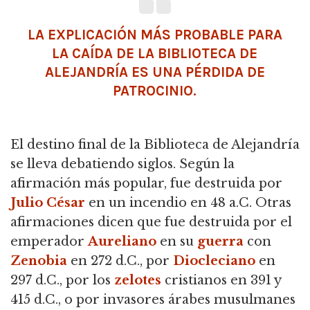
LA EXPLICACIÓN MÁS PROBABLE PARA
LA CAÍDA DE LA BIBLIOTECA DE
ALEJANDRÍA ES UNA PÉRDIDA DE
PATROCINIO.
El destino final de la Biblioteca de Alejandría
se lleva debatiendo siglos. Según la
afirmación más popular, fue destruida por
Julio César
en un incendio en 48 a.C. Otras
afirmaciones dicen que fue destruida por el
emperador
Aureliano
en su
guerra
con
Zenobia
en 272 d.C., por
Diocleciano
en
297 d.C., por los
zelotes
cristianos en 391 y
415 d.C., o por invasores árabes musulmanes