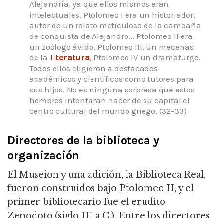
Alejandría, ya que ellos mismos eran
intelectuales. Ptolomeo I era un historiador,
autor de un relato meticuloso de la campaña
de conquista de Alejandro... Ptolomeo II era
un zoólogo ávido, Ptolomeo III, un mecenas
de la
literatura
, Ptolomeo IV un dramaturgo.
Todos ellos eligieron a destacados
académicos y científicos como tutores para
sus hijos. No es ninguna sorpresa que estos
hombres intentaran hacer de su capital el
centro cultural del mundo griego. (32-33)
Directores de la biblioteca y
organización
El Museion y una adición, la Biblioteca Real,
fueron construidos bajo Ptolomeo II, y el
primer bibliotecario fue el erudito
Zenodoto (siglo III a.C.). Entre los directores