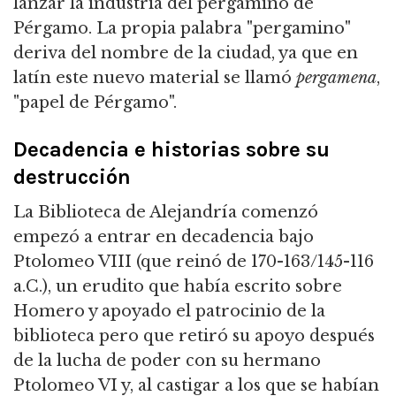
lanzar la industria del pergamino de
Pérgamo. La propia palabra "pergamino"
deriva del nombre de la ciudad, ya que en
latín este nuevo material se llamó
pergamena
,
"papel de Pérgamo".
Decadencia e historias sobre su
destrucción
La Biblioteca de Alejandría comenzó
empezó a entrar en decadencia bajo
Ptolomeo VIII (que reinó de 170-163/145-116
a.C.), un erudito que había escrito sobre
Homero y apoyado el patrocinio de la
biblioteca pero que retiró su apoyo después
de la lucha de poder con su hermano
Ptolomeo VI y, al castigar a los que se habían