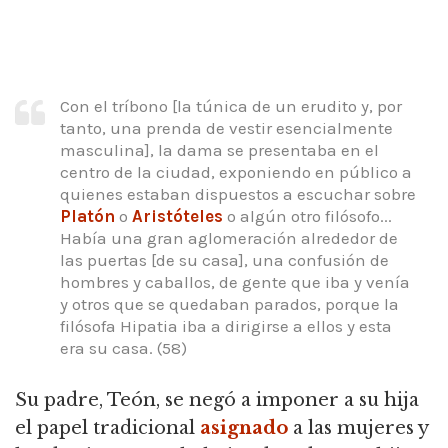
Con el tríbono [la túnica de un erudito y, por
tanto, una prenda de vestir esencialmente
masculina], la dama se presentaba en el
centro de la ciudad, exponiendo en público a
quienes estaban dispuestos a escuchar sobre
Platón
o
Aristóteles
o algún otro filósofo...
Había una gran aglomeración alrededor de
las puertas [de su casa], una confusión de
hombres y caballos, de gente que iba y venía
y otros que se quedaban parados, porque la
filósofa Hipatia iba a dirigirse a ellos y esta
era su casa. (58)
Su padre, Teón, se negó a imponer a su hija
el papel tradicional
asignado
a las mujeres y