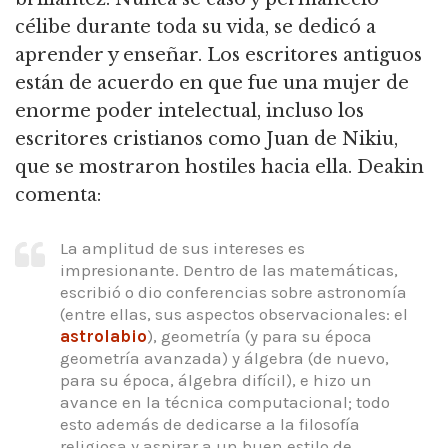
célibe durante toda su vida, se dedicó a
aprender y enseñar. Los escritores antiguos
están de acuerdo en que fue una mujer de
enorme poder intelectual, incluso los
escritores cristianos como Juan de Nikiu,
que se mostraron hostiles hacia ella. Deakin
comenta:
La amplitud de sus intereses es
impresionante. Dentro de las matemáticas,
escribió o dio conferencias sobre astronomía
(entre ellas, sus aspectos observacionales: el
astrolabio
), geometría (y para su época
geometría avanzada) y álgebra (de nuevo,
para su época, álgebra difícil), e hizo un
avance en la técnica computacional; todo
esto además de dedicarse a la filosofía
religiosa y aspirar a un buen estilo de