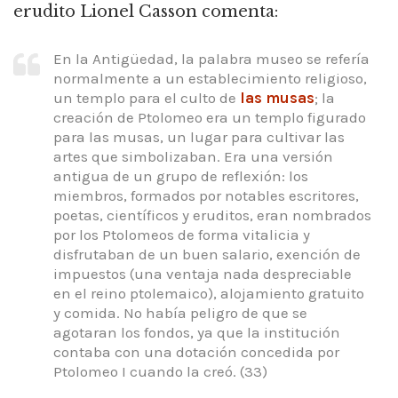
erudito Lionel Casson comenta:
En la Antigüedad, la palabra museo se refería
normalmente a un establecimiento religioso,
un templo para el culto de
las musas
; la
creación de Ptolomeo era un templo figurado
para las musas, un lugar para cultivar las
artes que simbolizaban. Era una versión
antigua de un grupo de reflexión: los
miembros, formados por notables escritores,
poetas, científicos y eruditos, eran nombrados
por los Ptolomeos de forma vitalicia y
disfrutaban de un buen salario, exención de
impuestos (una ventaja nada despreciable
en el reino ptolemaico), alojamiento gratuito
y comida. No había peligro de que se
agotaran los fondos, ya que la institución
contaba con una dotación concedida por
Ptolomeo I cuando la creó. (33)