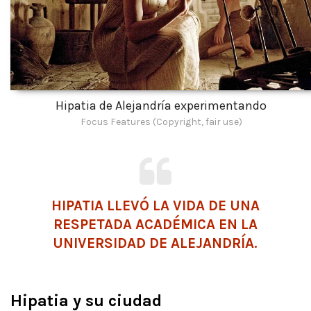
Hipatia de Alejandría experimentando
Focus Features (Copyright, fair use)
HIPATIA LLEVÓ LA VIDA DE UNA
RESPETADA ACADÉMICA EN LA
UNIVERSIDAD DE ALEJANDRÍA.
Hipatia y su ciudad