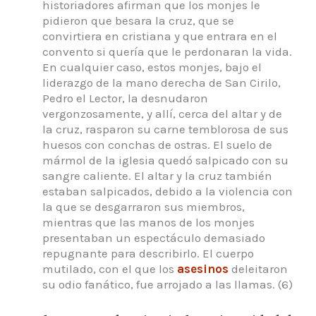
historiadores afirman que los monjes le
pidieron que besara la cruz, que se
convirtiera en cristiana y que entrara en el
convento si quería que le perdonaran la vida.
En cualquier caso, estos monjes, bajo el
liderazgo de la mano derecha de San Cirilo,
Pedro el Lector, la desnudaron
vergonzosamente, y allí, cerca del altar y de
la cruz, rasparon su carne temblorosa de sus
huesos con conchas de ostras. El suelo de
mármol de la iglesia quedó salpicado con su
sangre caliente. El altar y la cruz también
estaban salpicados, debido a la violencia con
la que se desgarraron sus miembros,
mientras que las manos de los monjes
presentaban un espectáculo demasiado
repugnante para describirlo. El cuerpo
mutilado, con el que los
asesinos
deleitaron
su odio fanático, fue arrojado a las llamas. (6)