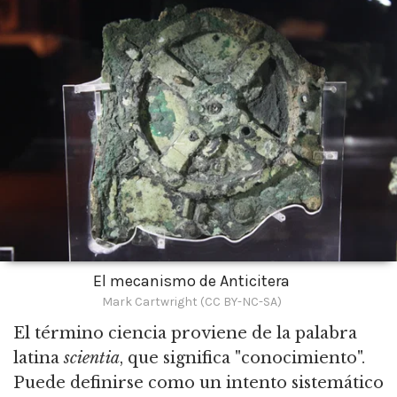
El mecanismo de Anticitera
Mark Cartwright (CC BY-NC-SA)
El término ciencia proviene de la palabra
latina
scientia
, que significa "conocimiento".
Puede definirse como un intento sistemático