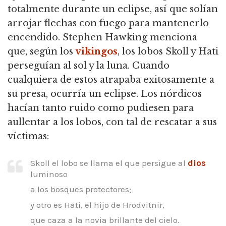
totalmente durante un eclipse,
así que solían
arrojar flechas con fuego para mantenerlo
encendido.
Stephen Hawking menciona
que, según los
vikingos
, los lobos Skoll y Hati
perseguían al sol y la luna.
Cuando
cualquiera de estos atrapaba exitosamente a
su presa, ocurría un eclipse.
Los nórdicos
hacían tanto ruido como pudiesen para
aullentar a los lobos, con tal de rescatar a sus
víctimas:
Skoll el lobo se llama el que persigue al
dios
luminoso
a los bosques protectores;
y otro es Hati, el hijo de Hrodvitnir,
que caza a la novia brillante del cielo.