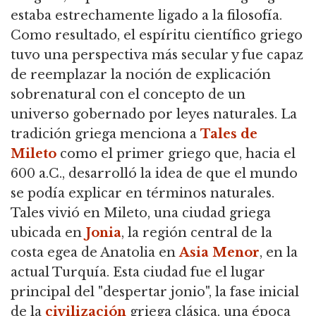
estaba estrechamente ligado a la filosofía.
Como resultado, el espíritu científico griego
tuvo una perspectiva más secular y fue capaz
de reemplazar la noción de explicación
sobrenatural con el concepto de un
universo gobernado por leyes naturales.
La
tradición griega menciona a
Tales de
Mileto
como el primer griego que, hacia el
600 a.C., desarrolló la idea de que el mundo
se podía explicar en términos naturales.
Tales vivió en Mileto, una ciudad griega
ubicada en
Jonia
, la región central de la
costa egea de Anatolia en
Asia Menor
, en la
actual Turquía.
Esta ciudad fue el lugar
principal del "despertar jonio", la fase inicial
de la
civilización
griega clásica,
una época