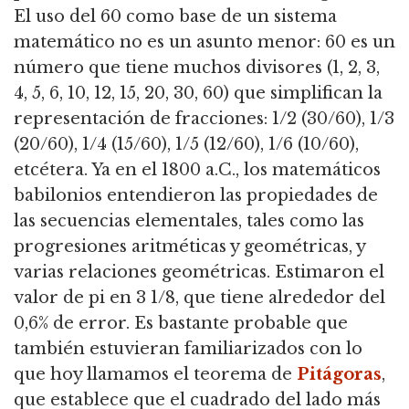
El uso del 60 como base de un sistema
matemático no es un asunto menor: 60 es un
número que tiene muchos divisores (1, 2, 3,
4, 5, 6, 10, 12, 15, 20, 30, 60) que simplifican la
representación de fracciones:
1/2 (30/60), 1/3
(20/60), 1/4 (15/60), 1/5 (12/60), 1/6 (10/60),
etcétera.
Ya en el 1800 a.C., los matemáticos
babilonios entendieron las propiedades de
las secuencias elementales, tales como las
progresiones aritméticas y geométricas, y
varias relaciones geométricas.
Estimaron el
valor de pi en 3 1/8, que tiene alrededor del
0,6% de error.
Es bastante probable que
también estuvieran familiarizados con lo
que hoy llamamos el teorema de
Pitágoras
,
que establece que el cuadrado del lado más