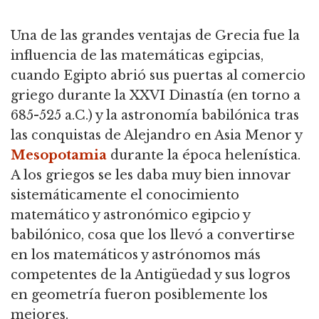
Una de las grandes ventajas de Grecia fue la
influencia de las matemáticas egipcias,
cuando Egipto abrió sus puertas al comercio
griego durante la XXVI Dinastía (en torno a
685-525 a.C.) y la astronomía babilónica tras
l
as conquistas de Alejandro en Asia Menor y
Mesopotamia
durante la época helenística.
A los griegos se les daba muy bien innovar
sistemáticamente el conocimiento
matemático y astronómico egipcio y
babilónico, cosa que los llevó
a convertirse
en los matemáticos y astrónomos más
competentes de la Antigüedad y sus logros
en geometría fueron posiblemente los
mejores.