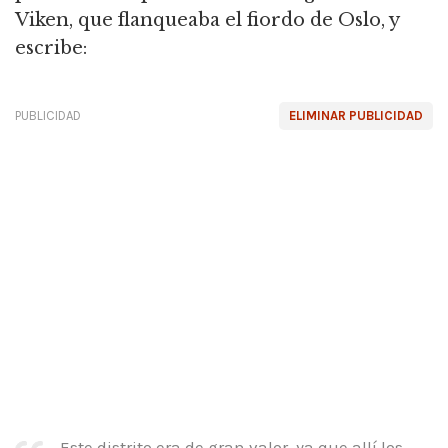
Viken, que flanqueaba el fiordo de Oslo, y
escribe:
PUBLICIDAD
ELIMINAR PUBLICIDAD
Este distrito era de gran valor, ya que allí los