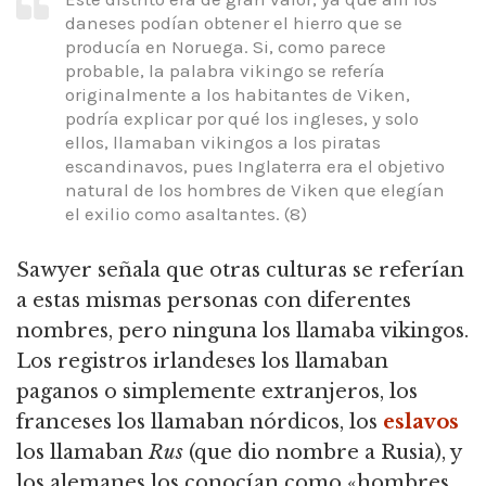
daneses podían obtener el hierro que se
producía en Noruega. Si, como parece
probable, la palabra vikingo se refería
originalmente a los habitantes de Viken,
podría explicar por qué los ingleses, y solo
ellos, llamaban vikingos a los piratas
escandinavos, pues Inglaterra era el objetivo
natural de los hombres de Viken que elegían
el exilio como asaltantes. (8)
Sawyer señala que otras culturas se referían
a estas mismas personas con diferentes
nombres, pero ninguna los llamaba vikingos.
Los registros irlandeses los llamaban
paganos o simplemente extranjeros, los
franceses los llamaban nórdicos, los
eslavos
los llamaban
Rus
(que dio nombre a Rusia), y
los alemanes los conocían como «hombres