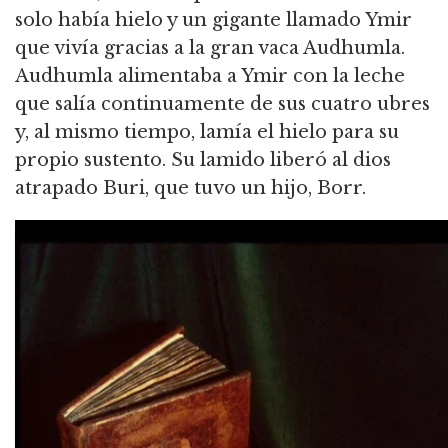
solo había hielo y un gigante llamado Ymir
que vivía gracias a la gran vaca Audhumla.
Audhumla alimentaba a Ymir con la leche
que salía continuamente de sus cuatro ubres
y, al mismo tiempo, lamía el hielo para su
propio sustento. Su lamido liberó al dios
atrapado Buri, que tuvo un hijo, Borr.