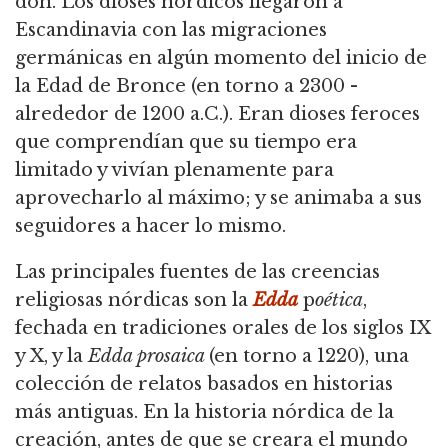
don. Los dioses nórdicos llegaron a
Escandinavia con las migraciones
germánicas en algún momento del inicio de
la Edad de Bronce (en torno a 2300 -
alrededor de 1200 a.C.). Eran dioses feroces
que comprendían que su tiempo era
limitado y vivían plenamente para
aprovecharlo al máximo; y se animaba a sus
seguidores a hacer lo mismo.
Las principales fuentes de las creencias
religiosas nórdicas son la
Edda
p
oética
,
fechada en tradiciones orales de los siglos IX
y X, y la
Edda prosaica
(en torno a 1220), una
colección de relatos basados en historias
más antiguas. En la historia nórdica de la
creación, antes de que se creara el mundo