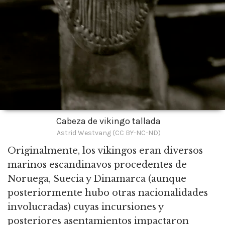
Cabeza de vikingo tallada
Astrid Westvang (CC BY-NC-ND)
Originalmente,
los vikingos eran diversos
marinos escandinavos procedentes de
Noruega, Suecia y Dinamarca (aunque
posteriormente hubo otras nacionalidades
involucradas) cuyas incursiones y
posteriores asentamientos impactaron