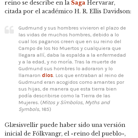
reino se describe en la
Saga
Hervarar,
citada por el académico H. R. Ellis Davidson:
Gudmund y sus hombres vivieron el plazo de
las vidas de muchos hombres, debido a lo
cual los paganos creen que en su reino del
Campo de los No Muertos y cualquiera que
llegara allí, daba la espalda a la enfermedad
y a la edad, y no moría. Tras la muerte de
Gudmund sus hombres lo adoraron y lo
llamaron
dios
. Los que entraban al reino de
Gudmund eran acogidos como amantes por
sus hijas, de manera que esta tierra bien
podía describirse como la Tierra de las
Mujeres. (
Mitos y Símbolos, Myths and
Symbols
, 185)
Glæsisvellir puede haber sido una versión
inicial de Fólkvangr, el «reino del pueblo»,