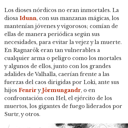
Los dioses nórdicos no eran inmortales. La
diosa
Idunn
, con sus manzanas mágicas, los
mantenían jóvenes y vigorosos; comían de
ellas de manera periódica según sus
necesidades, para evitar la vejez y la muerte.
En Ragnarök eran tan vulnerables a
cualquier arma o peligro como los mortales
y algunos de ellos, junto con los grandes
adalides de Valhalla, caerían frente a las
fuerzas del caos dirigidas por Loki, ante sus
hijos
Fenrir
y
Jörmungandr
, o en
confrontación con Hel, el ejército de los
muertos, los gigantes de fuego liderados por
Surtr, y otros.