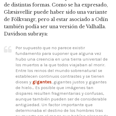
de distintas formas. Como se ha expresado,
Glæsisvellir puede haber sido una variante
de Fólkvangr, pero al estar asociado a Odín
también podía ser una versión de Valhalla.
Davidson subraya:
Por supuesto que no parece existir
fundamento para suponer que alguna vez
hubo una creencia en una tierra universal de
los muertos a la que todos viajaban al morir.
Entre los reinos del mundo sobrenatural se
establecen continuos contrastes y se tienen
dioses y
gigantes
, gigantes justos y gigantes
de hielo… Es posible que imágenes tan
dispares resulten fragmentarias y confusas,
aunque también pueden ser de considerable
antigüedad. Un factor importante que
determinaba el destino de los hombres tras
su muerte era el rango que habían alcanzado