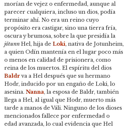
morían de vejez o enfermedad, aunque al
parecer cualquiera, incluso un dios, podía
terminar ahí. No era un reino cuyo
propósito era castigar, sino una tierra fría,
oscura y brumosa, sobre la que presidía la
jötunn
Hel, hija de
Loki
, nativa de Jotunheim,
a quien Odín mantenía en el lugar poco más
o menos en calidad de prisionera, como
reina de los muertos. El espíritu del dios
Baldr
va a Hel después que su hermano
Hodr, inducido por un engaño de Loki, lo
asesina.
Nanna
, la esposa de Baldr, también
llega a Hel, al igual que Hodr, muerto más
tarde a manos de Váli. Ninguno de los dioses
mencionados fallece por enfermedad o
edad avanzada, lo cual evidencia que Hel