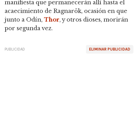
manifiesta que permanecerán allí hasta el
acaecimiento de Ragnarök, ocasión en que
junto a Odín,
Thor
, y otros dioses, morirán
por segunda vez.
PUBLICIDAD
ELIMINAR PUBLICIDAD