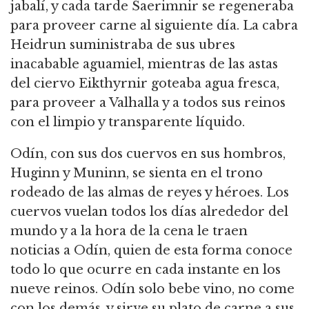
jabalí, y cada tarde Saerimnir se regeneraba
para proveer carne al siguiente día. La cabra
Heidrun suministraba de sus ubres
inacabable aguamiel, mientras de las astas
del ciervo Eikthyrnir goteaba agua fresca,
para proveer a Valhalla y a todos sus reinos
con el limpio y transparente líquido.
Odín, con sus dos cuervos en sus hombros,
Huginn y Muninn, se sienta en el trono
rodeado de las almas de reyes y héroes. Los
cuervos vuelan todos los días alrededor del
mundo y a la hora de la cena le traen
noticias a Odín, quien de esta forma conoce
todo lo que ocurre en cada instante en los
nueve reinos. Odín solo bebe vino, no come
con los demás, y sirve su plato de carne a sus