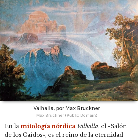
Valhalla, por Max Brückner
Max Brückner (Public Domain)
En la
mitología nórdica
Valhalla
, el «Salón
de los Caídos», es el reino de la eternidad