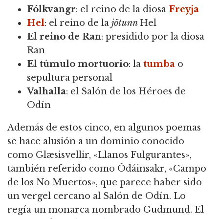
Fólkvangr
: el reino de la diosa
Freyja
Hel
: el reino de la
jötunn
Hel
El reino de Ran
: presidido por la diosa
Ran
El túmulo mortuorio
: la
tumba
o
sepultura personal
Valhalla
: el Salón de los Héroes de
Odín
Además de estos cinco, en algunos poemas
se hace alusión a un dominio conocido
como Glæsisvellir, «Llanos Fulgurantes»,
también referido como Ódáinsakr, «Campo
de los No Muertos», que parece haber sido
un vergel cercano al Salón de Odín. Lo
regía un monarca nombrado Gudmund. El