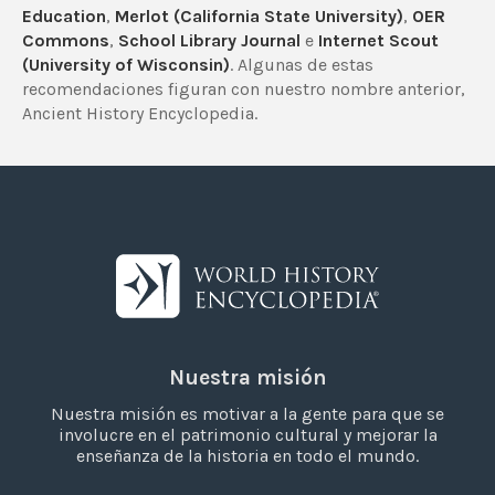
Education
,
Merlot (California State University)
,
OER
Commons
,
School Library Journal
e
Internet Scout
(University of Wisconsin)
. Algunas de estas
recomendaciones figuran con nuestro nombre anterior,
Ancient History Encyclopedia.
Nuestra misión
Nuestra misión es motivar a la gente para que se
involucre en el patrimonio cultural y mejorar la
enseñanza de la historia en todo el mundo.