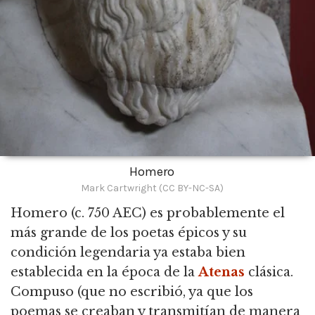
Homero
Mark Cartwright (CC BY-NC-SA)
Homero
(c. 750 AEC) es probablemente el
más grande de los poetas épicos y su
condición legendaria ya estaba bien
establecida en la época de la
Atenas
clásica.
Compuso (que no escribió, ya que los
poemas se creaban y transmitían de manera