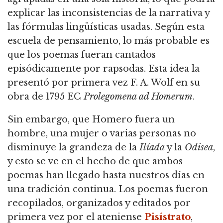
explicar las inconsistencias de la narrativa y
las fórmulas lingüísticas usadas. Según esta
escuela de pensamiento, lo más probable es
que los poemas fueran cantados
episódicamente por rapsodas. Esta idea la
presentó por primera vez F. A. Wolf en su
obra de 1795 EC
Prolegomena ad Homerum
.
Sin embargo, que Homero fuera un
hombre, una mujer o varias personas no
disminuye la grandeza de la
Ilíada
y la
Odisea
,
y esto se ve en el hecho de que ambos
poemas han llegado hasta nuestros días en
una tradición continua. Los poemas fueron
recopilados, organizados y editados por
primera vez por el ateniense
Pisístrato
,