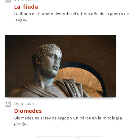
La Ilíada
La Ilíada de Homero describe el último año de la guerra de
Troya...
Definición
Diomedes
Diomedes es el rey de Argos y un héroe en la mitología
griega...