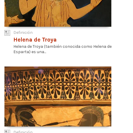
Definición
Helena de Troya
Helena de Troya (también conocida como Helena de
Esparta) es una...
Definición