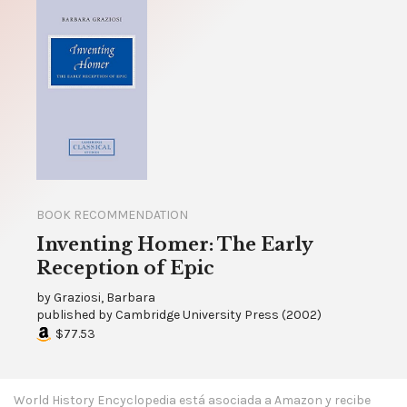
BOOK RECOMMENDATION
Inventing Homer: The Early
Reception of Epic
by
Graziosi, Barbara
published by
Cambridge University Press
(
2002
)
$77.53
World History Encyclopedia está asociada a Amazon y recibe