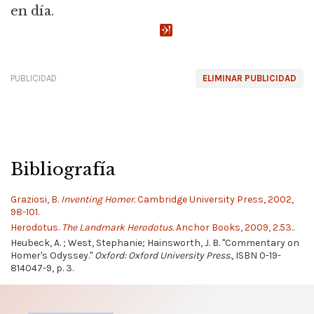
en día.
PUBLICIDAD
ELIMINAR PUBLICIDAD
Bibliografía
Graziosi, B.
Inventing Homer.
Cambridge University Press, 2002,
98-101.
Herodotus.
The Landmark Herodotus.
Anchor Books, 2009, 2.53..
Heubeck, A. ; West, Stephanie; Hainsworth, J. B. "Commentary on
Homer's Odyssey."
Oxford: Oxford University Press.
, ISBN 0-19-
814047-9, p. 3.