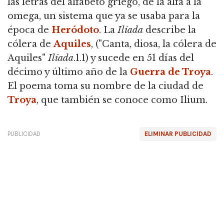
las letras del alfabeto griego, de la alfa a la
omega, un sistema que ya se usaba para la
época de
Heródoto
. La
Ilíada
describe la
cólera de
Aquiles
, ("Canta, diosa, la cólera de
Aquiles"
Ilíada
.1.1) y sucede en 51 días del
décimo y último año de la
Guerra de Troya
.
El poema toma su nombre de la ciudad de
Troya
, que también se conoce como Ilium.
PUBLICIDAD
ELIMINAR PUBLICIDAD