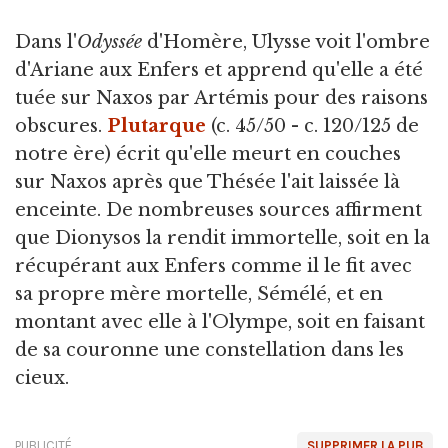
Dans l'
Odyssée
d'Homère, Ulysse voit l'ombre
d'Ariane aux Enfers et apprend qu'elle a été
tuée sur Naxos par Artémis pour des raisons
obscures.
Plutarque
(c. 45/50 - c. 120/125 de
notre ère) écrit qu'elle meurt en couches
sur Naxos après que Thésée l'ait laissée là
enceinte. De nombreuses sources affirment
que Dionysos la rendit immortelle, soit en la
récupérant aux Enfers comme il le fit avec
sa propre mère mortelle, Sémélé, et en
montant avec elle à l'Olympe, soit en faisant
de sa couronne une constellation dans les
cieux.
PUBLICITÉ
SUPPRIMER LA PUB