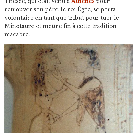
Thésée, qui était venu à
Athènes
pour
retrouver son père, le roi Égée, se porta
volontaire en tant que tribut pour tuer le
Minotaure et mettre fin à cette tradition
macabre.