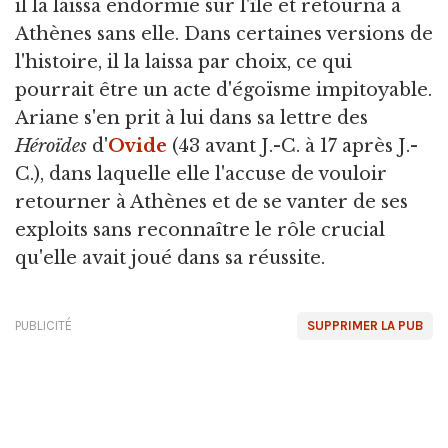
il la laissa endormie sur l'île et retourna à
Athènes sans elle. Dans certaines versions de
l'histoire, il la laissa par choix, ce qui
pourrait être un acte d'égoïsme impitoyable.
Ariane s'en prit à lui dans sa lettre des
Héroïdes
d'
Ovide
(43 avant J.-C. à 17 après J.-
C.), dans laquelle elle l'accuse de vouloir
retourner à Athènes et de se vanter de ses
exploits sans reconnaître le rôle crucial
qu'elle avait joué dans sa réussite.
PUBLICITÉ
SUPPRIMER LA PUB