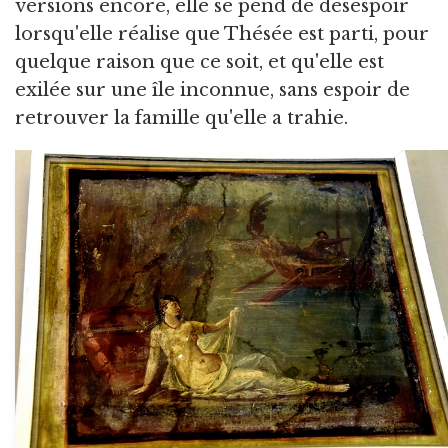
versions encore, elle se pend de désespoir
lorsqu'elle réalise que Thésée est parti, pour
quelque raison que ce soit, et qu'elle est
exilée sur une île inconnue, sans espoir de
retrouver la famille qu'elle a trahie.