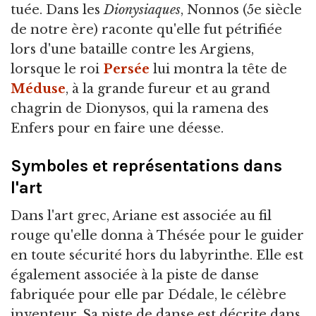
tuée. Dans les
Dionysiaques
, Nonnos (5e siècle
de notre ère) raconte qu'elle fut pétrifiée
lors d'une bataille contre les Argiens,
lorsque le roi
Persée
lui montra la tête de
Méduse
, à la grande fureur et au grand
chagrin de Dionysos, qui la ramena des
Enfers pour en faire une déesse.
Symboles et représentations dans
l'art
Dans l'art grec, Ariane est associée au fil
rouge qu'elle donna à Thésée pour le guider
en toute sécurité hors du labyrinthe. Elle est
également associée à la piste de danse
fabriquée pour elle par Dédale, le célèbre
inventeur. Sa piste de danse est décrite dans