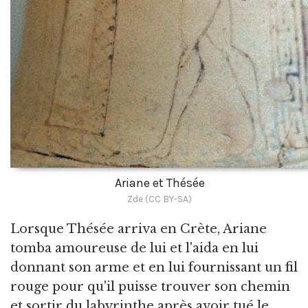
Ariane et Thésée
Zde (CC BY-SA)
Lorsque Thésée arriva en Crète, Ariane
tomba amoureuse de lui et l'aida en lui
donnant son arme et en lui fournissant un fil
rouge pour qu'il puisse trouver son chemin
et sortir du labyrinthe après avoir tué le