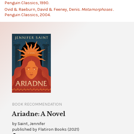
Penguin Classics, 1990.
Ovid & Raeburn, David & Feeney, Denis.
Metamorphoses .
Penguin Classics, 2004.
BOOK RECOMMENDATION
Ariadne: A Novel
by
Saint, Jennifer
published by
Flatiron Books
(
2021
)