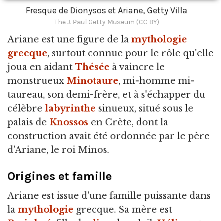
Fresque de Dionysos et Ariane, Getty Villa
The J. Paul Getty Museum (CC BY)
Ariane est une figure de la
mythologie
grecque
,
surtout connue pour le rôle qu'elle
joua en aidant
Thésée
à vaincre le
monstrueux
Minotaure
, mi-homme mi-
taureau, son demi-frère, et à s'échapper du
célèbre
labyrinthe
sinueux, situé sous le
palais de
Knossos
en Crète, dont la
construction avait été ordonnée par le père
d'Ariane, le roi Minos.
Origines et famille
Ariane est issue d'une famille puissante dans
la
mythologie
grecque. Sa mère est