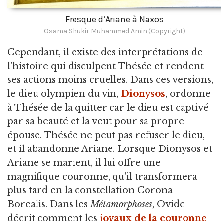
Fresque d’Ariane à Naxos
Osama Shukir Muhammed Amin (Copyright)
Cependant, il existe des interprétations de
l'histoire qui disculpent Thésée et rendent
ses actions moins cruelles. Dans ces versions,
le dieu olympien du vin,
Dionysos
, ordonne
à Thésée de la quitter car le dieu est captivé
par sa beauté et la veut pour sa propre
épouse. Thésée ne peut pas refuser le dieu,
et il abandonne Ariane. Lorsque Dionysos et
Ariane se marient, il lui offre une
magnifique couronne, qu'il transformera
plus tard en la constellation Corona
Borealis. Dans les
Métamorphoses
, Ovide
décrit comment les
joyaux de la couronne