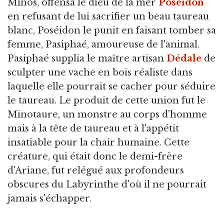
Minos, offensa le dieu de la mer
Poséidon
en refusant de lui sacrifier un beau taureau
blanc, Poséidon le punit en faisant tomber sa
femme, Pasiphaé, amoureuse de l'animal.
Pasiphaé supplia le maître artisan
Dédale
de
sculpter une vache en bois réaliste dans
laquelle elle pourrait se cacher pour séduire
le taureau. Le produit de cette union fut le
Minotaure, un monstre au corps d'homme
mais à la tête de taureau et à l'appétit
insatiable pour la chair humaine. Cette
créature, qui était donc le demi-frère
d'Ariane, fut relégué aux profondeurs
obscures du Labyrinthe d'où il ne pourrait
jamais s'échapper.