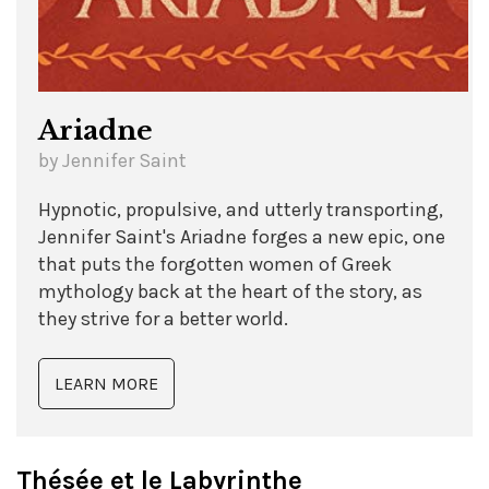
Ariadne
by Jennifer Saint
Hypnotic, propulsive, and utterly transporting,
Jennifer Saint's Ariadne forges a new epic, one
that puts the forgotten women of Greek
mythology back at the heart of the story, as
they strive for a better world.
LEARN MORE
Thésée et le Labyrinthe