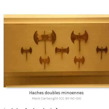
Haches doubles minoennes
Mark Cartwright (CC BY-NC-SA)