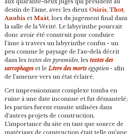
aux quarante-deux juges qui président au
destin de l'âme, avec les dieux
Osiris
,
Thot
,
Anubis
et
Maât
, lors du jugement final dans
la salle de la Vérité. Le labyrinthe pourrait
donc avoir été construit pour conduire
l'âme à travers un labyrinthe confus - un
peu comme le paysage de l'au-delà décrit
dans les
textes des pyramides
, les
textes des
sarcophages
et le
Livre des morts
égyptien
- afin
de l'amener vers un état éclairé.
Cet impressionnant complexe tomba en
ruine à une date inconnue et fut démantelé;
les parties furent ensuite utilisées dans
d'autres projets de construction.
L'importance du site en tant que source de
matériaux de construction était telle qu'une