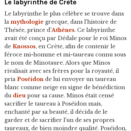
Le labyrinthe de Crète
Le labyrinthe le plus célèbre se trouve dans
la
mythologie
grecque, dans l'histoire de
Thésée, prince d'
Athènes
. Ce labyrinthe
avait été conçu par Dédale pour le roi Minos
de
Knossos
, en Crète, afin de contenir le
féroce mi-homme et mi-taureau connu sous
le nom de Minotaure. Alors que Minos
rivalisait avec ses frères pour la royauté, il
pria
Poséidon
de lui envoyer un taureau
blanc comme neige en signe de bénédiction
du
dieu
pour sa cause. Minos était censé
sacrifier le taureau à Poséidon mais,
enchanté par sa beauté, il décida de le
garder et de sacrifier l'un de ses propres
taureaux, de bien moindre qualité. Poséidon,