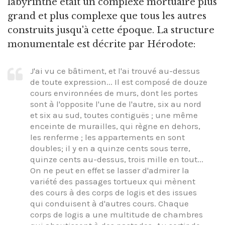
labyrinthe était un complexe mortuaire plus
grand et plus complexe que tous les autres
construits jusqu'à cette époque. La structure
monumentale est décrite par Hérodote:
J'ai vu ce bâtiment, et l'ai trouvé au-dessus
de toute expression... Il est composé de douze
cours environnées de murs, dont les portes
sont à l'opposite l'une de l'autre, six au nord
et six au sud, toutes contiguës ; une même
enceinte de murailles, qui règne en dehors,
les renferme ; les appartements en sont
doubles; il y en a quinze cents sous terre,
quinze cents au-dessus, trois mille en tout...
On ne peut en effet se lasser d'admirer la
variété des passages tortueux qui mènent
des cours à des corps de logis et des issues
qui conduisent à d'autres cours. Chaque
corps de logis a une multitude de chambres