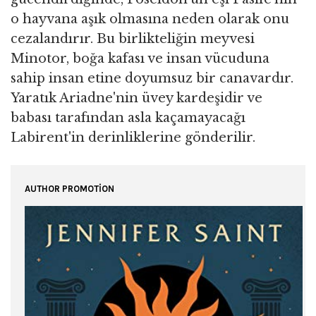
o hayvana aşık olmasına neden olarak onu
cezalandırır. Bu birlikteliğin meyvesi
Minotor, boğa kafası ve insan vücuduna
sahip insan etine doyumsuz bir canavardır.
Yaratık Ariadne'nin üvey kardeşidir ve
babası tarafından asla kaçamayacağı
Labirent'in derinliklerine gönderilir.
AUTHOR PROMOTION