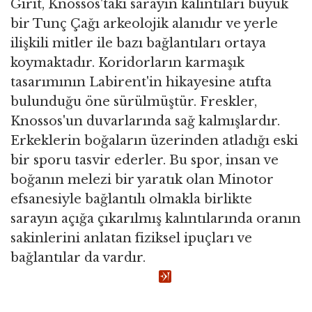
Girit, Knossos'taki sarayın kalıntıları büyük
bir Tunç Çağı arkeolojik alanıdır ve yerle
ilişkili mitler ile bazı bağlantıları ortaya
koymaktadır. Koridorların karmaşık
tasarımının Labirent'in hikayesine atıfta
bulunduğu öne sürülmüştür. Freskler,
Knossos'un duvarlarında sağ kalmışlardır.
Erkeklerin boğaların üzerinden atladığı eski
bir sporu tasvir ederler. Bu spor, insan ve
boğanın melezi bir yaratık olan Minotor
efsanesiyle bağlantılı olmakla birlikte
sarayın açığa çıkarılmış kalıntılarında oranın
sakinlerini anlatan fiziksel ipuçları ve
bağlantılar da vardır.