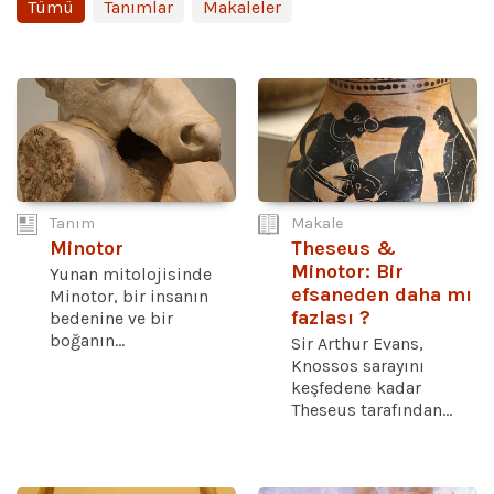
Tümü
Tanımlar
Makaleler
Tanım
Makale
Minotor
Theseus &
Minotor: Bir
Yunan mitolojisinde
efsaneden daha mı
Minotor, bir insanın
fazlası ?
bedenine ve bir
boğanın...
Sir Arthur Evans,
Knossos sarayını
keşfedene kadar
Theseus tarafından...