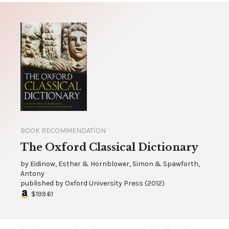
BOOK RECOMMENDATION
The Oxford Classical Dictionary
by
Eidinow, Esther & Hornblower, Simon & Spawforth,
Antony
published by
Oxford University Press
(
2012
)
$199.61