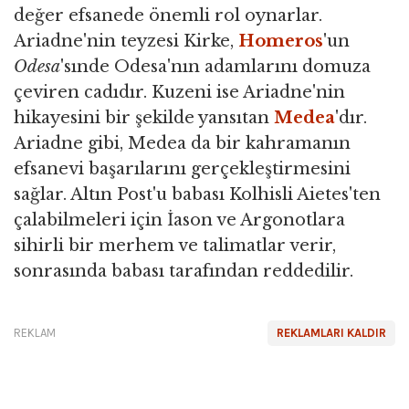
değer efsanede önemli rol oynarlar.
Ariadne'nin teyzesi Kirke,
Homeros
'un
Odesa
'sınde Odesa'nın adamlarını domuza
çeviren cadıdır. Kuzeni ise Ariadne'nin
hikayesini bir şekilde yansıtan
Medea
'dır.
Ariadne gibi, Medea da bir kahramanın
efsanevi başarılarını gerçekleştirmesini
sağlar. Altın Post'u babası Kolhisli Aietes'ten
çalabilmeleri için İason ve Argonotlara
sihirli bir merhem ve talimatlar verir,
sonrasında babası tarafından reddedilir.
REKLAM
REKLAMLARI KALDIR