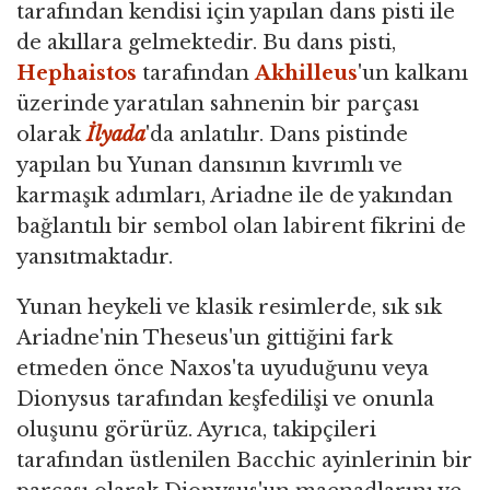
tarafından kendisi için yapılan dans pisti ile
de akıllara gelmektedir. Bu dans pisti,
Hephaistos
tarafından
Akhilleus
'un kalkanı
üzerinde yaratılan sahnenin bir parçası
olarak
İlyada
'da anlatılır. Dans pistinde
yapılan bu Yunan dansının kıvrımlı ve
karmaşık adımları, Ariadne ile de yakından
bağlantılı bir sembol olan labirent fikrini de
yansıtmaktadır.
Yunan heykeli ve klasik resimlerde, sık sık
Ariadne'nin Theseus'un gittiğini fark
etmeden önce Naxos'ta uyuduğunu veya
Dionysus tarafından keşfedilişi ve onunla
oluşunu görürüz. Ayrıca, takipçileri
tarafından üstlenilen Bacchic ayinlerinin bir