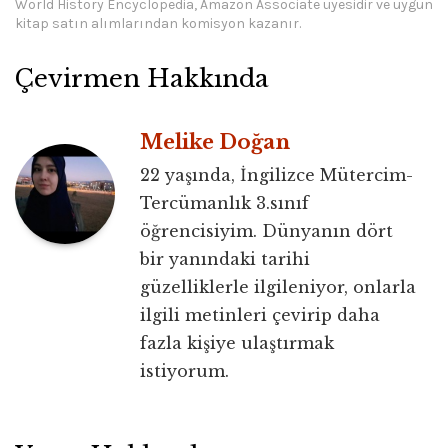
World History Encyclopedia, Amazon Associate üyesidir ve uygun
kitap satın alımlarından komisyon kazanır.
Çevirmen Hakkında
Melike Doğan
22 yaşında, İngilizce Mütercim-
Tercümanlık 3.sınıf
öğrencisiyim. Dünyanın dört
bir yanındaki tarihi
güzelliklerle ilgileniyor, onlarla
ilgili metinleri çevirip daha
fazla kişiye ulaştırmak
istiyorum.