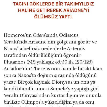
TACINI GÖKLERDE BİR TAKIMYILDIZ
HALİNE GETİREREK ARİADNE'Yİ
ÖLÜMSÜZ YAPTI.
Homeros'un
Odesa
'sında Odisseus,
Yeraltı'nda Ariadne'nin gölgesini görür ve
Naxos'ta belirsiz nedenlerle Artemis
tarafından öldürüldüğünü öğrenir.
Plutarhos (MS yaklaşık 45/50 ila 120/125),
Ariadne'nin Theseus onu hamile bıraktıktan
sonra Naxos'ta doğum sırasında öldüğünü
yazar. Birçok kaynak, Dionysus'un onu ya
kendi ölümlü annesi Semele'ye yaptığı gibi
Yeraltı Dünyası'ndan kurtardığını ve onunla
birlikte Olimpos'a yükseldiğini ya da onu