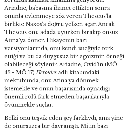
Ariadne, babasına ihanet ettikten sonra
onunla evlenmeye söz veren Theseus'la
birlikte Naxos'a doğru yelken açar. Ancak
Theseus onu adada uyurken bırakıp onsuz
Atina'ya döner. Hikayenin bazı
versiyonlarında, onu kendi isteğiyle terk
ettiği ve bu da duygusuz bir egoizmin örneği
olabileceği söylenir. Ariadne, Ovid'in (MÖ
43 - MÖ 17)
Heroides
adlı kitabındaki
mektubunda, onu Atina'ya dönmek
istemekle ve onun başarısında oynadığı
önemli rolü fark etmeden başarılarıyla
övünmekle suçlar.
Belki onu teşvik eden şey farklıydı, ama yine
de onursuzca bir davranıştı. Mitin bazı