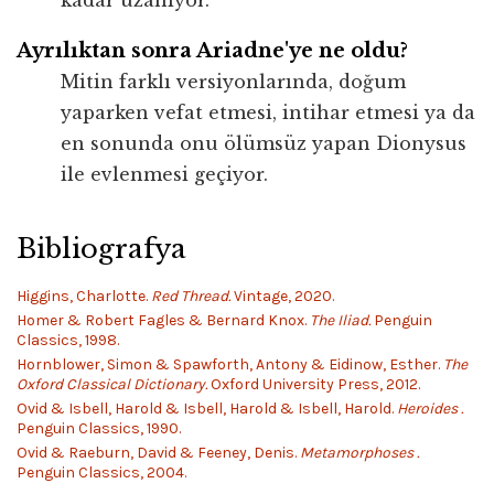
Ayrılıktan sonra Ariadne'ye ne oldu?
Mitin farklı versiyonlarında, doğum
yaparken vefat etmesi, intihar etmesi ya da
en sonunda onu ölümsüz yapan Dionysus
ile evlenmesi geçiyor.
Bibliografya
Higgins, Charlotte.
Red Thread.
Vintage, 2020.
Homer & Robert Fagles & Bernard Knox.
The Iliad.
Penguin
Classics, 1998.
Hornblower, Simon & Spawforth, Antony & Eidinow, Esther.
The
Oxford Classical Dictionary.
Oxford University Press, 2012.
Ovid & Isbell, Harold & Isbell, Harold & Isbell, Harold.
Heroides .
Penguin Classics, 1990.
Ovid & Raeburn, David & Feeney, Denis.
Metamorphoses .
Penguin Classics, 2004.