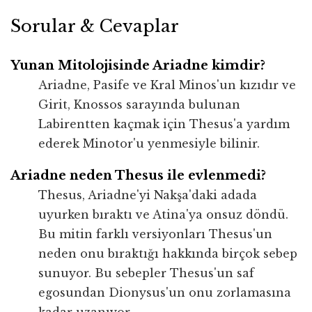
Sorular & Cevaplar
Yunan Mitolojisinde Ariadne kimdir?
Ariadne, Pasife ve Kral Minos'un kızıdır ve
Girit, Knossos sarayında bulunan
Labirentten kaçmak için Thesus'a yardım
ederek Minotor'u yenmesiyle bilinir.
Ariadne neden Thesus ile evlenmedi?
Thesus, Ariadne'yi Nakşa'daki adada
uyurken bıraktı ve Atina'ya onsuz döndü.
Bu mitin farklı versiyonları Thesus'un
neden onu bıraktığı hakkında birçok sebep
sunuyor. Bu sebepler Thesus'un saf
egosundan Dionysus'un onu zorlamasına
kadar uzanıyor.