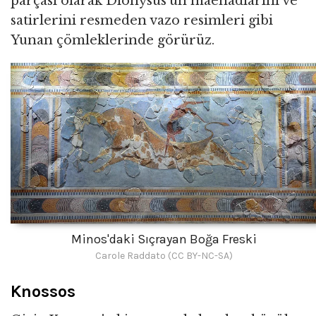
parçası olarak Dionysus'un maenadlarını ve
satirlerini resmeden vazo resimleri gibi
Yunan çömleklerinde görürüz.
Minos'daki Sıçrayan Boğa Freski
Carole Raddato (CC BY-NC-SA)
Knossos