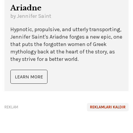
Ariadne
by Jennifer Saint
Hypnotic, propulsive, and utterly transporting,
Jennifer Saint's Ariadne forges a new epic, one
that puts the forgotten women of Greek
mythology back at the heart of the story, as
they strive for a better world.
LEARN MORE
REKLAM
REKLAMLARI KALDIR