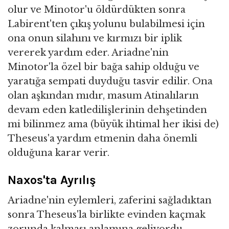
olur ve Minotor'u öldürdükten sonra
Labirent'ten çıkış yolunu bulabilmesi için
ona onun silahını ve kırmızı bir iplik
vererek yardım eder. Ariadne'nin
Minotor'la özel bir bağa sahip olduğu ve
yaratığa sempati duyduğu tasvir edilir. Ona
olan aşkından mıdır, masum Atinalıların
devam eden katledilişlerinin dehşetinden
mi bilinmez ama (büyük ihtimal her ikisi de)
Theseus'a yardım etmenin daha önemli
olduğuna karar verir.
Naxos'ta Ayrılış
Ariadne'nin eylemleri, zaferini sağladıktan
sonra Theseus'la birlikte evinden kaçmak
zorunda kalması anlamına geliyordu.