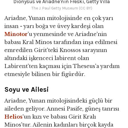
Dionysus ve Ariadne'nin Freski, Getty Villa
The J. Paul Getty Museum (CC BY)
Ariadne, Yunan mitolojisinde en çok yarı
insan - yarı boğa ve üvey kardeşi olan
Minotor
'u yenmesinde ve Ariadne'nin
babası Kral Minos tarafından inşa edilmesi
emredilen Girit'teki Knossos sarayının
altındaki işkenceci labirent olan
Labirent'ten kaçması için Theseus'a yardım
etmesiyle bilinen bir figürdür.
Soyu ve Ailesi
Ariadne, Yunan mitolojisindeki güçlü bir
aileden geliyor. Annesi Pasife, güneş tanrısı
Helios
'un kızı ve babası Girit Kralı
Minos'tur. Ailenin kadınları birçok kayda