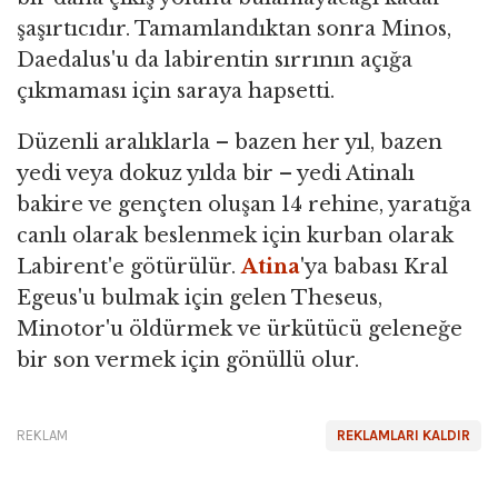
şaşırtıcıdır. Tamamlandıktan sonra Minos,
Daedalus'u da labirentin sırrının açığa
çıkmaması için saraya hapsetti.
Düzenli aralıklarla – bazen her yıl, bazen
yedi veya dokuz yılda bir – yedi Atinalı
bakire ve gençten oluşan 14 rehine, yaratığa
canlı olarak beslenmek için kurban olarak
Labirent'e götürülür.
Atina
'ya babası Kral
Egeus'u bulmak için gelen Theseus,
Minotor'u öldürmek ve ürkütücü geleneğe
bir son vermek için gönüllü olur.
REKLAM
REKLAMLARI KALDIR