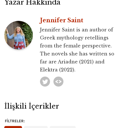
Yazar Hakkında
Jennifer Saint
Jennifer Saint is an author of
Greek mythology retellings
from the female perspective.
The novels she has written so
far are Ariadne (2021) and
Elektra (2022).
İlişkili İçerikler
FILTRELER: