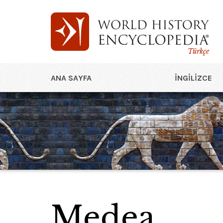
Türkçe
ANA SAYFA
İNGILIZCE
Medea