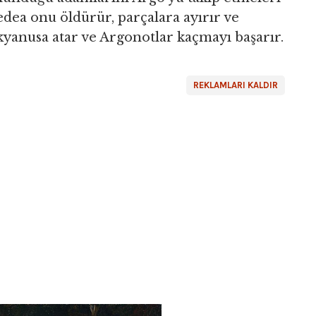
Medea onu öldürür, parçalara ayırır ve
kyanusa atar ve Argonotlar kaçmayı başarır.
REKLAMLARI KALDIR