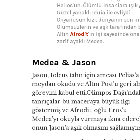
Helios'un. Ölümlü insanlara ışık 
Güzel yanaklı Iduia ile evliydi
Okyanusun kızı, dünyanın son ırm
Ölümsüzlerin ve aşk tarafından b
Altın
Afrodit
'in işi sayesinde ona
zarif ayaklı Medea.
Medea & Jason
Jason, Iolcus tahtı için amcası Pelias'a
meydan okudu ve Altın Post'u geri a
görevini kabul etti.Olimpos Dağı'nda
tanrıçalar bu maceraya büyük ilgi
göstermiş ve Afrodit, oğlu Eros'u
Medea'yı okuyla vurmaya ikna edere
onun Jason'a aşık olmasını sağlamıştır