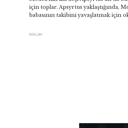
için toplar. Apsyrtus yaklaştığında, 
babasının takibini yavaşlatmak için o
REKLAM