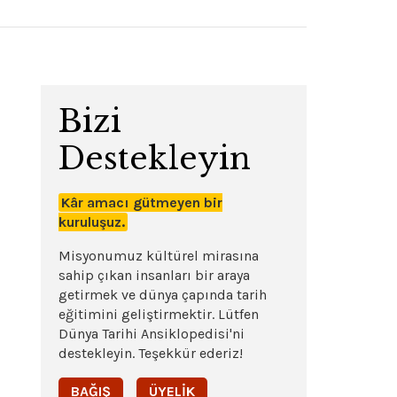
Bizi
Destekleyin
Kâr amacı gütmeyen bir
kuruluşuz.
Misyonumuz kültürel mirasına
sahip çıkan insanları bir araya
getirmek ve dünya çapında tarih
eğitimini geliştirmektir. Lütfen
Dünya Tarihi Ansiklopedisi'ni
destekleyin. Teşekkür ederiz!
BAĞIŞ
ÜYELIK