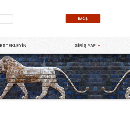
BAĞIŞ
DESTEKLEYIN
GIRIŞ YAP