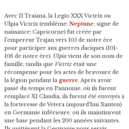
Avec II Traiana, la Legio XXX Victrix ou
Ulpia Victrix (emblème:
Neptune
; signe de
naissance: Capricorne) fut créée par
l'empereur Trajan vers 105 de notre ère
pour participer aux guerres daciques (101-
106 de notre ère).
Ulpia
vient de son nom de
famille, tandis que
Victrix
était une
récompense pour les actes de bravoure de
la légion pendant la
guerre
. Après avoir
passé du temps en Pannonie, où ils furent
remplacé XI Claudia, ils furent été envoyés à
la forteresse de Vetera (aujourd'hui Xanten)
en Germanie inférieure, où ils maintinrent
une base pendant les 200 années suivantes.
Ils quittèrent la Germanie pour servir