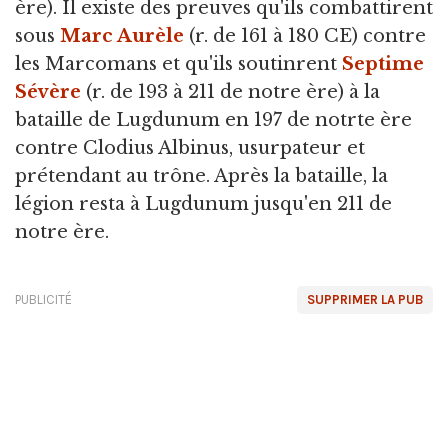
ère). Il existe des preuves qu'ils combattirent
sous
Marc Aurèle
(r. de 161 à 180 CE) contre
les Marcomans et qu'ils soutinrent
Septime
Sévère
(r. de 193 à 211 de notre ère) à la
bataille de Lugdunum en 197 de notrte ère
contre Clodius Albinus, usurpateur et
prétendant au trône. Après la bataille, la
légion resta à Lugdunum jusqu'en 211 de
notre ère.
PUBLICITÉ
SUPPRIMER LA PUB