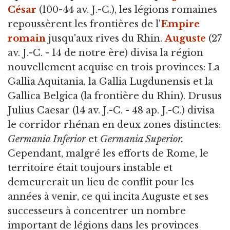
César
(100-44 av. J.-C.), les légions romaines
repoussèrent les frontières de l'
Empire
romain
jusqu'aux rives du Rhin.
Auguste
(27
av. J.-C. - 14 de notre ère) divisa la région
nouvellement acquise en trois provinces: La
Gallia Aquitania, la Gallia Lugdunensis et la
Gallica Belgica (la frontière du Rhin). Drusus
Julius Caesar (14 av. J.-C. - 48 ap. J.-C.) divisa
le corridor rhénan en deux zones distinctes:
Germania Inferior
et
Germania Superior.
Cependant, malgré les efforts de Rome, le
territoire était toujours instable et
demeurerait un lieu de conflit pour les
années à venir, ce qui incita Auguste et ses
successeurs à concentrer un nombre
important de légions dans les provinces