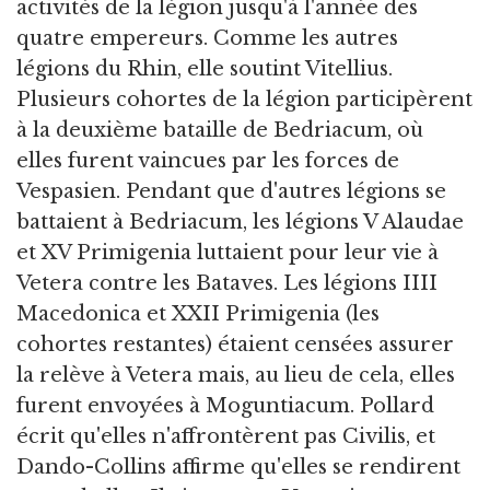
activités de la légion jusqu'à l'année des
quatre empereurs. Comme les autres
légions du Rhin, elle soutint Vitellius.
Plusieurs cohortes de la légion participèrent
à la deuxième bataille de Bedriacum, où
elles furent vaincues par les forces de
Vespasien. Pendant que d'autres légions se
battaient à Bedriacum, les légions V Alaudae
et XV Primigenia luttaient pour leur vie à
Vetera contre les Bataves. Les légions IIII
Macedonica et XXII Primigenia (les
cohortes restantes) étaient censées assurer
la relève à Vetera mais, au lieu de cela, elles
furent envoyées à Moguntiacum. Pollard
écrit qu'elles n'affrontèrent pas Civilis, et
Dando-Collins affirme qu'elles se rendirent