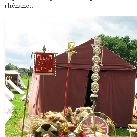
rhénanes.