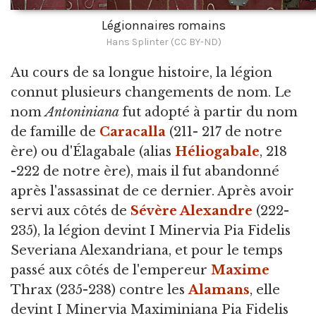
Légionnaires romains
Hans Splinter (CC BY-ND)
Au cours de sa longue histoire, la légion
connut plusieurs changements de nom. Le
nom
Antoniniana
fut adopté à partir du nom
de famille de
Caracalla
(211- 217 de notre
ère) ou d'Élagabale (alias
Héliogabale
, 218
-222 de notre ère), mais il fut abandonné
après l'assassinat de ce dernier. Après avoir
servi aux côtés de
Sévère Alexandre
(222-
235), la légion devint I Minervia Pia Fidelis
Severiana Alexandriana, et pour le temps
passé aux côtés de l'empereur
Maxime
Thrax (235-238) contre les
Alamans
, elle
devint I Minervia Maximiniana Pia Fidelis