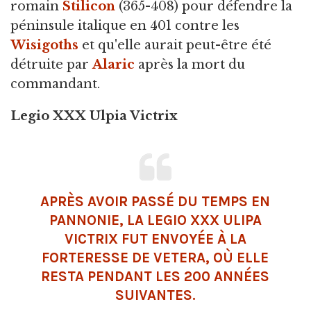
romain
Stilicon
(365-408) pour défendre la
péninsule italique en 401 contre les
Wisigoths
et qu'elle aurait peut-être été
détruite par
Alaric
après la mort du
commandant.
Legio XXX Ulpia Victrix
APRÈS AVOIR PASSÉ DU TEMPS EN
PANNONIE, LA LEGIO XXX ULIPA
VICTRIX FUT ENVOYÉE À LA
FORTERESSE DE VETERA, OÙ ELLE
RESTA PENDANT LES 200 ANNÉES
SUIVANTES.