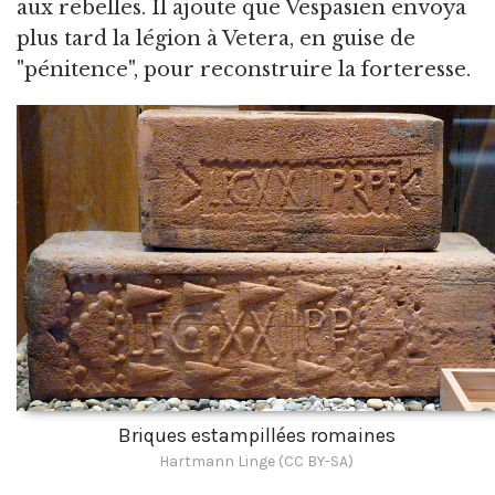
aux rebelles. Il ajoute que Vespasien envoya
plus tard la légion à Vetera, en guise de
"pénitence", pour reconstruire la forteresse.
Briques estampillées romaines
Hartmann Linge (CC BY-SA)