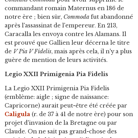
commandant romain Maternus en 186 de
notre ère ; bien sûr,
Commoda
fut abandonné
après l'assassinat de l'empereur. En 213,
Caracalla les envoya contre les Alamans. Il
est prouvé que Gallien leur décerna le titre
de
V Pia V Fidelis
, mais après cela, il n'y a plus
guère de mention de leurs activités.
Legio XXII Primigenia Pia Fidelis
La Legio XXII Primigenia Pia Fidelis
(emblème: aigle ; signe de naissance:
Capricorne) aurait peut-être été créée par
Caligula
(r. de 37 à 41 de notre ère) pour son
projet d'invasion de la Bretagne ou par
Claude. On ne sait pas grand-chose des