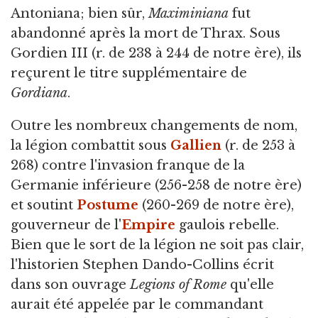
Antoniana; bien sûr,
Maximiniana
fut
abandonné après la mort de Thrax. Sous
Gordien III (r. de 238 à 244 de notre ère), ils
reçurent le titre supplémentaire de
Gordiana
.
Outre les nombreux changements de nom,
la légion combattit sous
Gallien
(r. de 253 à
268) contre l'invasion franque de la
Germanie inférieure (256-258 de notre ère)
et soutint
Postume
(260-269 de notre ère),
gouverneur de l'
Empire
gaulois rebelle.
Bien que le sort de la légion ne soit pas clair,
l'historien Stephen Dando-Collins écrit
dans son ouvrage
Legions of Rome
qu'elle
aurait été appelée par le commandant