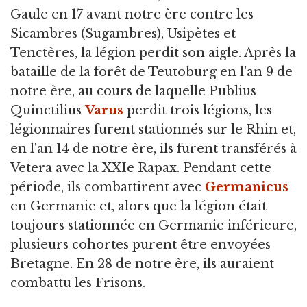
Gaule en 17 avant notre ère contre les
Sicambres (Sugambres), Usipètes et
Tenctères, la légion perdit son aigle. Après la
bataille de la forêt de Teutoburg en l'an 9 de
notre ère, au cours de laquelle Publius
Quinctilius
Varus
perdit trois légions, les
légionnaires furent stationnés sur le Rhin et,
en l'an 14 de notre ère, ils furent transférés à
Vetera avec la XXIe Rapax. Pendant cette
période, ils combattirent avec
Germanicus
en Germanie et, alors que la légion était
toujours stationnée en Germanie inférieure,
plusieurs cohortes purent être envoyées
Bretagne. En 28 de notre ère, ils auraient
combattu les Frisons.