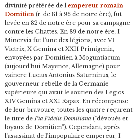
divinité préférée de l'
empereur romain
Domitien
(r. de 81 à 96 de notre ère), fut
levée en 82 de notre ère pour sa campagne
contre les Chattes. En 89 de notre ère, I
Minervia fut l'une des légions, avec VI
Victrix, X Gemina et XXII Primigenia,
envoyées par Domitien à Moguntiacum
(aujourd'hui Mayence, Allemagne) pour
vaincre Lucius Antonius Saturninus, le
gouverneur rebelle de la Germanie
supérieure qui avait le soutien des Legios
XIV Gemina et XXI Rapax. En récompense
de leur bravoure, toutes les quatre reçurent
le titre de
Pia Fidelis Domitiana
("dévoués et
loyaux de Domitien"). Cependant, après
l'assassinat de l'impopulaire empereur, I