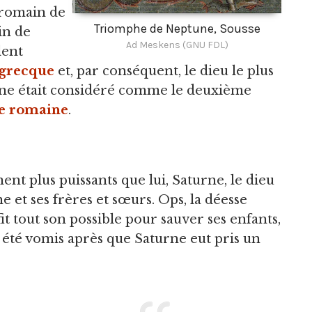
romain de
Triomphe de Neptune, Sousse
in de
Ad Meskens (GNU FDL)
lent
 grecque
et, par conséquent, le dieu le plus
ne était considéré comme le deuxième
e romaine
.
nt plus puissants que lui, Saturne, le dieu
 et ses frères et sœurs. Ops, la déesse
 fit tout son possible pour sauver ses enfants,
 été vomis après que Saturne eut pris un