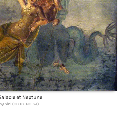
Salacie et Neptune
ognini (CC BY-NC-SA)