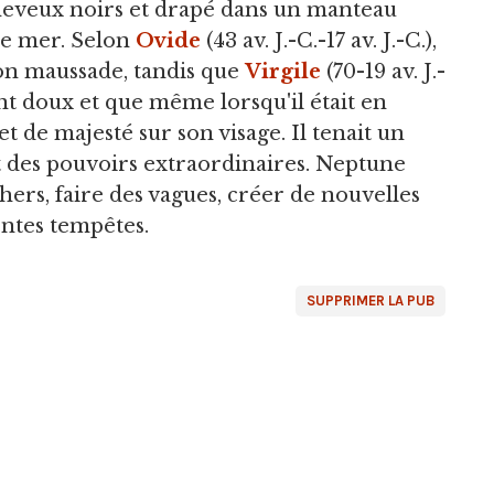
heveux noirs et drapé dans un manteau
de mer. Selon
Ovide
(43 av. J.-C.-17 av. J.-C.),
on maussade, tandis que
Virgile
(70-19 av. J.-
nt doux et que même lorsqu'il était en
et de majesté sur son visage. Il tenait un
it des pouvoirs extraordinaires. Neptune
chers, faire des vagues, créer de nouvelles
entes tempêtes.
SUPPRIMER LA PUB