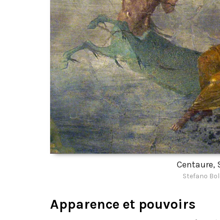
Centaure, 
Stefano Bol
Apparence et pouvoirs