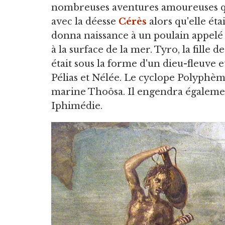
nombreuses aventures amoureuses qui 
avec la déesse
Cérès
alors qu'elle éta
donna naissance à un poulain appelé A
à la surface de la mer. Tyro, la fille
était sous la forme d'un dieu-fleuve
Pélias et Nélée. Le cyclope Polyphème
marine Thoôsa. Il engendra égaleme
Iphimédie.