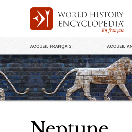
En français
ACCUEIL FRANÇAIS
ACCUEIL A
Neptune