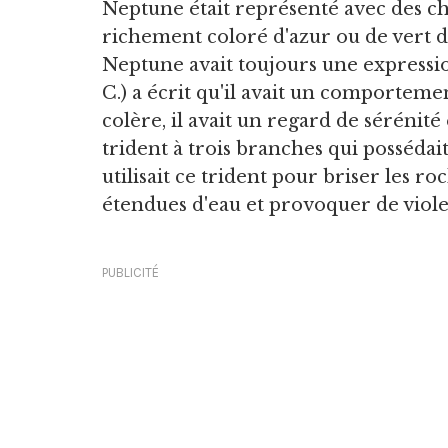
Neptune était représenté avec des c
richement coloré d'azur ou de vert 
Neptune avait toujours une expressi
C.) a écrit qu'il avait un comporteme
colère, il avait un regard de sérénité 
trident à trois branches qui posséda
utilisait ce trident pour briser les ro
étendues d'eau et provoquer de viol
PUBLICITÉ