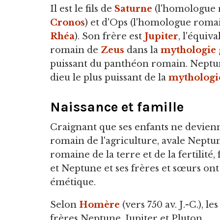
Il est le fils de
Saturne
(l'homologue 
Cronos
) et d'Ops (l'homologue roma
Rhéa
). Son frère est
Jupiter
, l'équiva
romain de
Zeus
dans la
mythologie
puissant du panthéon romain. Neptu
dieu le plus puissant de la
mythologi
Naissance et famille
Craignant que ses enfants ne devienne
romain de l'agriculture, avale Neptune
romaine de la terre et de la fertilité,
et Neptune et ses frères et sœurs ont
émétique.
Selon
Homère
(vers 750 av. J.-C.), les
frères Neptune, Jupiter et Pluton