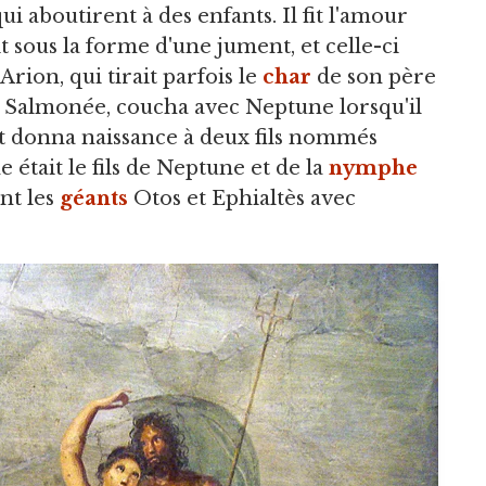
aboutirent à des enfants. Il fit l'amour
it sous la forme d'une jument, et celle-ci
rion, qui tirait parfois le
char
de son père
 de Salmonée, coucha avec Neptune lorsqu'il
 et donna naissance à deux fils nommés
 était le fils de Neptune et de la
nymphe
nt les
géants
Otos et Ephialtès avec