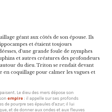
illage géant aux côtés de son épouse. Ils
 hippocampes et étaient toujours
déesses, d'une grande foule de nymphes
dauphins et autres créatures des profondeurs
 autour du dieu. Triton se rendait devant
e en coquillage pour calmer les vagues et
apaisent. Le dieu des mers dépose son
 son
empire
: il appelle sur ses profonds
es de pourpre ses épaules d'azur; il lui
que, et de donner aux ondes et aux fleuves