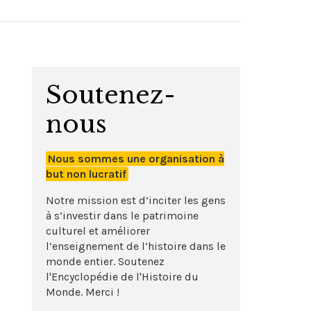
Soutenez-
nous
Nous sommes une organisation à
but non lucratif
Notre mission est d’inciter les gens
à s’investir dans le patrimoine
culturel et améliorer
l’enseignement de l’histoire dans le
monde entier. Soutenez
l'Encyclopédie de l'Histoire du
Monde. Merci !