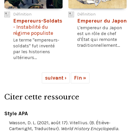
Définition
Définition
Empereurs-Soldats
Empereur du Japon
- Instabilité du
L'empereur du Japon
régime populiste
est un rôle de chef
d'État qui remonte
Le terme "empereurs-
traditionnellement...
soldats" fut inventé
par les historiens
ultérieurs...
suivant ›
Fin »
Citer cette ressource
Style APA
Wasson, D. L. (2021, août 17). Vitellius. (B. Étiève-
Cartwright, Traducteur).
World History Encyclopedia
.