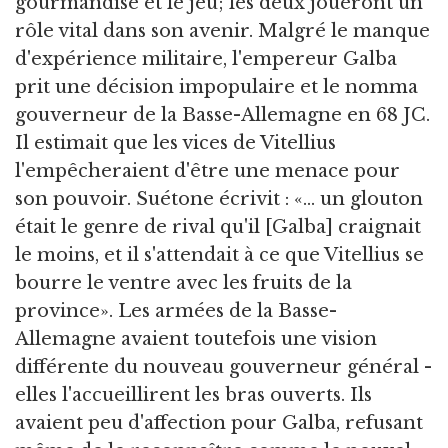
gourmandise et le jeu; les deux joueront un
rôle vital dans son avenir. Malgré le manque
d'expérience militaire, l'empereur Galba
prit une décision impopulaire et le nomma
gouverneur de la Basse-Allemagne en 68 JC.
Il estimait que les vices de Vitellius
l'empêcheraient d'être une menace pour
son pouvoir. Suétone écrivit : «... un glouton
était le genre de rival qu'il [Galba] craignait
le moins, et il s'attendait à ce que Vitellius se
bourre le ventre avec les fruits de la
province». Les armées de la Basse-
Allemagne avaient toutefois une vision
différente du nouveau gouverneur général -
elles l'accueillirent les bras ouverts. Ils
avaient peu d'affection pour Galba, refusant