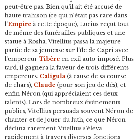
peut-être pas. Bien qu'il ait été accusé de
haute trahison (ce qui n'était pas rare dans
l'
Empire
à cette époque), Lucius reçut tout
de même des funérailles publiques et une
statue à Rosha. Vitellius passa la majeure
partie de sa jeunesse sur l'île de Capri avec
l'empereur
Tibère
en exil auto-imposé. Plus
tard, il gagnera la faveur de trois différents
empereurs:
Caligula
(à cause de sa course
de chars),
Claude
(pour son jeu de dés), et
enfin Néron (qui appréciaient ces deux
talents). Lors de nombreux événements
publics, Vitellius persuada souvent Néron de
chanter et de jouer du luth, ce que Néron
déclina rarement. Vitellius s'éleva
rapidement à travers diverses fonctions