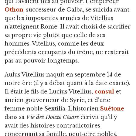
qui l'avaient mis au pouvoir. L'empereur
Othon
, successeur de Galba, se suicida avant
que les imposantes armées de Vitellius
n'atteignent Rome. Il avait choisi de sacrifier
sa propre vie plutôt que celle de ses
hommes. Vitellius, comme les deux
précédents occupants du trône, ne resterait
pas au pouvoir longtemps.
Aulus Vitellius naquit en septembre 14 de
notre ère (il y a débat quant à la date exacte).
Il était le fils de Lucius Vitellius,
consul
et
ancien gouverneur de Syrie, et d'une
femme noble Sextilia. L'historien
Suétone
dans sa
Vie des Douze Césars
écrivit qu'il y
avait des histoires contradictoires
concernant sa famille, peut-être nobles,