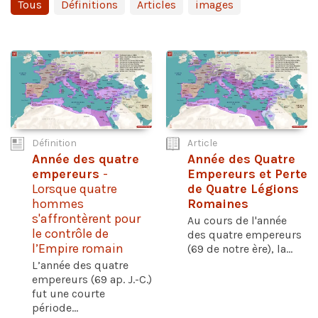
Tous
Définitions
Articles
images
Définition
Article
Année des quatre
Année des Quatre
empereurs
-
Empereurs et Perte
Lorsque quatre
de Quatre Légions
hommes
Romaines
s'affrontèrent pour
Au cours de l'année
le contrôle de
des quatre empereurs
l’Empire romain
(69 de notre ère), la...
L’année des quatre
empereurs (69 ap. J.-C.)
fut une courte
période...