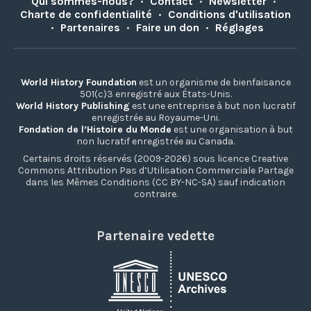
Qui sommes-nous?
•
Contact
•
Newsletter
•
Charte de confidentialité
•
Conditions d'utilisation
•
Partenaires
•
Faire un don
•
Réglages
World History Foundation
est un organisme de bienfaisance
501(c)3 enregistré aux États-Unis.
World History Publishing
est une entreprise à but non lucratif
enregistrée au Royaume-Uni.
Fondation de l’Histoire du Monde
est une organisation à but
non lucratif enregistrée au Canada.
Certains droits réservés (2009-2026) sous licence Creative
Commons Attribution Pas d’Utilisation Commerciale Partage
dans les Mêmes Conditions (CC BY-NC-SA) sauf indication
contraire.
Partenaire vedette