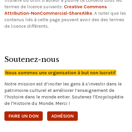
titulaire du droit d'auteur a publié ce contenu sous les
termes de licence suivants:
Creative Commons
Attribution-NonCommercial-ShareAlike
.
A noter que les
contenus liés à cette page peuvent avoir des des termes
de licence différents.
Soutenez-nous
Nous sommes une organisation à but non lucratif
Notre mission est d’inciter les gens à s’investir dans le
patrimoine culturel et améliorer l’enseignement de
l’histoire dans le monde entier. Soutenez l'Encyclopédie
de l'Histoire du Monde. Merci !
FAIRE UN DON
ADHÉSION