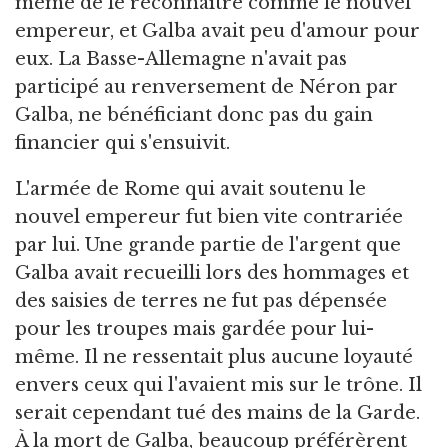
même de le reconnaître comme le nouvel
empereur, et Galba avait peu d'amour pour
eux. La Basse-Allemagne n'avait pas
participé au renversement de Néron par
Galba, ne bénéficiant donc pas du gain
financier qui s'ensuivit.
L'armée de Rome qui avait soutenu le
nouvel empereur fut bien vite contrariée
par lui. Une grande partie de l'argent que
Galba avait recueilli lors des hommages et
des saisies de terres ne fut pas dépensée
pour les troupes mais gardée pour lui-
même. Il ne ressentait plus aucune loyauté
envers ceux qui l'avaient mis sur le trône. Il
serait cependant tué des mains de la Garde.
À la mort de Galba, beaucoup préférèrent