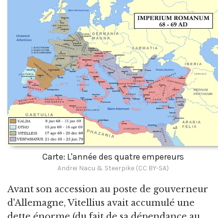
Carte: L'année des quatre empereurs
Andrei Nacu & Steerpike (CC BY-SA)
Avant son accession au poste de gouverneur
d'Allemagne, Vitellius avait accumulé une
dette énorme (du fait de sa dépendance au