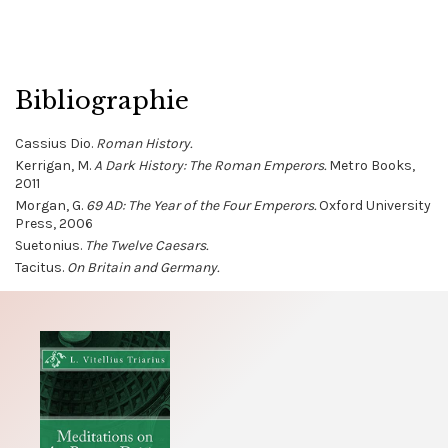
Bibliographie
Cassius Dio.
Roman History.
Kerrigan, M.
A Dark History: The Roman Emperors.
Metro Books,
2011
Morgan, G.
69 AD: The Year of the Four Emperors.
Oxford University
Press, 2006
Suetonius.
The Twelve Caesars.
Tacitus.
On Britain and Germany.