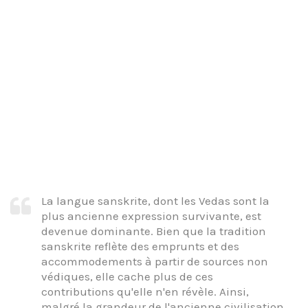
La langue sanskrite, dont les Vedas sont la
plus ancienne expression survivante, est
devenue dominante. Bien que la tradition
sanskrite reflète des emprunts et des
accommodements à partir de sources non
védiques, elle cache plus de ces
contributions qu'elle n'en révèle. Ainsi,
malgré la grandeur de l'ancienne civilisation