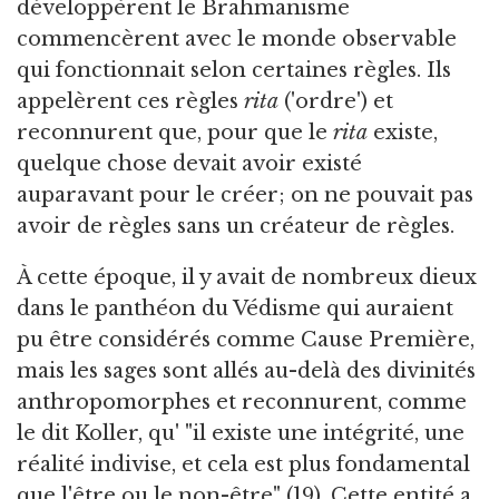
développèrent le Brahmanisme
commencèrent avec le monde observable
qui fonctionnait selon certaines règles. Ils
appelèrent ces règles
rita
('ordre') et
reconnurent que, pour que le
rita
existe,
quelque chose devait avoir existé
auparavant pour le créer; on ne pouvait pas
avoir de règles sans un créateur de règles.
À cette époque, il y avait de nombreux dieux
dans le panthéon du Védisme qui auraient
pu être considérés comme Cause Première,
mais les sages sont allés au-delà des divinités
anthropomorphes et reconnurent, comme
le dit Koller, qu' "il existe une intégrité, une
réalité indivise, et cela est plus fondamental
que l'être ou le non-être" (19). Cette entité a