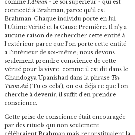
comme l'
Atman
- le soi supérieur - qui est
connecté à Brahman, parce qu'il est
Brahman. Chaque individu porte en lui
l'Ultime Vérité et la Cause Première. Il n'y a
aucune raison de rechercher cette entité à
l'extérieur parce que l'on porte cette entité
à l'intérieur de soi-même; nous devons
seulement prendre conscience de cette
vérité pour la vivre; comme il est dit dans le
Chandogya Upanishad dans la phrase
Tat
Tvam Asi
('Tu es cela'), on est déjà ce que l'on
cherche à devenir, il suffit d'en prendre
conscience.
Cette prise de conscience était encouragée
par des rituels qui non seulement
célébraient Brahman mais reconstituaient la