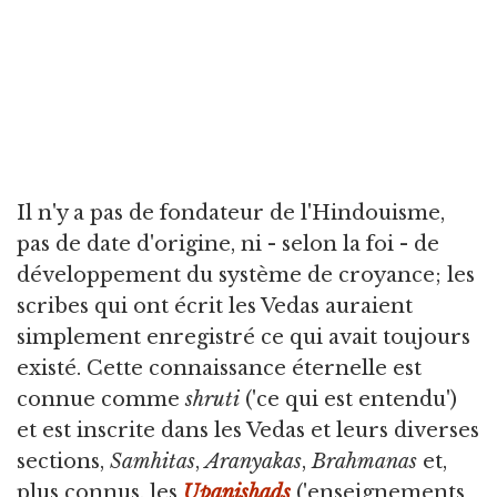
Il n'y a pas de fondateur de l'Hindouisme,
pas de date d'origine, ni - selon la foi - de
développement du système de croyance; les
scribes qui ont écrit les Vedas auraient
simplement enregistré ce qui avait toujours
existé. Cette connaissance éternelle est
connue comme
shruti
('ce qui est entendu')
et est inscrite dans les Vedas et leurs diverses
sections,
Samhitas
,
Aranyakas
,
Brahmanas
et,
plus connus, les
Upanishads
('enseignements