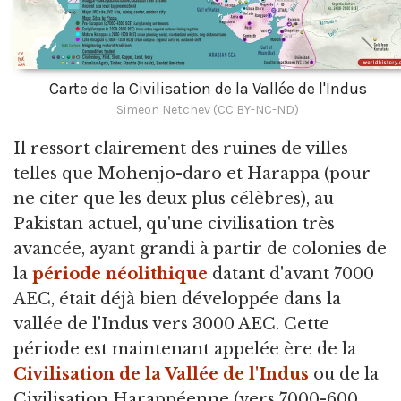
Carte de la Civilisation de la Vallée de l'Indus
Simeon Netchev (CC BY-NC-ND)
Il ressort clairement des ruines de villes
telles que Mohenjo-daro et Harappa (pour
ne citer que les deux plus célèbres), au
Pakistan actuel, qu'une civilisation très
avancée, ayant grandi à partir de colonies de
la
période néolithique
datant d'avant 7000
AEC, était déjà bien développée dans la
vallée de l'Indus vers 3000 AEC. Cette
période est maintenant appelée ère de la
Civilisation de la Vallée de l'Indus
ou de la
Civilisation Harappéenne (vers 7000-600