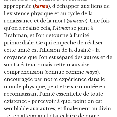
appropriée (
karma
), d'échapper aux liens de
l'existence physique et au cycle de la
renaissance et de la mort (
samsara
). Une fois
qu'on a réalisé cela, l'
Atman
se joint à
Brahman, et l'on retourne à l'unité
primordiale. Ce qui empêche de réaliser
cette unité est l'illusion de la dualité - la
croyance que l'on est séparé des autres et de
son Créateur - mais cette mauvaise
compréhension (connue comme
maya
),
encouragée par notre expérience dans le
monde physique, peut être surmontée en
reconnaissant l'unité essentielle de toute
existence - percevoir à quel point on est
semblable aux autres, et finalement au divin
- et en atteignant l'état éclairé de notre