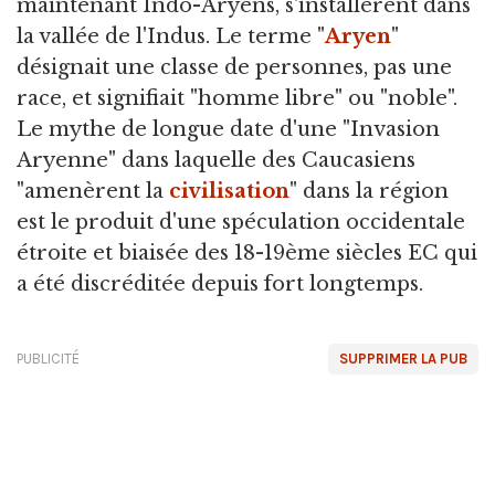
maintenant Indo-Aryens, s'installèrent dans
la vallée de l'Indus. Le terme "
Aryen
"
désignait une classe de personnes, pas une
race, et signifiait "homme libre" ou "noble".
Le mythe de longue date d'une "Invasion
Aryenne" dans laquelle des Caucasiens
"amenèrent la
civilisation
" dans la région
est le produit d'une spéculation occidentale
étroite et biaisée des 18-19ème siècles EC qui
a été discréditée depuis fort longtemps.
PUBLICITÉ
SUPPRIMER LA PUB