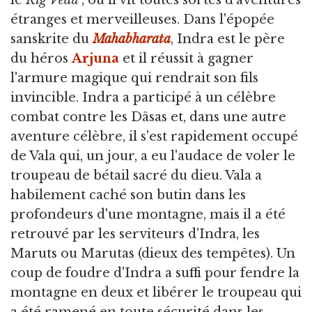
le
Rig Veda
, où il vit toutes sortes d'aventures
étranges et merveilleuses. Dans l'épopée
sanskrite du
Mahabharata
, Indra est le père
du héros
Arjuna
et il réussit à gagner
l'armure magique qui rendrait son fils
invincible. Indra a participé à un célèbre
combat contre les Dâsas et, dans une autre
aventure célèbre, il s'est rapidement occupé
de Vala qui, un jour, a eu l'audace de voler le
troupeau de bétail sacré du dieu. Vala a
habilement caché son butin dans les
profondeurs d'une montagne, mais il a été
retrouvé par les serviteurs d'Indra, les
Maruts ou Marutas (dieux des tempêtes). Un
coup de foudre d'Indra a suffi pour fendre la
montagne en deux et libérer le troupeau qui