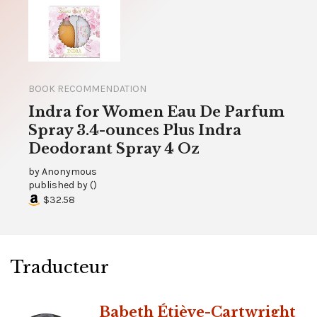
BOOK RECOMMENDATION
Indra for Women Eau De Parfum
Spray 3.4-ounces Plus Indra
Deodorant Spray 4 Oz
by
Anonymous
published by
(
)
$32.58
Traducteur
Babeth Étiève-Cartwright