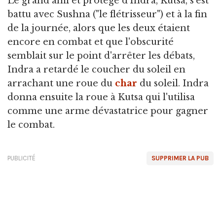
Le grand ami et protégé d'Indra, Kutsa, s'est
battu avec Sushna ("le flétrisseur") et à la fin
de la journée, alors que les deux étaient
encore en combat et que l'obscurité
semblait sur le point d'arrêter les débats,
Indra a retardé le coucher du soleil en
arrachant une roue du
char
du soleil. Indra
donna ensuite la roue à Kutsa qui l'utilisa
comme une arme dévastatrice pour gagner
le combat.
PUBLICITÉ
SUPPRIMER LA PUB