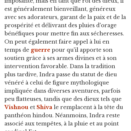
imposante, mais en tant que roi des dieux, il
est généralement bienveillant, généreux
avec ses adorateurs, garant de la paix et de la
prospérité et délivrant des pluies d'orage
bénéfiques pour mettre fin aux sécheresses.
On peut également faire appel à lui en
temps de
guerre
pour qu'il apporte son
soutien grâce à ses armes divines et à son
intervention favorable. Dans la tradition
plus tardive, Indra passe du statut de dieu
vénéré à celui de figure mythologique
impliquée dans diverses aventures, parfois
peu flatteuses, tandis que des dieux tels que
Vishnou
et
Shiva
le remplacent à la tête du
panthéon hindou. Néanmoins, Indra reste
associé aux tempêtes, à la pluie et au point