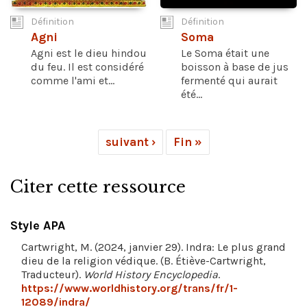
Définition
Définition
Agni
Soma
Agni est le dieu hindou
Le Soma était une
du feu. Il est considéré
boisson à base de jus
comme l'ami et...
fermenté qui aurait
été...
suivant ›
Fin »
Citer cette ressource
Style APA
Cartwright, M. (2024, janvier 29). Indra: Le plus grand
dieu de la religion védique. (B. Étiève-Cartwright,
Traducteur).
World History Encyclopedia
.
https://www.worldhistory.org/trans/fr/1-
12089/indra/