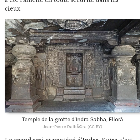
a été ramené en toute sécurité dans les
cieux.
Temple de la grotte d'Indra Sabha, Ellorâ
Jean-Pierre DalbÃ©ra (CC BY)