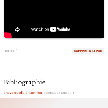
PUBLICITÉ
SUPPRIMER LA PUB
Bibliographie
Encyclopedia Britannica
, accessed 1 Dec 2016.