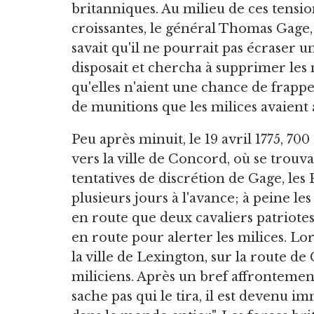
britanniques. Au milieu de ces tensio
croissantes, le général Thomas Gage,
savait qu'il ne pourrait pas écraser u
disposait et chercha à supprimer les
qu'elles n'aient une chance de frapper.
de munitions que les milices avaient 
Peu après minuit, le 19 avril 1775, 700
vers la ville de Concord, où se trouva
tentatives de discrétion de Gage, les
plusieurs jours à l'avance; à peine le
en route que deux cavaliers patriote
en route pour alerter les milices. Lo
la ville de Lexington, sur la route de
miliciens. Après un bref affrontement
sache pas qui le tira, il est devenu