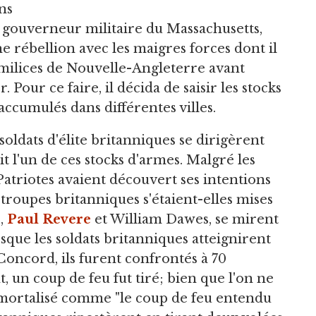
ns
 gouverneur militaire du Massachusetts,
ne rébellion avec les maigres forces dont il
 milices de Nouvelle-Angleterre avant
 Pour ce faire, il décida de saisir les stocks
accumulés dans différentes villes.
 soldats d'élite britanniques se dirigèrent
it l'un de ces stocks d'armes. Malgré les
 Patriotes avaient découvert ses intentions
s troupes britanniques s'étaient-elles mises
s,
Paul Revere
et William Dawes, se mirent
rsque les soldats britanniques atteignirent
 Concord, ils furent confrontés à 70
, un coup de feu fut tiré; bien que l'on ne
 immortalisé comme "le coup de feu entendu