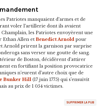
ommandement
les Patriotes manquaient d'armes et de
nt voler l'artillerie dont ils avaient
ac Champlain, les Patriotes envoyèrent une
 Ethan Allen et
Benedict Arnold
pour
 et Arnold prirent la garnison par surprise
conderoga sans verser une goutte de sang.
xtérieur de Boston, décidèrent d'attirer
nt en fortifiant la position provocatrice
nniques n'eurent d'autre choix que de
de Bunker Hill
(17 juin 1775) qui s'ensuivit
ais au prix de 1 054 victimes.
SUPPRIMER LA PUB