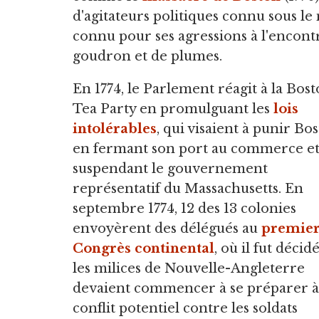
d'agitateurs politiques connu sous l
connu pour ses agressions à l'encontre
goudron et de plumes.
En 1774, le Parlement réagit à la Bos
Tea Party en promulguant les
lois
intolérables
, qui visaient à punir Bo
en fermant son port au commerce et
suspendant le gouvernement
représentatif du Massachusetts. En
septembre 1774, 12 des 13 colonies
envoyèrent des délégués au
premie
Congrès continental
, où il fut décid
les milices de Nouvelle-Angleterre
devaient commencer à se préparer à
conflit potentiel contre les soldats