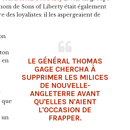
e nom de Sons of Liberty était également
 des loyalistes: il les aspergeaient de
ton
ston
LE GÉNÉRAL THOMAS
 en
GAGE CHERCHA À
SUPPRIMER LES MILICES
DE NOUVELLE-
ANGLETERRE AVANT
r
QU'ELLES N'AIENT
é que
L'OCCASION DE
FRAPPER.
 un