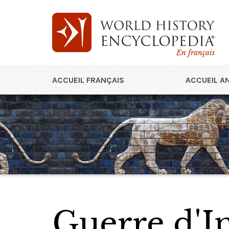
En français
ACCUEIL FRANÇAIS
ACCUEIL A
Guerre d'I