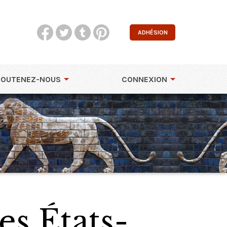
ADHÉSION
SOUTENEZ-NOUS
CONNEXION
s États-