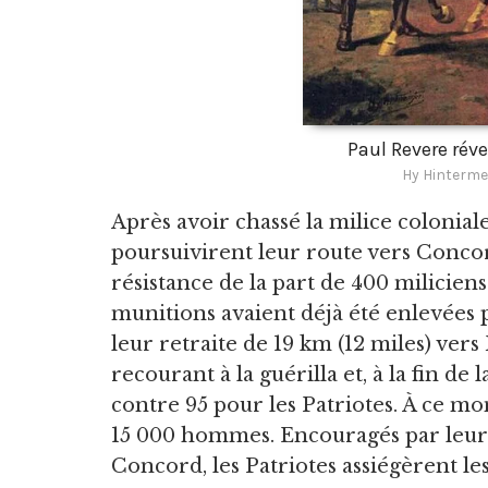
Paul Revere révei
Hy Hinterme
Après avoir chassé la milice colonia
poursuivirent leur route vers Concor
résistance de la part de 400 milicien
munitions avaient déjà été enlevées p
leur retraite de 19 km (12 miles) vers
recourant à la guérilla et, à la fin d
contre 95 pour les Patriotes. À ce mo
15 000 hommes. Encouragés par leur v
Concord, les Patriotes assiégèrent le