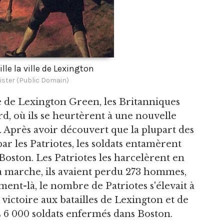
lle la ville de Lexington
ister (Public Domain)
le de Lexington Green, les Britanniques
d, où ils se heurtèrent à une nouvelle
s. Après avoir découvert que la plupart des
ar les Patriotes, les soldats entamèrent
 Boston. Les Patriotes les harcelèrent en
e la marche, ils avaient perdu 273 hommes,
ment-là, le nombre de Patriotes s'élevait à
ictoire aux batailles de Lexington et de
s 6 000 soldats enfermés dans Boston.