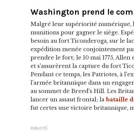
Washington prend le c
Malgré leur supériorité numérique, 
munitions pour gagner le siège. Espéra
besoin au fort Ticonderoga, sur le l
expédition menée conjointement par
prendre le fort; le 10 mai 1775, Allen
et s'assurèrent la capture du fort Ti
Pendant ce temps, les Patriotes, à l'e
l'armée britannique dans un engageme
au sommet de Breed's Hill. Les Brita
lancer un assaut frontal; la
bataille 
fut certes une victoire britannique, m
PUBLICITÉ