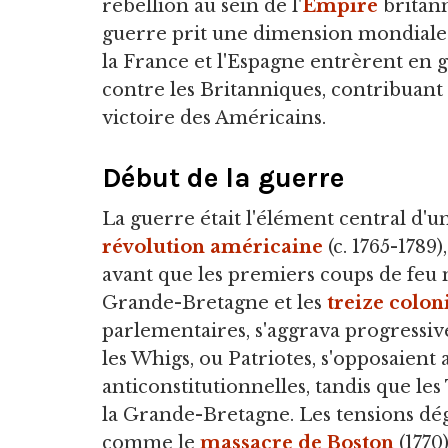
rébellion au sein de l'
Empire
britann
guerre prit une dimension mondiale
la France et l'Espagne entrèrent en 
contre les Britanniques, contribuant a
victoire des Américains.
Début de la guerre
La guerre était l'élément central d'u
révolution américaine
(c. 1765-1789)
avant que les premiers coups de feu n
Grande-Bretagne et les
treize colon
parlementaires, s'aggrava progressive
les Whigs, ou Patriotes, s'opposaient 
anticonstitutionnelles, tandis que les 
la Grande-Bretagne. Les tensions dég
comme le
massacre de Boston
(1770)