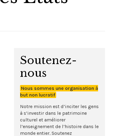
Soutenez-
nous
Nous sommes une organisation à
but non lucratif
Notre mission est d’inciter les gens
à s’investir dans le patrimoine
culturel et améliorer
l’enseignement de l’histoire dans le
monde entier. Soutenez