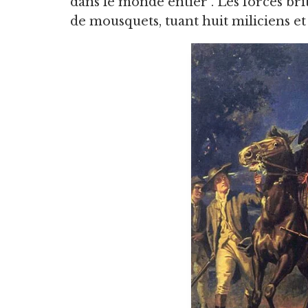
dans le monde entier". Les forces bri
de mousquets, tuant huit miliciens et 