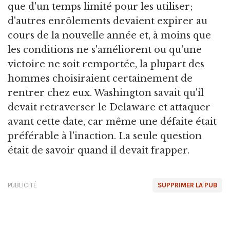
que d'un temps limité pour les utiliser;
d'autres enrôlements devaient expirer au
cours de la nouvelle année et, à moins que
les conditions ne s'améliorent ou qu'une
victoire ne soit remportée, la plupart des
hommes choisiraient certainement de
rentrer chez eux. Washington savait qu'il
devait retraverser le Delaware et attaquer
avant cette date, car même une défaite était
préférable à l'inaction. La seule question
était de savoir quand il devait frapper.
PUBLICITÉ
SUPPRIMER LA PUB