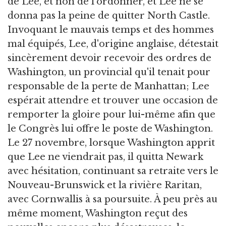
de Lee, et non de l'ordonner, et Lee ne se
donna pas la peine de quitter North Castle.
Invoquant le mauvais temps et des hommes
mal équipés, Lee, d'origine anglaise, détestait
sincèrement devoir recevoir des ordres de
Washington, un provincial qu'il tenait pour
responsable de la perte de Manhattan; Lee
espérait attendre et trouver une occasion de
remporter la gloire pour lui-même afin que
le Congrès lui offre le poste de Washington.
Le 27 novembre, lorsque Washington apprit
que Lee ne viendrait pas, il quitta Newark
avec hésitation, continuant sa retraite vers le
Nouveau-Brunswick et la rivière Raritan,
avec Cornwallis à sa poursuite. À peu près au
même moment, Washington reçut des