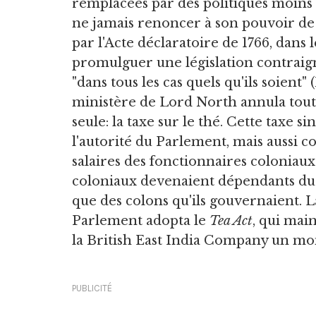
remplacées par des politiques moins g
ne jamais renoncer à son pouvoir de 
par l'Acte déclaratoire de 1766, dans
promulguer une législation contraig
"dans tous les cas quels qu'ils soient"
ministère de Lord North annula tout
seule: la taxe sur le thé. Cette taxe 
l'autorité du Parlement, mais aussi
salaires des fonctionnaires coloniaux
coloniaux devenaient dépendants du P
que des colons qu'ils gouvernaient. L
Parlement adopta le
Tea Act
, qui main
la British East India Company un m
PUBLICITÉ