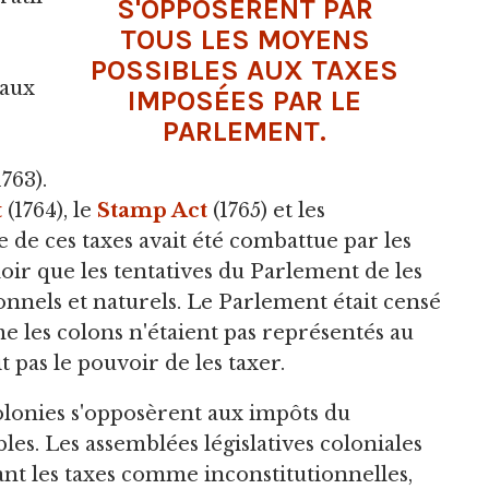
S'OPPOSÈRENT PAR
TOUS LES MOYENS
POSSIBLES AUX TAXES
 aux
IMPOSÉES PAR LE
PARLEMENT.
763).
t
(1764), le
Stamp Act
(1765) et les
 de ces taxes avait été combattue par les
loir que les tentatives du Parlement de les
ionnels et naturels. Le Parlement était censé
e les colons n'étaient pas représentés au
t pas le pouvoir de les taxer.
 colonies s'opposèrent aux impôts du
es. Les assemblées législatives coloniales
nt les taxes comme inconstitutionnelles,