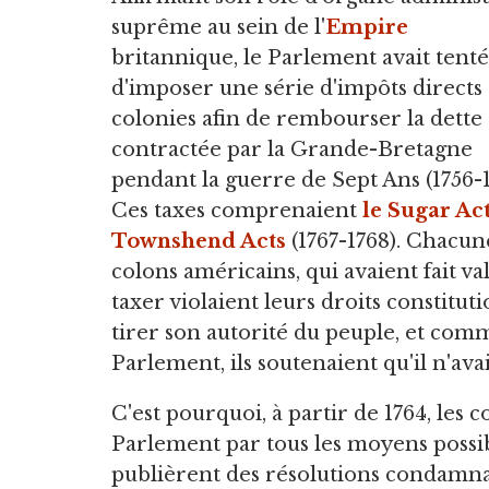
suprême au sein de l'
Empire
britannique, le Parlement avait tenté
d'imposer une série d'impôts directs
colonies afin de rembourser la dette
contractée par la Grande-Bretagne
pendant la guerre de Sept Ans (1756-1
Ces taxes comprenaient
le Sugar Ac
Townshend Acts
(1767-1768). Chacune
colons américains, qui avaient fait va
taxer violaient leurs droits constitut
tirer son autorité du peuple, et comm
Parlement, ils soutenaient qu'il n'avai
C'est pourquoi, à partir de 1764, les
Parlement par tous les moyens possibl
publièrent des résolutions condamna