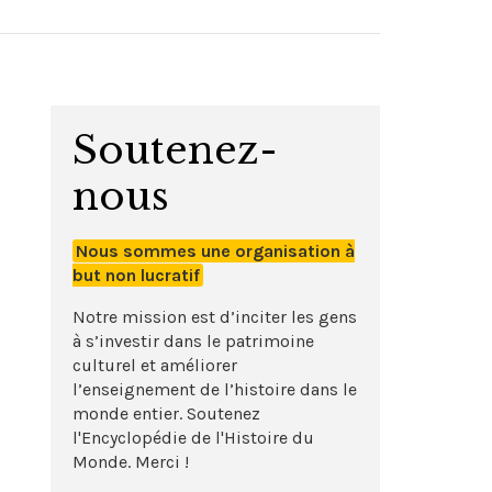
Soutenez-
nous
Nous sommes une organisation à
but non lucratif
Notre mission est d’inciter les gens
à s’investir dans le patrimoine
culturel et améliorer
l’enseignement de l’histoire dans le
monde entier. Soutenez
l'Encyclopédie de l'Histoire du
Monde. Merci !