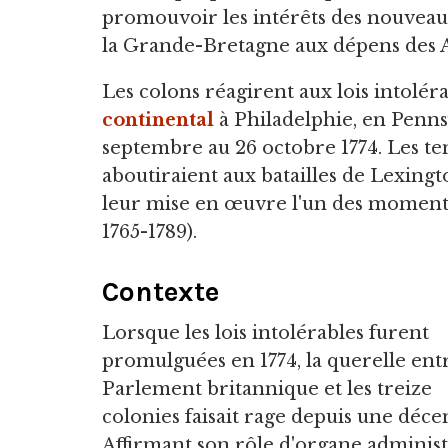
promouvoir les intérêts des nouveaux
la Grande-Bretagne aux dépens des 
Les colons réagirent aux lois intolé
continental
à Philadelphie, en Penns
septembre au 26 octobre 1774. Les ten
aboutiraient aux batailles de Lexingto
leur mise en œuvre l'un des moments
1765-1789).
Contexte
Lorsque les lois intolérables furent
promulguées en 1774, la querelle entr
Parlement britannique et les treize
colonies faisait rage depuis une déce
Affirmant son rôle d'organe administ