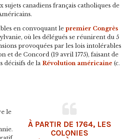
 sujets canadiens français catholiques de
Américains.
rables en convoquant le
premier Congrès
ylvanie, où les délégués se réunirent du 5
sions provoquées par les lois intolérables
n et de Concord (19 avril 1775), faisant de
 décisifs de la
Révolution américaine
(c.
e le
À PARTIR DE 1764, LES
nnie.
COLONIES
ratif