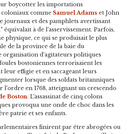
ur boycotter les importations
ion coloniaux comme
Samuel Adams
et John
e journaux et des pamphlets avertissant
 équivalait à de l'asservissement. Parfois,
 physique, ce qui se produisait le plus
ale de la province de la baie du
 organisation d'agitateurs politiques
s foules bostoniennes terrorisaient les
leur effigie et en saccageant leurs
ugmenter lorsque des soldats britanniques
r l'ordre en 1768, atteignant un crescendo
de Boston
. L'assassinat de cinq colons
iques provoqua une onde de choc dans les
ère patrie et ses enfants.
 parlementaires finirent par être abrogées ou