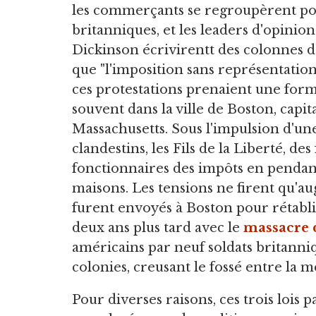
les commerçants se regroupèrent po
britanniques, et les leaders d'opin
Dickinson écrivirentt des colonnes d
que "l'imposition sans représentation"
ces protestations prenaient une forme
souvent dans la ville de Boston, capit
Massachusetts. Sous l'impulsion d'une
clandestins, les Fils de la Liberté, de
fonctionnaires des impôts en pendant 
maisons. Les tensions ne firent qu'a
furent envoyés à Boston pour rétabli
deux ans plus tard avec le
massacre 
américains par neuf soldats britann
colonies, creusant le fossé entre la m
Pour diverses raisons, ces trois lois