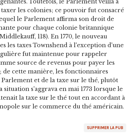
ênantes. Toutefois, le Parlement veilla à
taxer les colonies; ce pouvoir fut consacré
 lequel le Parlement affirma son droit de
nante pour chaque colonie britannique
 (Middlekauff, 118). En 1770, le nouveau
es les taxes Townshend à l'exception d'une
singulière fut maintenue pour rappeler
 comme source de revenus pour payer les
; de cette manière, les fonctionnaires
arlement et de la taxe sur le thé, plutôt
a situation s'aggrava en mai 1773 lorsque le
tenait la taxe sur le thé tout en accordant à
onopole sur le commerce du thé américain.
SUPPRIMER LA PUB