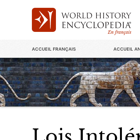
En français
ACCUEIL FRANÇAIS
ACCUEIL A
Lois Intolé