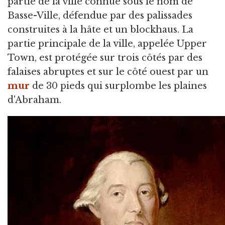
partie de la ville connue sous le nom de
Basse-Ville, défendue par des palissades
construites à la hâte et un blockhaus. La
partie principale de la ville, appelée Upper
Town, est protégée sur trois côtés par des
falaises abruptes et sur le côté ouest par un
mur
de 30 pieds qui surplombe les plaines
d'Abraham.