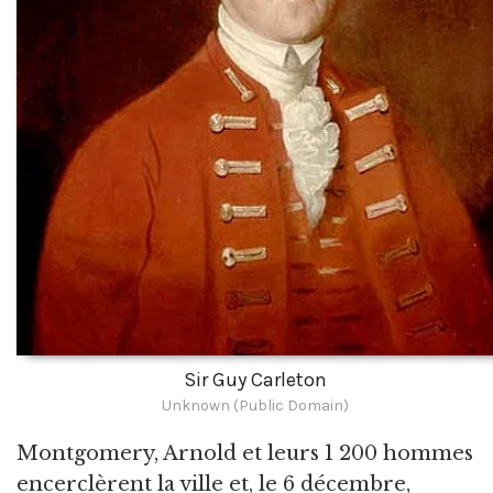
Sir Guy Carleton
Unknown (Public Domain)
Montgomery, Arnold et leurs 1 200 hommes
encerclèrent la ville et, le 6 décembre,