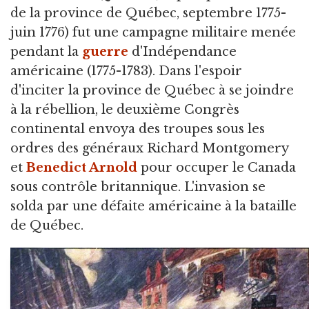
de la province de Québec, septembre 1775-
juin 1776) fut une campagne militaire menée
pendant la
guerre
d'Indépendance
américaine (1775-1783). Dans l'espoir
d'inciter la province de Québec à se joindre
à la rébellion, le deuxième Congrès
continental envoya des troupes sous les
ordres des généraux Richard Montgomery
et
Benedict Arnold
pour occuper le Canada
sous contrôle britannique. L'invasion se
solda par une défaite américaine à la bataille
de Québec.