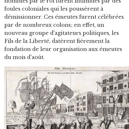
nommés par le roi furent intimidés par des
foules coloniales qui les poussèrent à
démissionner. Ces émeutes furent célébrées
par de nombreux colons; en effet, un
nouveau groupe d'agitateurs politiques, les
Fils de la Liberté, datèrent fièrement la
fondation de leur organisation aux émeutes
du mois d'août.