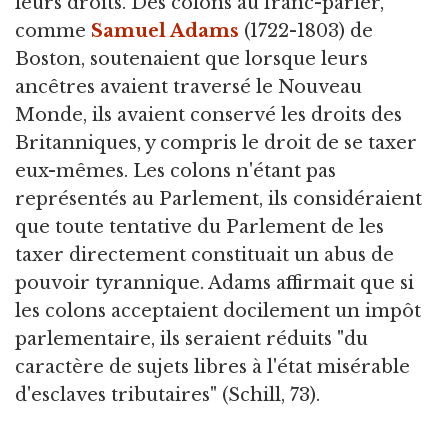
leurs droits. Des colons au franc-parler,
comme
Samuel Adams
(1722-1803) de
Boston, soutenaient que lorsque leurs
ancêtres avaient traversé le Nouveau
Monde, ils avaient conservé les droits des
Britanniques, y compris le droit de se taxer
eux-mêmes. Les colons n'étant pas
représentés au Parlement, ils considéraient
que toute tentative du Parlement de les
taxer directement constituait un abus de
pouvoir tyrannique. Adams affirmait que si
les colons acceptaient docilement un impôt
parlementaire, ils seraient réduits "du
caractère de sujets libres à l'état misérable
d'esclaves tributaires" (Schill, 73).