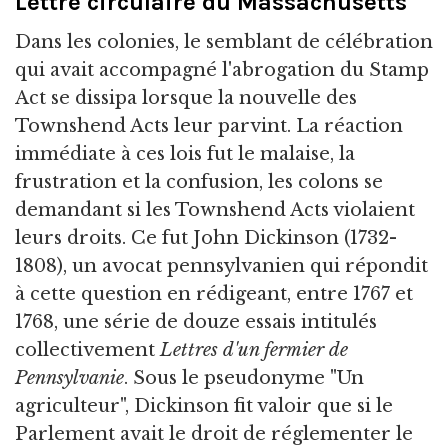
Lettre circulaire du Massachusetts
Dans les colonies, le semblant de célébration
qui avait accompagné l'abrogation du Stamp
Act se dissipa lorsque la nouvelle des
Townshend Acts leur parvint. La réaction
immédiate à ces lois fut le malaise, la
frustration et la confusion, les colons se
demandant si les Townshend Acts violaient
leurs droits. Ce fut John Dickinson (1732-
1808), un avocat pennsylvanien qui répondit
à cette question en rédigeant, entre 1767 et
1768, une série de douze essais intitulés
collectivement
Lettres d'un fermier de
Pennsylvanie
. Sous le pseudonyme "Un
agriculteur", Dickinson fit valoir que si le
Parlement avait le droit de réglementer le