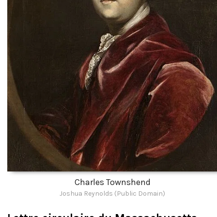
Charles Townshend
Joshua Reynolds (Public Domain)