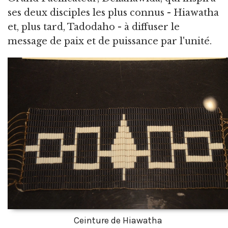
ses deux disciples les plus connus - Hiawatha
et, plus tard, Tadodaho - à diffuser le
message de paix et de puissance par l'unité.
Ceinture de Hiawatha