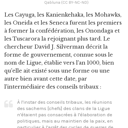
Qabluna (CC BY-NC-ND)
Les Cayuga, les Kanienkehaka, les Mohawks,
les Oneida et les Seneca furent les premiers
à former la confédération, les Onondaga et
les Tuscarora la rejoignant plus tard. Le
chercheur David J. Silverman décrit la
forme de gouvernement, connue sous le
nom de Ligue, établie vers l'an 1000, bien
qu'elle ait existé sous une forme ou une
autre bien avant cette date, par
l'intermédiaire des conseils tribaux :
À l'instar des conseils tribaux, les réunions
des sachems [chefs] des clans de la Ligue
n'étaient pas consacrées à l'élaboration de
politiques, mais au maintien de la paix, en
particulier à l'arrêt des cycles de guerres de