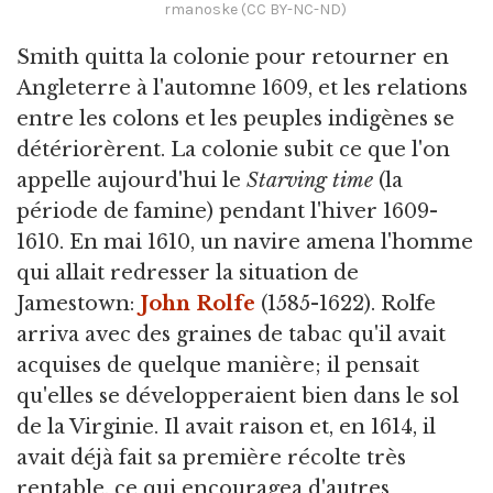
rmanoske (CC BY-NC-ND)
Smith quitta la colonie pour retourner en
Angleterre à l'automne 1609, et les relations
entre les colons et les peuples indigènes se
détériorèrent. La colonie subit ce que l'on
appelle aujourd'hui le
Starving time
(la
période de famine) pendant l'hiver 1609-
1610. En mai 1610, un navire amena l'homme
qui allait redresser la situation de
Jamestown:
John Rolfe
(1585-1622). Rolfe
arriva avec des graines de tabac qu'il avait
acquises de quelque manière; il pensait
qu'elles se développeraient bien dans le sol
de la Virginie. Il avait raison et, en 1614, il
avait déjà fait sa première récolte très
rentable, ce qui encouragea d'autres