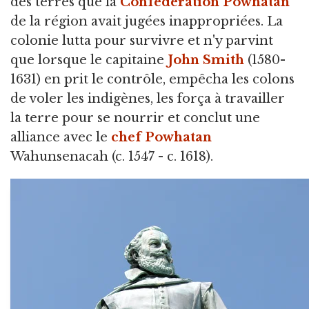
des terres que la
Confédération Powhatan
de la région avait jugées inappropriées. La
colonie lutta pour survivre et n'y parvint
que lorsque le capitaine
John Smith
(1580-
1631) en prit le contrôle, empêcha les colons
de voler les indigènes, les força à travailler
la terre pour se nourrir et conclut une
alliance avec le
chef Powhatan
Wahunsenacah (c. 1547 - c. 1618).