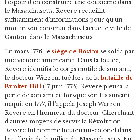
l'espoir d'en construire une deuxième dans
le Massachusetts. Revere recueillit
suffisamment d'informations pour qu'un
moulin soit construit dans l'actuelle ville de
Canton, dans le Massachusetts.
En mars 1776, le
siège de Boston
se solda par
une victoire américaine. Dans la foulée,
Revere identifia le corps mutilé de son ami,
le docteur Warren, tué lors de la
bataille de
Bunker Hill
(17 juin 1775). Revere pleura la
perte de son ami et, lorsque son fils suivant
naquit en 1777, il l'appela Joseph Warren
Revere en l'honneur du docteur. Cherchant
d'autres moyens de servir la Révolution,
Revere fut nommé lieutenant-colonel dans
l'artillerie de la milice du Massachusetts. En