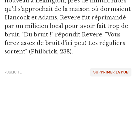
nouveau à Lexington, près de minuit. Alors
qu'il s'approchait de la maison où dormaient
Hancock et Adams, Revere fut réprimandé
par un milicien local pour avoir fait trop de
bruit. "Du bruit !" répondit Revere. "Vous
ferez assez de bruit d'ici peu! Les réguliers
sortent" (Philbrick, 238).
PUBLICITÉ
SUPPRIMER LA PUB