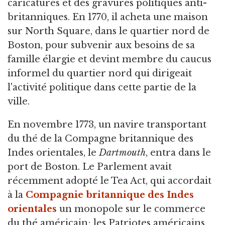
caricatures et des gravures politiques anti-
britanniques. En 1770, il acheta une maison
sur North Square, dans le quartier nord de
Boston, pour subvenir aux besoins de sa
famille élargie et devint membre du caucus
informel du quartier nord qui dirigeait
l'activité politique dans cette partie de la
ville.
En novembre 1773, un navire transportant
du thé de la Compagne britannique des
Indes orientales, le
Dartmouth
, entra dans le
port de Boston. Le Parlement avait
récemment adopté le Tea Act, qui accordait
à la
Compagnie britannique des Indes
orientales
un monopole sur le commerce
du thé américain; les Patriotes américains