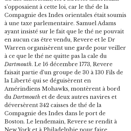
s'opposaient à cette loi, car le thé de la
Compagnie des Indes orientales était soumis
à une taxe parlementaire. Samuel Adams
ayant insisté sur le fait que le thé ne pouvait
en aucun cas être vendu, Revere et le Dr
Warren organisèrent une garde pour veiller
à ce que le thé ne quitte pas la cale du
Dartmouth
. Le 16 décembre 1773, Revere
faisait partie d'un groupe de 30 à 130 Fils de
la Liberté qui se déguisèrent en
Amérindiens Mohawks, montèrent à bord
du
Dartmouth
et de deux autres navires et
déversèrent 342 caisses de thé de la
Compagnie des Indes dans le port de
Boston. Le lendemain, Revere se rendit à
New York et à Philadelphie pour faire