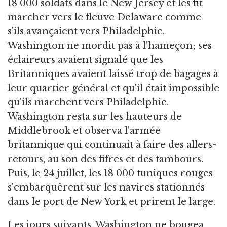
18 000 soldats dans le New Jersey et les fit
marcher vers le fleuve Delaware comme
s'ils avançaient vers Philadelphie.
Washington ne mordit pas à l'hameçon; ses
éclaireurs avaient signalé que les
Britanniques avaient laissé trop de bagages à
leur quartier général et qu'il était impossible
qu'ils marchent vers Philadelphie.
Washington resta sur les hauteurs de
Middlebrook et observa l'armée
britannique qui continuait à faire des allers-
retours, au son des fifres et des tambours.
Puis, le 24 juillet, les 18 000 tuniques rouges
s'embarquèrent sur les navires stationnés
dans le port de New York et prirent le large.
Les jours suivants, Washington ne bougea