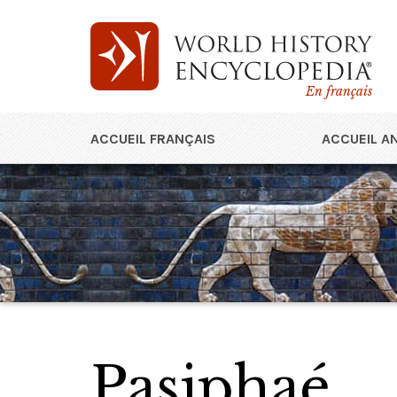
En français
ACCUEIL FRANÇAIS
ACCUEIL A
Pasiphaé