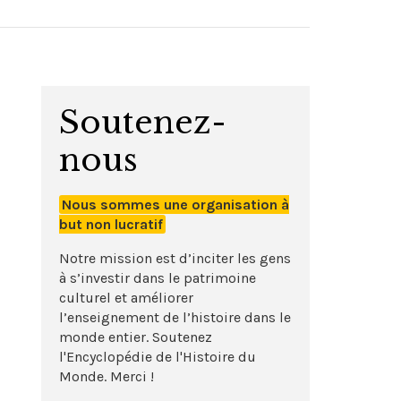
Soutenez-
nous
Nous sommes une organisation à
but non lucratif
Notre mission est d’inciter les gens
à s’investir dans le patrimoine
culturel et améliorer
l’enseignement de l’histoire dans le
monde entier. Soutenez
l'Encyclopédie de l'Histoire du
Monde. Merci !