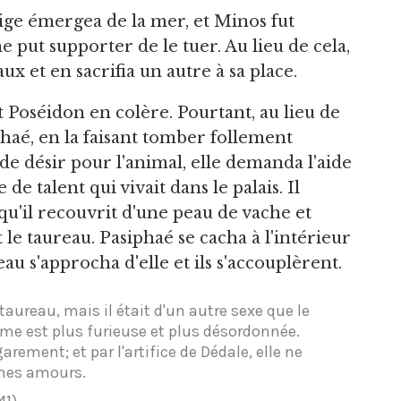
ge émergea de la mer, et Minos fut
e put supporter de le tuer. Au lieu de cela,
ux et en sacrifia un autre à sa place.
Poséidon en colère. Pourtant, au lieu de
haé, en la faisant tomber follement
e désir pour l'animal, elle demanda l'aide
 de talent qui vivait dans le palais. Il
qu'il recouvrit d'une peau de vache et
 le taureau. Pasiphaé se cacha à l'intérieur
reau s'approcha d'elle et ils s'accouplèrent.
taureau, mais il était d'un autre sexe que le
amme est plus furieuse et plus désordonnée.
rement; et par l'artifice de Dédale, elle ne
âmes amours.
41)