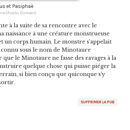
us et Pasiphaë
ire (Public Domain)
te à la suite de sa rencontre avec le
nna naissance à une créature monstrueuse
 et un corps humain. Le monstre s'appelait
lus connu sous le nom de Minotaure
que le Minotaure ne fasse des ravages à la
struire quelque chose qui puisse piéger la
errain, si bien conçu que quiconque s'y
ortir.
SUPPRIMER LA PUB