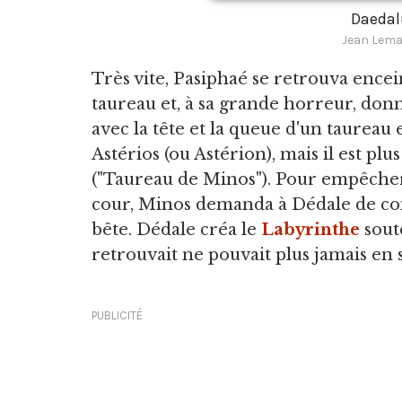
Daedal
Jean Lema
Très vite, Pasiphaé se retrouva encein
taureau et, à sa grande horreur, do
avec la tête et la queue d'un taureau
Astérios (ou Astérion), mais il est p
("Taureau de Minos"). Pour empêcher 
cour, Minos demanda à Dédale de con
bête. Dédale créa le
Labyrinthe
sout
retrouvait ne pouvait plus jamais en s
PUBLICITÉ