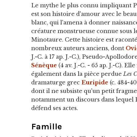
Le mythe le plus connu impliquant 
est son histoire d'amour avec le bea
blanc, qui l'amena à donner naissance
créature monstrueuse connue sous 
Minotaure. Cette histoire est racont
nombreux auteurs anciens, dont
Ovi
J.-C. à 17 ap. J.-C.), Pseudo-Apollodor
Sénèque
(4 av. J.-C. - 65 ap. J.-C). Elle
également dans la pièce perdue
Les C
dramaturge grec
Euripide
(c. 484-407
dont il ne subsiste qu'un petit fragme
notamment un discours dans lequel 
défend ses actes.
Famille