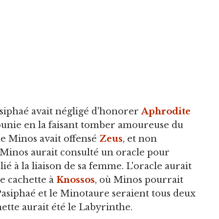
siphaé avait négligé d'honorer
Aphrodite
it punie en la faisant tomber amoureuse du
ue Minos avait offensé
Zeus
, et non
, Minos aurait consulté un oracle pour
ié à la liaison de sa femme. L'oracle aurait
e cachette à
Knossos
, où Minos pourrait
 Pasiphaé et le Minotaure seraient tous deux
hette aurait été le Labyrinthe.