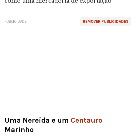
como uma mercadoria de exportação.
PUBLICIDADE
REMOVER PUBLICIDADES
Uma Nereida e um
Centauro
Marinho