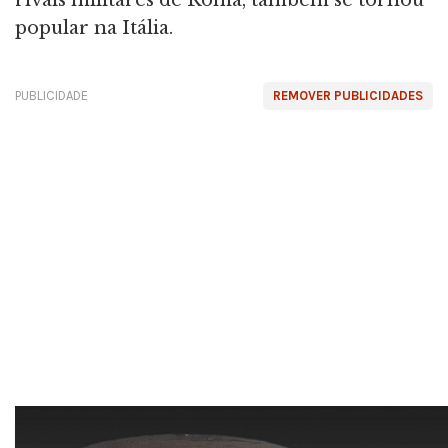
rivais militares de Roma, também se tornou
popular na Itália.
PUBLICIDADE
REMOVER PUBLICIDADES