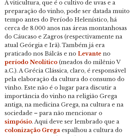
A viticultura, que é o cultivo de uvas e a
preparação do vinho, pode ser datada muito
tempo antes do Período Helenístico, há
cerca de 8.000 anos nas áreas montanhosas
do Cáucaso e Zagros (respectivamente na
atual Geórgia e Irã). Também já era
praticado nos Bálcãs e no
Levante
no
período Neolítico
(meados do milênio V
a.C.). A Grécia Clássica, claro, é responsável
pela elaboração da cultura do consumo do
vinho. Este não é o lugar para discutir a
importância do vinho na religião Grega
antiga, na medicina Grega, na cultura e na
sociedade – para não mencionar o
simpósio
. Aqui deve ser lembrado que a
colonização Grega
espalhou a cultura do