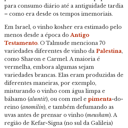
para consumo diário até a antiguidade tardia
– como era desde os tempos imemoriais.
Em Israel, o vinho kosher era estimado pelo
menos desde a época do
Antigo
Testamento
. O Talmude menciona 70
variedades diferentes de vinho da
Palestina
,
como Sharon e Carmel. A maioria é
vermelha, embora algumas sejam
variedades brancas. Elas eram produzidas de
diferentes maneiras, por exemplo,
misturando o vinho com água limpa e
bálsamo (
aluntit
), ou com mel e
pimenta
-do-
reino (
anomilin
), e também defumando as
uvas antes de prensar o vinho (
meusham
). A
região de Kefar-Signa (no sul da Galileia)