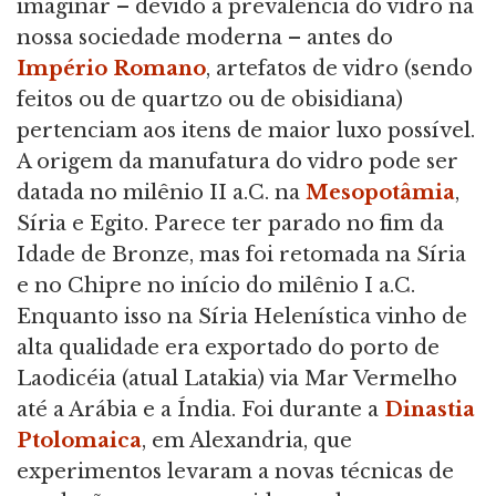
imaginar – devido à prevalência do vidro na
nossa sociedade moderna – antes do
Império Romano
, artefatos de vidro (sendo
feitos ou de quartzo ou de obisidiana)
pertenciam aos itens de maior luxo possível.
A origem da manufatura do vidro pode ser
datada no milênio II a.C. na
Mesopotâmia
,
Síria e Egito. Parece ter parado no fim da
Idade de Bronze, mas foi retomada na Síria
e no Chipre no início do milênio I a.C.
Enquanto isso na Síria Helenística vinho de
alta qualidade era exportado do porto de
Laodicéia (atual Latakia) via Mar Vermelho
até a Arábia e a Índia. Foi durante a
Dinastia
Ptolomaica
, em Alexandria, que
experimentos levaram a novas técnicas de