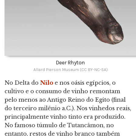
Deer Rhyton
Allard Pierson Museum (CC BY-NC-SA)
No Delta do
Nilo
e nos oásis egípcios, o
cultivo e o consumo de vinho remontam
pelo menos ao Antigo Reino do Egito (final
do terceiro milênio a.C.). Nos vinhedos reais,
principalmente vinho tinto era produzido.
No famoso túmulo de Tutancâmon, no
entanto, restos de vinho branco também