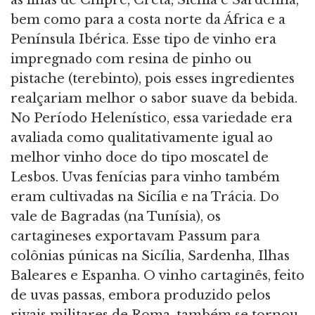
as ilhas de Chipre, Creta, Sicília e Sardenha,
bem como para a costa norte da África e a
Península Ibérica. Esse tipo de vinho era
impregnado com resina de pinho ou
pistache (terebinto), pois esses ingredientes
realçariam melhor o sabor suave da bebida.
No Período Helenístico, essa variedade era
avaliada como qualitativamente igual ao
melhor vinho doce do tipo moscatel de
Lesbos. Uvas fenícias para vinho também
eram cultivadas na Sicília e na Trácia. Do
vale de Bagradas (na Tunísia), os
cartagineses exportavam Passum para
colônias púnicas na Sicília, Sardenha, Ilhas
Baleares e Espanha. O vinho cartaginês, feito
de uvas passas, embora produzido pelos