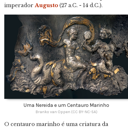
imperador
Augusto
(27 a.C. - 14 d.C.).
Uma Nereida e um Centauro Marinho
Branko van Oppen (CC BY-NC-SA)
O centauro marinho é uma criatura da