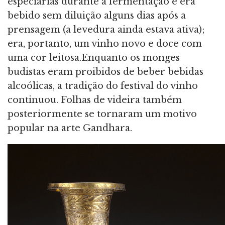
especiarias durante a fermentação e era
bebido sem diluição alguns dias após a
prensagem (a levedura ainda estava ativa);
era, portanto, um vinho novo e doce com
uma cor leitosa.Enquanto os monges
budistas eram proibidos de beber bebidas
alcoólicas, a tradição do festival do vinho
continuou. Folhas de videira também
posteriormente se tornaram um motivo
popular na arte Gandhara.