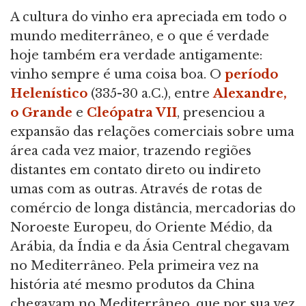
A cultura do vinho era apreciada em todo o
mundo mediterrâneo, e o que é verdade
hoje também era verdade antigamente:
vinho sempre é uma coisa boa. O
período
Helenístico
(335-30 a.C.), entre
Alexandre,
o Grande
e
Cleópatra VII
, presenciou a
expansão das relações comerciais sobre uma
área cada vez maior, trazendo regiões
distantes em contato direto ou indireto
umas com as outras. Através de rotas de
comércio de longa distância, mercadorias do
Noroeste Europeu, do Oriente Médio, da
Arábia, da Índia e da Ásia Central chegavam
no Mediterrâneo. Pela primeira vez na
história até mesmo produtos da China
chegavam no Mediterrâneo, que por sua vez