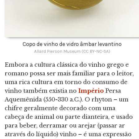
Copo de vinho de vidro âmbar levantino
Allard Pierson Museum (CC BY-NC-SA)
Embora a cultura clássica do vinho grego e
romano possa ser mais familiar para o leitor,
uma rica cultura em torno do consumo de
vinho também existia no
Império
Persa
Aquemênida (550-330 a.C.). O rhyton – um
chifre geralmente decorado com uma
cabeça de animal ou parte dianteira, e usado
para beber, derramar ou arejar (passar ar
através do líquido) vinho – é uma expressão