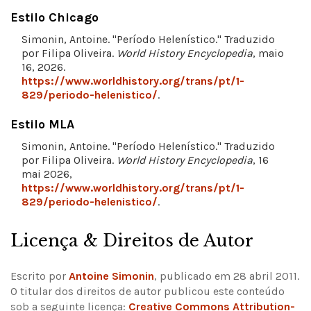
Estilo Chicago
Simonin, Antoine. "Período Helenístico." Traduzido
por Filipa Oliveira.
World History Encyclopedia
, maio
16, 2026.
https://www.worldhistory.org/trans/pt/1-
829/periodo-helenistico/
.
Estilo MLA
Simonin, Antoine. "Período Helenístico." Traduzido
por Filipa Oliveira.
World History Encyclopedia
, 16
mai 2026,
https://www.worldhistory.org/trans/pt/1-
829/periodo-helenistico/
.
Licença & Direitos de Autor
Escrito por
Antoine Simonin
, publicado em 28 abril 2011.
O titular dos direitos de autor publicou este conteúdo
sob a seguinte licença:
Creative Commons Attribution-