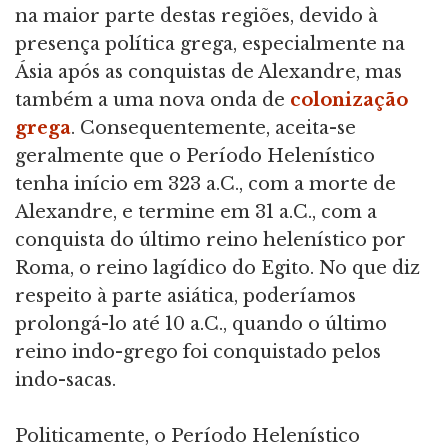
na maior parte destas regiões, devido à
presença política grega, especialmente na
Ásia após as conquistas de Alexandre, mas
também a uma nova onda de
colonização
grega
. Consequentemente, aceita-se
geralmente que o Período Helenístico
tenha início em 323 a.C., com a morte de
Alexandre, e termine em 31 a.C., com a
conquista do último reino helenístico por
Roma, o reino lagídico do Egito. No que diz
respeito à parte asiática, poderíamos
prolongá-lo até 10 a.C., quando o último
reino indo-grego foi conquistado pelos
indo-sacas.
Politicamente, o Período Helenístico