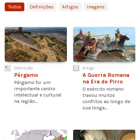
Todos
Definições
Artigos
Inagens
Definição
Artigo
Pérgamo
A Guerra Romana
na Era de Pirro
Pérgamo foi um
importante centro
O exército romano
intelectual e cultural
travou muitos
na região...
conflitos ao longo de
sua longa...