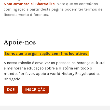
NonCommercial-ShareAlike
.
Note que os conteúdos
com ligação a partir desta página podem ter termos de
licenciamento diferentes.
Apoie-nos
Somos uma organização sem fins lucrativos.
A nossa missão é envolver as pessoas na herança cultural
e melhorar a educação sobre a História em todo o
mundo. Por favor, apoie a World History Encyclopedia.
Obrigado!
DOE
INSCRIÇÃO