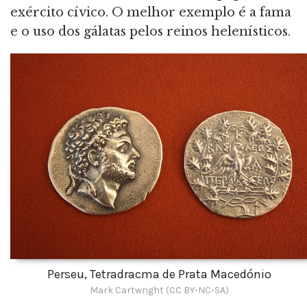
exército cívico. O melhor exemplo é a fama
e o uso dos gálatas pelos reinos helenísticos.
Perseu, Tetradracma de Prata Macedónio
Mark Cartwright (CC BY-NC-SA)