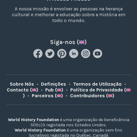
A nossa missão é envolver as pessoas na herança
cultural e melhorar a educação sobre a História em
todo o mundo.
Siga-nos (
)
Sobre Nós
•
Definições
•
Termos de Utilização
•
Contacto (
)
•
Pub (
)
•
Política de Privacidade (
)
•
Parceiros (
)
•
Contribuidores (
)
World History Foundation
é uma organização de beneficência
501(c)3 registada nos Estados Unidos.
World History Foundation
é uma organização sem fins
lucrativos registada no Québec, Canadá