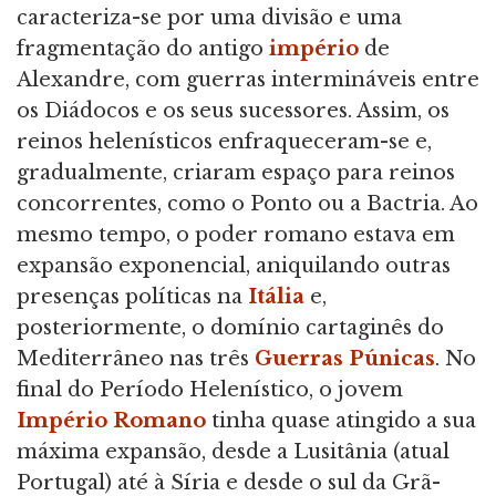
caracteriza-se por uma divisão e uma
fragmentação do antigo
império
de
Alexandre, com guerras intermináveis entre
os Diádocos e os seus sucessores. Assim, os
reinos helenísticos enfraqueceram-se e,
gradualmente, criaram espaço para reinos
concorrentes, como o Ponto ou a Bactria. Ao
mesmo tempo, o poder romano estava em
expansão exponencial, aniquilando outras
presenças políticas na
Itália
e,
posteriormente, o domínio cartaginês do
Mediterrâneo nas três
Guerras Púnicas
. No
final do Período Helenístico, o jovem
Império Romano
tinha quase atingido a sua
máxima expansão, desde a Lusitânia (atual
Portugal) até à Síria e desde o sul da Grã-