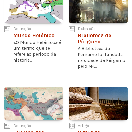
Definição
Definição
Mundo Helénico
Biblioteca de
Pérgamo
«O Mundo Helénico» é
um termo que se
A Biblioteca de
refere ao período da
Pérgamo foi fundada
história...
na cidade de Pérgamo
pelo rei...
Definição
Artigo