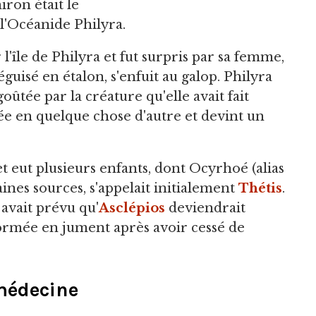
hiron était le
e l'Océanide Philyra.
l'île de Philyra et fut surpris par sa femme,
éguisé en étalon, s'enfuit au galop. Philyra
ûtée par la créature qu'elle avait fait
mée en quelque chose d'autre et devint un
t eut plusieurs enfants, dont Ocyrhoé (alias
ines sources, s'appelait initialement
Thétis
.
avait prévu qu'
Asclépios
deviendrait
formée en jument après avoir cessé de
 médecine