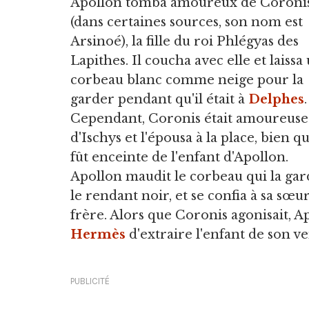
Apollon tomba amoureux de Coroni
(dans certaines sources, son nom est
Arsinoé), la fille du roi Phlégyas des
Lapithes. Il coucha avec elle et laissa
corbeau blanc comme neige pour la
garder pendant qu'il était à
Delphes
.
Cependant, Coronis était amoureuse
d'Ischys et l'épousa à la place, bien qu
fût enceinte de l'enfant d'Apollon.
Apollon maudit le corbeau qui la gard
le rendant noir, et se confia à sa sœ
frère. Alors que Coronis agonisait, 
Hermès
d'extraire l'enfant de son ve
PUBLICITÉ