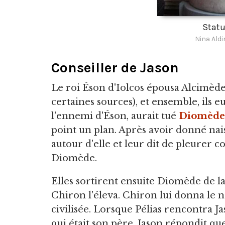
Statu
Nina Aldi
Conseiller de Jason
Le roi Éson d'Iolcos épousa Alcimèd
certaines sources), et ensemble, ils e
l'ennemi d'Éson, aurait tué
Diomède
point un plan. Après avoir donné nai
autour d'elle et leur dit de pleurer 
Diomède.
Elles sortirent ensuite Diomède de l
Chiron l'éleva. Chiron lui donna le no
civilisée. Lorsque Pélias rencontra Ja
qui était son père. Jason répondit que