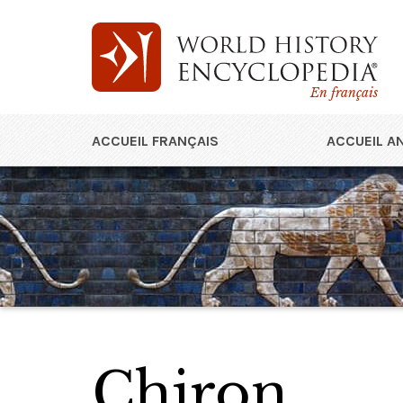
En français
ACCUEIL FRANÇAIS
ACCUEIL A
Chiron