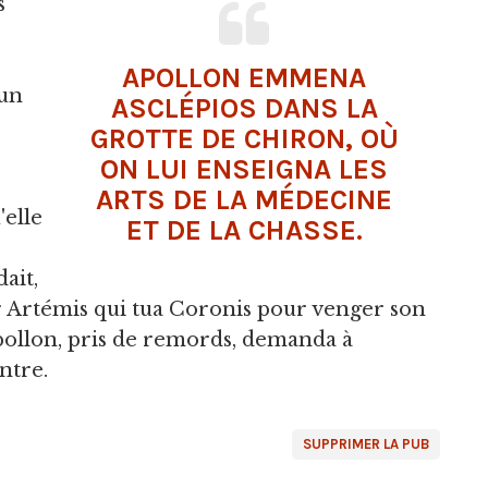
s
APOLLON EMMENA
 un
ASCLÉPIOS DANS LA
GROTTE DE CHIRON, OÙ
ON LUI ENSEIGNA LES
ARTS DE LA MÉDECINE
'elle
ET DE LA CHASSE.
ait,
ur Artémis qui tua Coronis pour venger son
Apollon, pris de remords, demanda à
ntre.
SUPPRIMER LA PUB