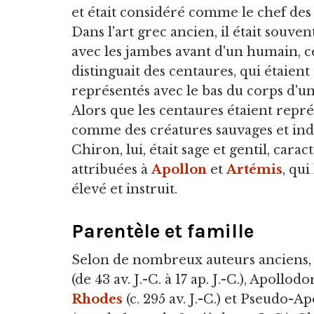
et était considéré comme le chef des
Dans l'art grec ancien, il était souve
avec les jambes avant d'un humain, ce
distinguait des centaures, qui étaient
représentés avec le bas du corps d'un
Alors que les centaures étaient repr
comme des créatures sauvages et indi
Chiron, lui, était sage et gentil, carac
attribuées à
Apollon
et
Artémis
, qui
élevé et instruit.
Parentèle et famille
Selon de nombreux auteurs anciens,
(de 43 av. J.-C. à 17 ap. J.-C.), Apollod
Rhodes
(c. 295 av. J.-C.) et Pseudo-A