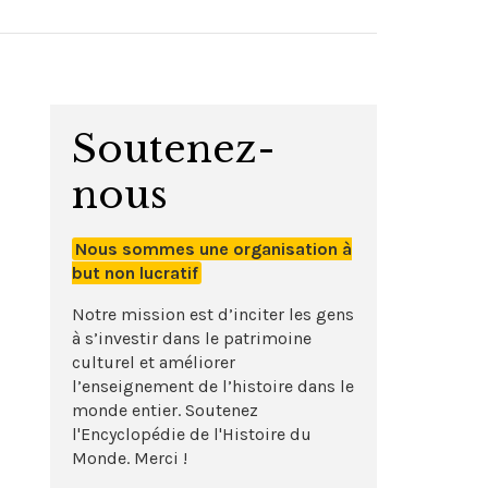
Soutenez-
nous
Nous sommes une organisation à
but non lucratif
Notre mission est d’inciter les gens
à s’investir dans le patrimoine
culturel et améliorer
l’enseignement de l’histoire dans le
monde entier. Soutenez
l'Encyclopédie de l'Histoire du
Monde. Merci !