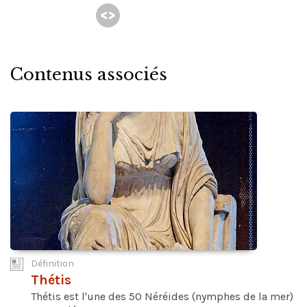
Contenus associés
Définition
Thétis
Thétis est l'une des 50 Néréides (nymphes de la mer)