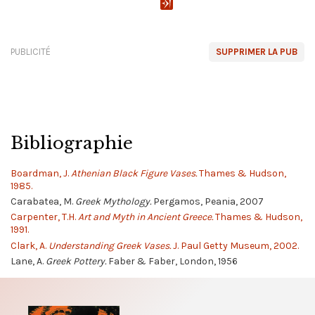
PUBLICITÉ
SUPPRIMER LA PUB
Bibliographie
Boardman, J.
Athenian Black Figure Vases.
Thames & Hudson,
1985.
Carabatea, M.
Greek Mythology.
Pergamos, Peania, 2007
Carpenter, T.H.
Art and Myth in Ancient Greece.
Thames & Hudson,
1991.
Clark, A.
Understanding Greek Vases.
J. Paul Getty Museum, 2002.
Lane, A.
Greek Pottery.
Faber & Faber, London, 1956