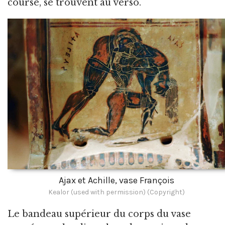
course, se trouvent au verso.
Ajax et Achille, vase François
Kealor (used with permission) (Copyright)
Le bandeau supérieur du corps du vase