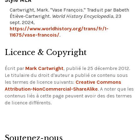
Style MLA
Cartwright, Mark. "Vase François." Traduit par Babeth
Étiève-Cartwright.
World History Encyclopedia
, 23
sept. 2024,
https://www.worldhistory.org/trans/fr/1-
11675/vase-francois/
.
Licence & Copyright
Écrit par
Mark Cartwright
, publié le 25 décembre 2012.
Le titulaire du droit d'auteur a publié ce contenu sous
les termes de licence suivants:
Creative Commons
Attribution-NonCommercial-ShareAlike
.
A noter que les
contenus liés à cette page peuvent avoir des des termes
de licence différents.
Soutenez-nous