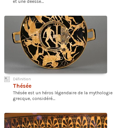
et une déesse...
Définition
Thésée
Thésée est un héros légendaire de la mythologie
grecque, considéré...