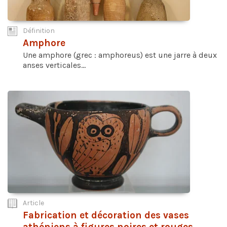
Définition
Amphore
Une amphore (grec : amphoreus) est une jarre à deux
anses verticales...
Article
Fabrication et décoration des vases
athéniens à figures noires et rouges