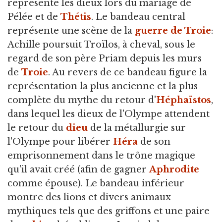
représente les dieux lors du mariage de
Pélée et de
Thétis
. Le bandeau central
représente une scène de la
guerre de Troie
:
Achille poursuit Troïlos, à cheval, sous le
regard de son père Priam depuis les murs
de
Troie
. Au revers de ce bandeau figure la
représentation la plus ancienne et la plus
complète du mythe du retour d'
Héphaïstos
,
dans lequel les dieux de l'Olympe attendent
le retour du
dieu
de la métallurgie sur
l'Olympe pour libérer
Héra
de son
emprisonnement dans le trône magique
qu'il avait créé (afin de gagner
Aphrodite
comme épouse). Le bandeau inférieur
montre des lions et divers animaux
mythiques tels que des griffons et une paire