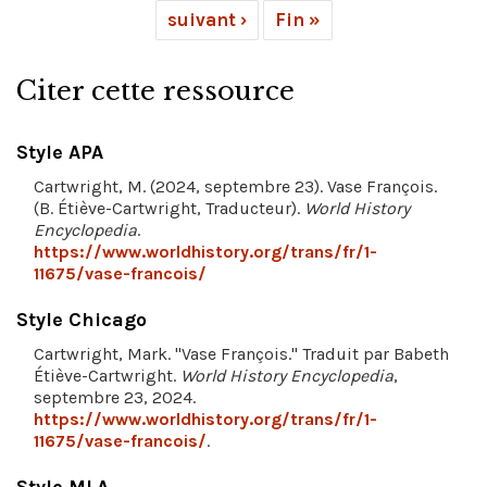
suivant ›
Fin »
Citer cette ressource
Style APA
Cartwright, M. (2024, septembre 23). Vase François.
(B. Étiève-Cartwright, Traducteur).
World History
Encyclopedia
.
https://www.worldhistory.org/trans/fr/1-
11675/vase-francois/
Style Chicago
Cartwright, Mark. "Vase François." Traduit par Babeth
Étiève-Cartwright.
World History Encyclopedia
,
septembre 23, 2024.
https://www.worldhistory.org/trans/fr/1-
11675/vase-francois/
.