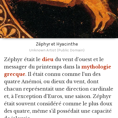
Zéphyr et Hyacinthe
Unknown Artist (Public Domain)
Zéphyr était le
dieu
du vent d'ouest et le
messager du printemps dans la
mythologie
grecque
.
Il était connu comme l'un des
quatre Anémoi, ou dieux du vent, dont
chacun représentait une direction cardinale
et, à l'exception d'Euros, une saison. Zéphyr
était souvent considéré comme le plus doux
des quatre, même s'il possédait une capacité