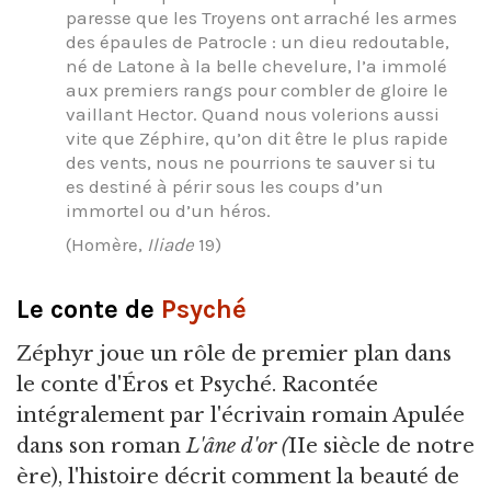
paresse que les Troyens ont arraché les armes
des épaules de Patrocle : un dieu redoutable,
né de Latone à la belle chevelure, l’a immolé
aux premiers rangs pour combler de gloire le
vaillant Hector. Quand nous volerions aussi
vite que Zéphire, qu’on dit être le plus rapide
des vents, nous ne pourrions te sauver si tu
es destiné à périr sous les coups d’un
immortel ou d’un héros.
(Homère,
Iliade
19)
Le conte de
Psyché
Zéphyr joue un rôle de premier plan dans
le conte d'Éros et Psyché. Racontée
intégralement par l'écrivain romain Apulée
dans son roman
L'âne d'or (
IIe siècle de notre
ère), l'histoire décrit comment la beauté de