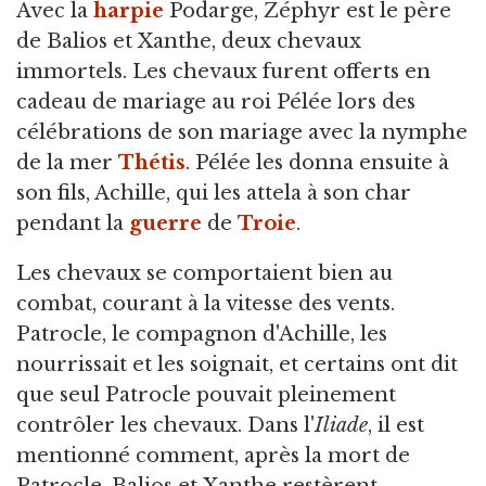
Avec la
harpie
Podarge, Zéphyr est le père
de Balios et Xanthe, deux chevaux
immortels. Les chevaux furent offerts en
cadeau de mariage au roi Pélée lors des
célébrations de son mariage avec la nymphe
de la mer
Thétis
. Pélée les donna ensuite à
son fils, Achille, qui les attela à son char
pendant la
guerre
de
Troie
.
Les chevaux se comportaient bien au
combat, courant à la vitesse des vents.
Patrocle, le compagnon d'Achille, les
nourrissait et les soignait, et certains ont dit
que seul Patrocle pouvait pleinement
contrôler les chevaux. Dans l'
Iliade
, il est
mentionné comment, après la mort de
Patrocle, Balios et Xanthe restèrent