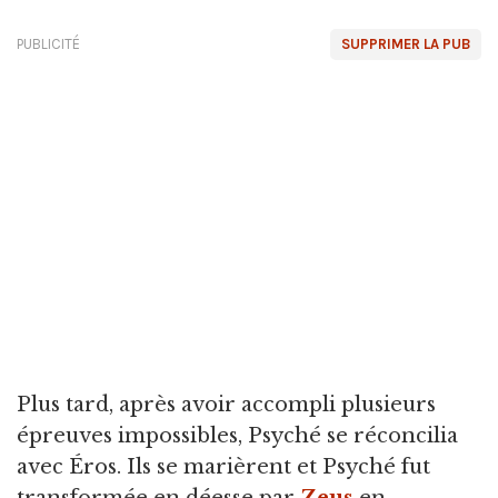
PUBLICITÉ
SUPPRIMER LA PUB
Plus tard, après avoir accompli plusieurs
épreuves impossibles, Psyché se réconcilia
avec Éros. Ils se marièrent et Psyché fut
transformée en déesse par
Zeus
en