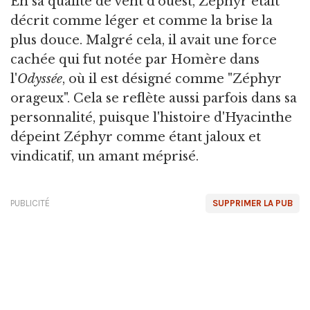
En sa qualité de vent d'ouest, Zéphyr était
décrit comme léger et comme la brise la
plus douce. Malgré cela, il avait une force
cachée qui fut notée par Homère dans
l'
Odyssée
, où il est désigné comme "Zéphyr
orageux". Cela se reflète aussi parfois dans sa
personnalité, puisque l'histoire d'Hyacinthe
dépeint Zéphyr comme étant jaloux et
vindicatif, un amant méprisé.
PUBLICITÉ
SUPPRIMER LA PUB