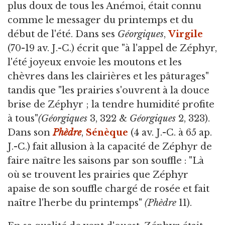
plus doux de tous les Anémoi, était connu
comme le messager du printemps et du
début de l'été. Dans ses
Géorgiques
,
Virgile
(70-19 av. J.-C.) écrit que "à l'appel de Zéphyr,
l'été joyeux envoie les moutons et les
chèvres dans les clairières et les pâturages"
tandis que "les prairies s'ouvrent à la douce
brise de Zéphyr ; la tendre humidité profite
à tous"
(Géorgiques
3, 322 &
Géorgiques
2, 323).
Dans son
Phèdre
,
Sénèque
(4 av. J.-C. à 65 ap.
J.-C.) fait allusion à la capacité de Zéphyr de
faire naître les saisons par son souffle : "Là
où se trouvent les prairies que Zéphyr
apaise de son souffle chargé de rosée et fait
naître l'herbe du printemps"
(Phèdre
11).