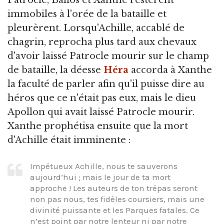
immobiles à l'orée de la bataille et
pleurèrent. Lorsqu'Achille, accablé de
chagrin, reprocha plus tard aux chevaux
d'avoir laissé Patrocle mourir sur le champ
de bataille, la déesse
Héra
accorda à Xanthe
la faculté de parler afin qu'il puisse dire au
héros que ce n'était pas eux, mais le dieu
Apollon qui avait laissé Patrocle mourir.
Xanthe prophétisa ensuite que la mort
d'Achille était imminente :
Impétueux Achille, nous te sauverons
aujourd’hui ; mais le jour de ta mort
approche ! Les auteurs de ton trépas seront
non pas nous, tes fidèles coursiers, mais une
divinité puissante et les Parques fatales. Ce
n’est point par notre lenteur ni par notre