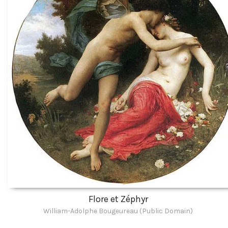
Flore et Zéphyr
William-Adolphe Bougeureau (Public Domain)