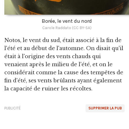
Borée, le vent du nord
Carole Raddato (CC BY-SA)
Notos, le vent du sud, était associé à la fin de
l'été et au début de l'automne. On disait qu'il
était à l'origine des vents chauds qui
venaient après le milieu de l'été, et on le
considérait comme la cause des tempêtes de
fin d'été, ses vents brûlants ayant également
la capacité de ruiner les récoltes.
PUBLICITÉ
SUPPRIMER LA PUB