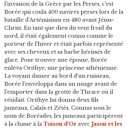
l'invasion de la Grèce par les Perses, c'est
Borée qui coula 400 navires perses lors de la
bataille d'Artémisium en 480 avant Jésus-
Christ. En tant que dieu du vent froid du
nord, il était également connu comme le
porteur de l'hiver et était parfois représenté
avec ses cheveux et sa barbe hérissés de
glace. Pour trouver une épouse, Borée
enleva Orithye, une princesse athénienne.
La voyant danser au bord d'un ruisseau,
Borée l'enveloppa dans un nuage avant de
l'emporter dans la grotte de Thrace où il
résidait. Orithye lui donna deux fils
jumeaux, Calaïs et Zétès. Connus sous le
nom de Boréades, les jumeaux participèrent
à la chasse à la
Toison d'Or
avec
Jason et les