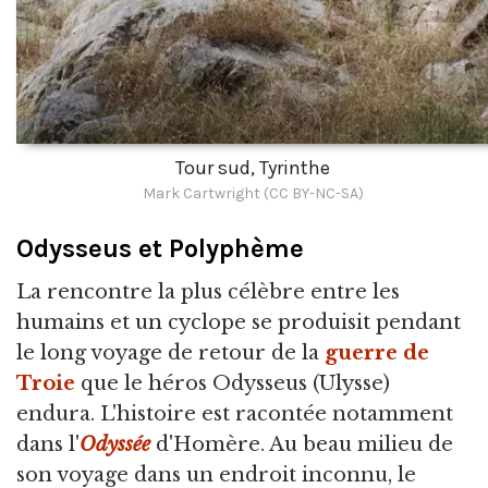
Tour sud, Tyrinthe
Mark Cartwright (CC BY-NC-SA)
Odysseus et Polyphème
La rencontre la plus célèbre entre les
humains et un cyclope se produisit pendant
le long voyage de retour de la
guerre de
Troie
que le héros Odysseus (Ulysse)
endura. L'histoire est racontée notamment
dans l'
Odyssée
d'Homère. Au beau milieu de
son voyage dans un endroit inconnu, le