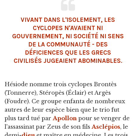
VIVANT DANS L'ISOLEMENT, LES
CYCLOPES N'AVAIENT NI
GOUVERNEMENT, NI SOCIÉTÉ NI SENS
DE LA COMMUNAUTÉ - DES
DÉFICIENCES QUE LES GRECS
CIVILISÉS JUGEAIENT ABOMINABLES.
Hésiode nomme trois cyclopes Brontès
(Tonnerre), Stéropès (Éclair) et Argès
(Foudre). Ce groupe enfanta de nombreux
autres de leur espèce bien que le trio fut
plus tard tué par
Apollon
pour se venger de
l'assassinat par Zeus de son fils
Asclépios
, le
demi-
dieu
et maître en médecine. Les trois