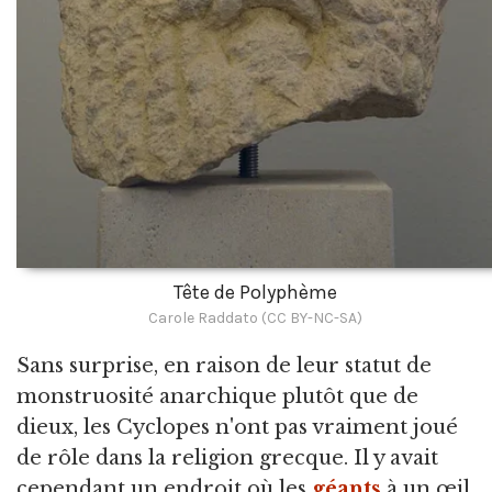
Tête de Polyphème
Carole Raddato (CC BY-NC-SA)
Sans surprise, en raison de leur statut de
monstruosité anarchique plutôt que de
dieux, les Cyclopes n'ont pas vraiment joué
de rôle dans la religion grecque. Il y avait
cependant un endroit où les
géants
à un œil