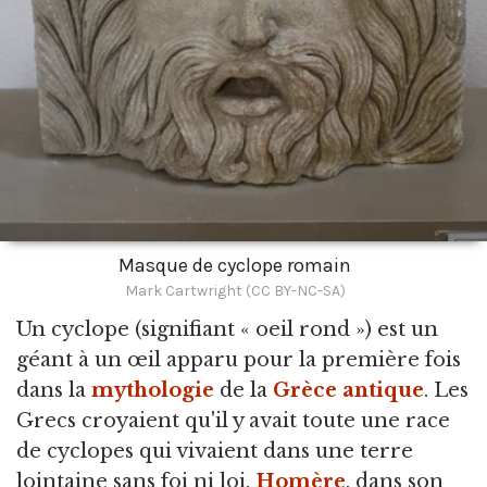
Masque de cyclope romain
Mark Cartwright (CC BY-NC-SA)
Un cyclope
(signifiant « oeil rond ») est un
géant à un œil apparu pour la première fois
dans la
mythologie
de la
Grèce antique
. Les
Grecs croyaient qu'il y avait toute une race
de cyclopes qui vivaient dans une terre
lointaine sans foi ni loi.
Homère
, dans son