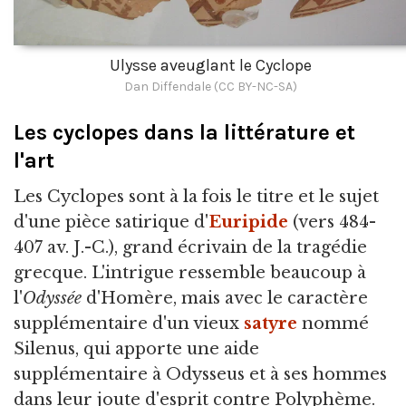
Ulysse aveuglant le Cyclope
Dan Diffendale (CC BY-NC-SA)
Les cyclopes dans la littérature et
l'art
Les Cyclopes sont à la fois le titre et le sujet
d'une pièce satirique d'
Euripide
(vers 484-
407 av. J.-C.), grand écrivain de la tragédie
grecque. L'intrigue ressemble beaucoup à
l'
Odyssée
d'Homère, mais avec le caractère
supplémentaire d'un vieux
satyre
nommé
Silenus, qui apporte une aide
supplémentaire à Odysseus et à ses hommes
dans leur joute d'esprit contre Polyphème.