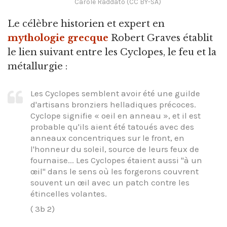
Carole Raddato (CC BY-SA)
Le célèbre historien et expert en
mythologie grecque
Robert Graves établit
le lien suivant entre les Cyclopes, le feu et la
métallurgie :
Les Cyclopes semblent avoir été une guilde
d'artisans bronziers helladiques précoces.
Cyclope signifie « oeil en anneau », et il est
probable qu'ils aient été tatoués avec des
anneaux concentriques sur le front, en
l'honneur du soleil, source de leurs feux de
fournaise... Les Cyclopes étaient aussi "à un
œil" dans le sens où les forgerons couvrent
souvent un œil avec un patch contre les
étincelles volantes.
( 3b 2)