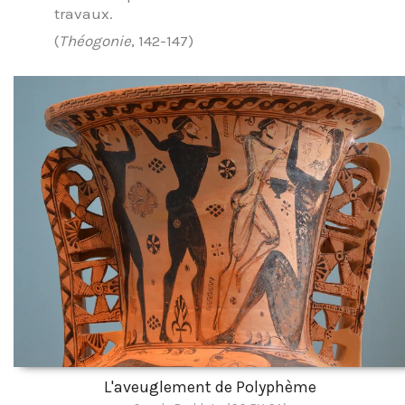
travaux.
(
Théogonie
, 142-147)
L'aveuglement de Polyphème