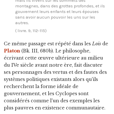
mais ils vivent sur les sommets des
montagnes, dans des grottes profondes, et ils
gouvernent leurs enfants et leurs épouses
sans avoir aucun pouvoir les uns sur les
autres.
( livre. 9, 112-115)
Ce même passage est répété dans les
Lois
de
Platon
(Bk. III, 680b). Le philosophe,
écrivant cette œuvre ultérieure au milieu
du IVe siècle avant notre ère, fait discuter
ses personnages des vertus et des fautes des
systèmes politiques existants alors qu'ils
recherchent la forme idéale de
gouvernement, et les Cyclopes sont
considérés comme l'un des exemples les
plus pauvres en existence communautaire.