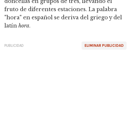
doncellas en grupos de tres, llevando el
fruto de diferentes estaciones.
La palabra
"hora" en español se deriva del griego y del
latín
hora
.
PUBLICIDAD
ELIMINAR PUBLICIDAD