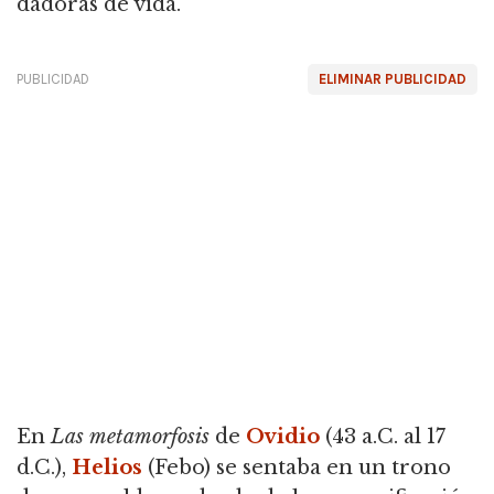
dadoras de vida.
PUBLICIDAD
ELIMINAR PUBLICIDAD
En
Las metamorfosis
de
Ovidio
(43 a.C. al 17
d.C.),
Helios
(Febo) se sentaba en un trono