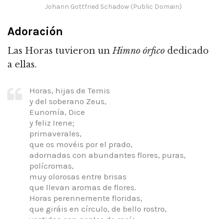
Johann Gottfried Schadow (Public Domain)
Adoración
Las Horas tuvieron un
Himno órfico
dedicado
a ellas.
Horas, hijas de Temis
y del soberano Zeus,
Eunomía, Dice
y feliz Irene;
primaverales,
que os movéis por el prado,
adornadas con abundantes flores, puras,
polícromas,
muy olorosas entre brisas
que llevan aromas de flores.
Horas perennemente floridas,
que giráis en círculo, de bello rostro,