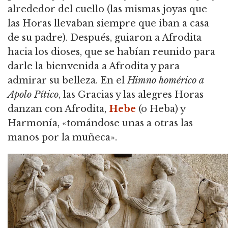
alrededor del cuello (las mismas joyas que
las Horas llevaban siempre que iban a casa
de su padre).
Después, guiaron a Afrodita
hacia los dioses, que se habían reunido para
darle la bienvenida a Afrodita y para
admirar su belleza.
En el
Himno homérico a
Apolo Pítico
, las Gracias y las alegres Horas
danzan con Afrodita,
Hebe
(o Heba) y
Harmonía, «tomándose unas a otras las
manos por la muñeca».