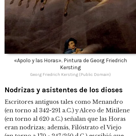
«Apolo y las Horas». Pintura de Georg Friedrich
Kersting
Georg Friedrich Kersting (Public Domain)
Nodrizas y asistentes de los dioses
Escritores antiguos tales como Menandro
(en torno al 342-291 a.C.) y Alceo de Mitilene
(en torno al 620 a.C.) señalan que las Horas
eran nodrizas; además,
Filóstrato el Viejo
(en torno a 170 - 247/250 d.C.) escribió que