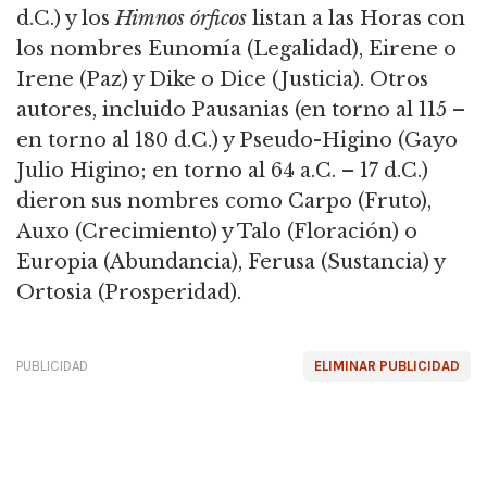
d.C.) y los
Himnos órficos
listan a las Horas con
los nombres Eunomía (Legalidad), Eirene o
Irene (Paz) y Dike o Dice (Justicia).
Otros
autores, incluido Pausanias (en torno al 115 –
en torno al 180 d.C.) y Pseudo-Higino (Gayo
Julio Higino; en torno al 64 a.C. – 17 d.C.)
dieron sus nombres como Carpo (Fruto),
Auxo (Crecimiento) y Talo (Floración) o
Europia (Abundancia), Ferusa (Sustancia) y
Ortosia (Prosperidad).
PUBLICIDAD
ELIMINAR PUBLICIDAD