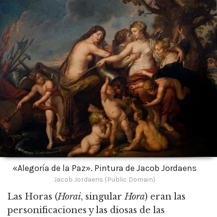
«Alegoría de la Paz». Pintura de Jacob Jordaens
Jacob Jordaens (Public Domain)
Las Horas (
Horai
, singular
Hora
) eran las
personificaciones y las diosas de las