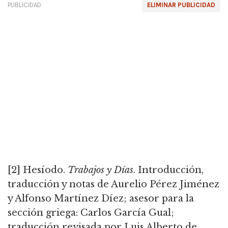
PUBLICIDAD
ELIMINAR PUBLICIDAD
[2] Hesíodo.
Trabajos y Días
.
Introducción,
traducción y notas de Aurelio Pérez Jiménez
y Alfonso Martínez Díez; asesor para la
sección griega: Carlos García Gual;
traducción revisada por Luis Alberto de