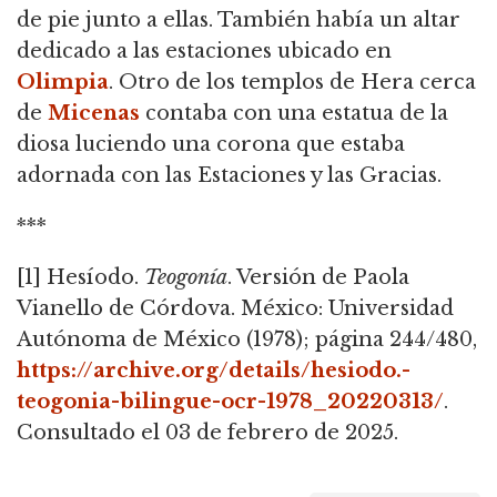
de pie junto a ellas.
También había un altar
dedicado a las estaciones ubicado en
Olimpia
.
Otro de los templos de Hera cerca
de
Micenas
contaba con una estatua de la
diosa luciendo una corona que estaba
adornada con las Estaciones y las Gracias.
***
[1] Hesíodo.
Teogonía
.
Versión de Paola
Vianello de Córdova.
México: Universidad
Autónoma de México (1978); página 244/480,
https://archive.org/details/hesiodo.-
teogonia-bilingue-ocr-1978_20220313/
.
Consultado el 03 de febrero de 2025.