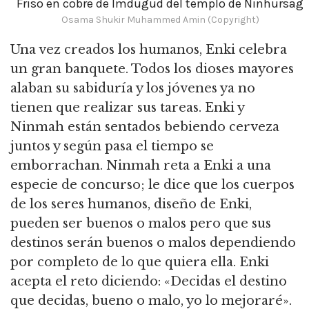
Friso en cobre de Imdugud del templo de Ninhursag
Osama Shukir Muhammed Amin (Copyright)
Una vez creados los humanos, Enki celebra
un gran banquete.
Todos los dioses mayores
alaban su sabiduría y los jóvenes ya no
tienen que realizar sus tareas.
Enki y
Ninmah están sentados bebiendo cerveza
juntos y según pasa el tiempo se
emborrachan.
Ninmah reta a Enki a una
especie de concurso; le dice que los cuerpos
de los seres humanos, diseño de Enki,
pueden ser buenos o malos pero que sus
destinos serán buenos o malos dependiendo
por completo de lo que quiera ella.
Enki
acepta el reto diciendo: «Decidas el destino
que decidas, bueno o malo, yo lo mejoraré».