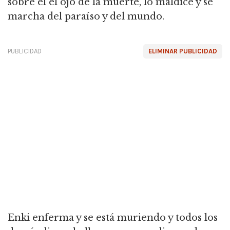
sobre él el ojo de la muerte, lo maldice y se
marcha del paraíso y del mundo.
PUBLICIDAD
ELIMINAR PUBLICIDAD
Enki enferma y se está muriendo y todos los