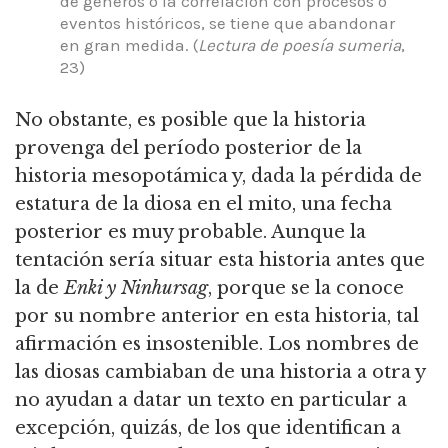
de géneros o la correlación con procesos o
eventos históricos, se tiene que abandonar
en gran medida.
(
Lectura de poesía sumeria
,
23)
No obstante, es posible que la historia
provenga del período posterior de la
historia mesopotámica y, dada la pérdida de
estatura de la diosa en el mito, una fecha
posterior es muy probable.
Aunque la
tentación sería situar esta historia antes que
la de
Enki y Ninhursag
, porque se la conoce
por su nombre anterior en esta historia, tal
afirmación es insostenible.
Los nombres de
las diosas cambiaban de una historia a otra y
no ayudan a datar un texto en particular a
excepción, quizás, de los que identifican a