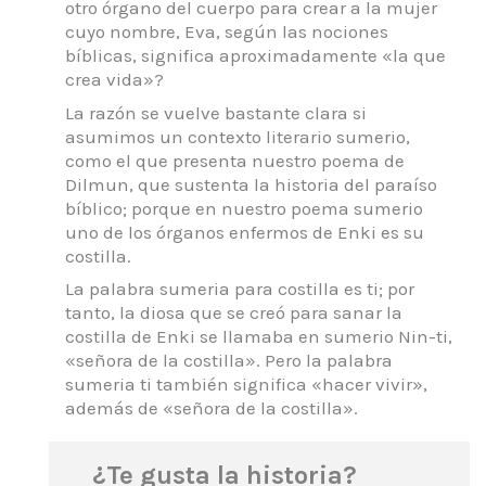
otro órgano del cuerpo para crear a la mujer
cuyo nombre, Eva, según las nociones
bíblicas, significa aproximadamente «la que
crea vida»?
La razón se vuelve bastante clara si
asumimos un contexto literario sumerio,
como el que presenta nuestro poema de
Dilmun, que sustenta la historia del paraíso
bíblico;
porque en nuestro poema sumerio
uno de los órganos enfermos de Enki es su
costilla.
La palabra sumeria para costilla es ti; por
tanto, la diosa que se creó para sanar la
costilla de Enki se llamaba en sumerio Nin-ti,
«señora de la costilla».
Pero la palabra
sumeria ti también significa «hacer vivir»,
además de «señora de la costilla».
¿Te gusta la historia?