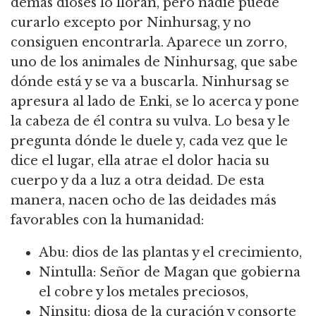
demás dioses lo lloran, pero nadie puede
curarlo excepto por Ninhursag, y no
consiguen encontrarla.
Aparece un zorro,
uno de los animales de Ninhursag, que sabe
dónde está y se va a buscarla.
Ninhursag se
apresura al lado de Enki, se lo acerca y pone
la cabeza de él contra su vulva.
Lo besa y le
pregunta dónde le duele y, cada vez que le
dice el lugar, ella atrae el dolor hacia su
cuerpo y da a luz a otra deidad.
De esta
manera, nacen ocho de las deidades más
favorables con la humanidad:
Abu: dios de las plantas y el crecimiento,
Nintulla: Señor de Magan que gobierna
el cobre y los metales preciosos,
Ninsitu: diosa de la curación y consorte