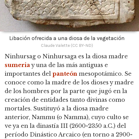
Libación ofrecida a una diosa de la vegetación
Claude Valette (CC BY-ND)
Ninhursag o Ninhursaga es la diosa madre
sumeria
y una de las más antiguas e
importantes del
panteón
mesopotámico.
Se
conoce como la madre de los dioses y madre
de los hombres por la parte que jugó en la
creación de entidades tanto divinas como
mortales.
Sustituyó a la diosa madre
anterior, Nammu (o Namma), cuyo culto se
ve ya en la dinastía III (2600-2350 a.C.) del
período Dinástico Arcaico (en torno a 2900-