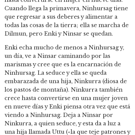
hasta convertirse en mujer en nueve días.
Cuando llega la primavera, Ninhursag tiene
que regresar a sus deberes y alimentar a
todas las cosas de la tierra; ella se marcha de
Dilmun, pero Enki y Ninsar se quedan.
Enki echa mucho de menos a Ninhursag y,
un día, ve a Ninsar caminando por las
marismas y cree que es la encarnación de
Ninhursag.
La seduce y ella se queda
embarazada de una hija, Ninkurra (diosa de
los pastos de montaña).
Ninkurra también
crece hasta convertirse en una mujer joven
en nueve días y Enki piensa otra vez que está
viendo a Ninhursag.
Deja a Ninsar por
Ninkurra, a quien seduce, y esta da a luz a
una hija llamada Uttu («la que teje patrones y