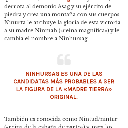
derrota al demonio Asag y su ejército de
piedra y crea una montaña con sus cuerpos.
Ninurta le atribuye la gloria de esta victoria
a su madre Ninmah («reina magnífica») y le
cambia el nombre a Ninhursag.
NINHURSAG ES UNA DE LAS
CANDIDATAS MÁS PROBABLES A SER
LA FIGURA DE LA «MADRE TIERRA»
ORIGINAL.
También es conocida como Nintud/nintur
(«reina de la cabaña de parto») y, para los