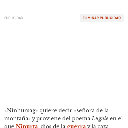
PUBLICIDAD
ELIMINAR PUBLICIDAD
«Ninhursag» quiere decir «señora de la
montaña» y proviene del poema
Lugale
en el
que
Ninurta
, dios de la
guerra
y la caza,