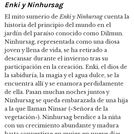
Enki y Ninhursag
El mito sumerio de
Enki y Ninhursag
cuenta la
historia del principio del mundo en el
jardín del paraíso conocido como Dilmun.
Ninhursag, representada como una diosa
joven y llena de vida, se ha retirado a
descansar durante el invierno tras su
participación en la creación.
Enki, el dios de
la sabiduría, la magia y el agua dulce, se la
encuentra allí y se enamora perdidamente
de ella.
Pasan muchas noches juntos y
Ninhursag se queda embarazada de una hija
a la que llaman Ninsar («Señora de la
vegetación»).
Ninhursag bendice a la niña
con un crecimiento abundante y madura