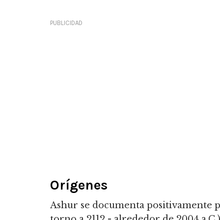
PUBLICIDAD
Orígenes
Ashur se documenta positivamente po
torno a 2112 - alrededor de 2004 a.C.)