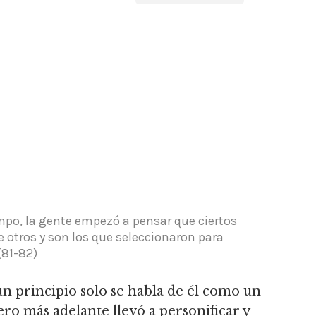
mpo, la gente empezó a pensar que ciertos
 otros y son los que seleccionaron para
81-82)
un principio solo se habla de él como un
ero más adelante llevó a personificar y