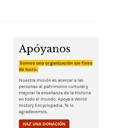
Apóyanos
Somos una organización sin fines
de lucro.
Nuestra misión es acercar a las
personas al patrimonio cultural y
mejorar la enseñanza de la historia
en todo el mundo. Apoya a World
History Encyclopedia. Te lo
agradecemos.
HAZ UNA DONACIÓN