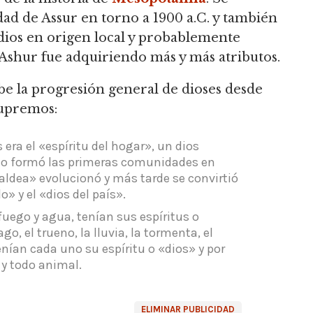
dad de Assur en torno a 1900 a.C. y también
ios en origen local y probablemente
 Ashur fue adquiriendo más y más atributos.
ibe la progresión general de dioses desde
 supremos:
 era el «espíritu del hogar», un dios
o formó las primeras comunidades en
a aldea» evolucionó y más tarde se convirtió
o» y el «dios del país».
 fuego y agua, tenían sus espíritus o
go, el trueno, la lluvia, la tormenta,
el
enían cada uno su espíritu o «dios» y por
 y todo animal.
ELIMINAR PUBLICIDAD