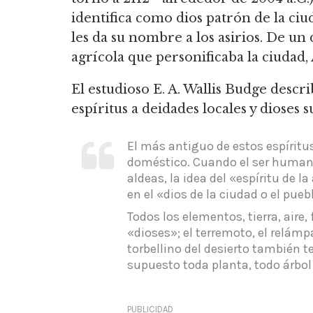
identifica como dios patrón de la ciu
les da su nombre a los asirios.
De un d
agrícola que personificaba la ciudad,
El estudioso E. A. Wallis Budge descr
espíritus a deidades locales y dioses
El más antiguo de estos espíritus
doméstico.
Cuando el ser human
aldeas, la idea del «espíritu de l
en el «dios de la ciudad o el puebl
Todos los elementos, tierra, aire,
«dioses»; el terremoto, el relámpa
torbellino del desierto también t
supuesto toda planta, todo árbol
PUBLICIDAD