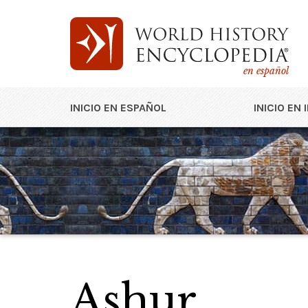
en español
INICIO EN ESPAÑOL
INICIO EN 
Ashur