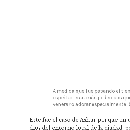
A medida que fue pasando el tie
espíritus eran más poderosos que
venerar o adorar especialmente.
(
Este fue el caso de Ashur porque en 
dios del entorno local de la ciudad, p