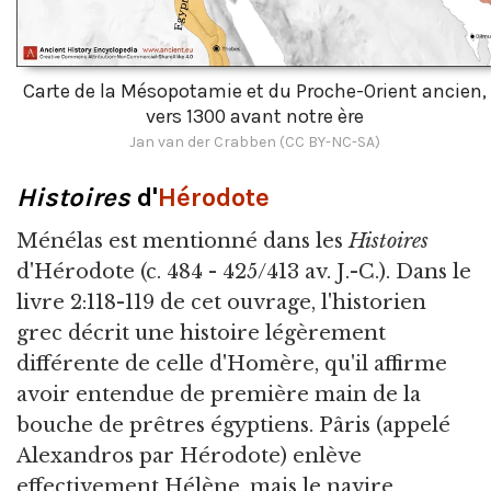
Carte de la Mésopotamie et du Proche-Orient ancien,
vers 1300 avant notre ère
Jan van der Crabben (CC BY-NC-SA)
Histoires
d'
Hérodote
Ménélas est mentionné dans les
Histoires
d'Hérodote (c. 484 - 425/413 av. J.-C.). Dans le
livre 2:118-119 de cet ouvrage, l'historien
grec décrit une histoire légèrement
différente de celle d'Homère, qu'il affirme
avoir entendue de première main de la
bouche de prêtres égyptiens. Pâris (appelé
Alexandros par Hérodote) enlève
effectivement Hélène, mais le navire