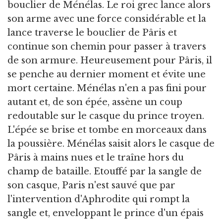
bouclier de Ménélas. Le roi grec lance alors
son arme avec une force considérable et la
lance traverse le bouclier de Pâris et
continue son chemin pour passer à travers
de son armure. Heureusement pour Pâris, il
se penche au dernier moment et évite une
mort certaine. Ménélas n'en a pas fini pour
autant et, de son épée, assène un coup
redoutable sur le casque du prince troyen.
L'épée se brise et tombe en morceaux dans
la poussière. Ménélas saisit alors le casque de
Pâris à mains nues et le traîne hors du
champ de bataille. Etouffé par la sangle de
son casque, Paris n'est sauvé que par
l'intervention d'Aphrodite qui rompt la
sangle et, enveloppant le prince d'un épais