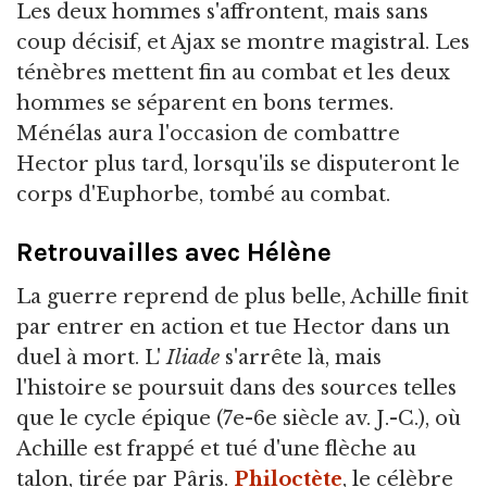
Les deux hommes s'affrontent, mais sans
coup décisif, et Ajax se montre magistral. Les
ténèbres mettent fin au combat et les deux
hommes se séparent en bons termes.
Ménélas aura l'occasion de combattre
Hector plus tard, lorsqu'ils se disputeront le
corps d'Euphorbe, tombé au combat.
Retrouvailles avec Hélène
La guerre reprend de plus belle, Achille finit
par entrer en action et tue Hector dans un
duel à mort. L'
Iliade
s'arrête là, mais
l'histoire se poursuit dans des sources telles
que le cycle épique (7e-6e siècle av. J.-C.), où
Achille est frappé et tué d'une flèche au
talon, tirée par Pâris.
Philoctète
, le célèbre