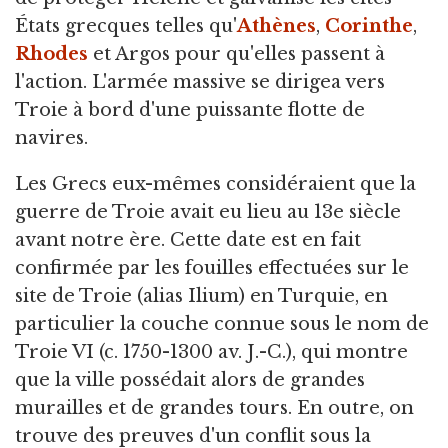
États grecques telles qu'
Athènes
,
Corinthe
,
Rhodes
et Argos pour qu'elles passent à
l'action. L'armée massive se dirigea vers
Troie à bord d'une puissante flotte de
navires.
Les Grecs eux-mêmes considéraient que la
guerre de Troie avait eu lieu au 13e siècle
avant notre ère. Cette date est en fait
confirmée par les fouilles effectuées sur le
site de Troie (alias Ilium) en Turquie, en
particulier la couche connue sous le nom de
Troie VI (c. 1750-1300 av. J.-C.), qui montre
que la ville possédait alors de grandes
murailles et de grandes tours. En outre, on
trouve des preuves d'un conflit sous la