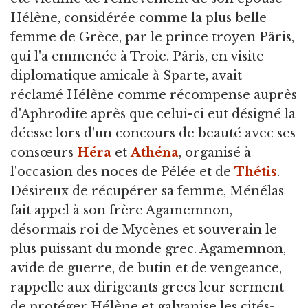
Hélène, considérée comme la plus belle
femme de Grèce, par le prince troyen Pâris,
qui l'a emmenée à Troie. Pâris, en visite
diplomatique amicale à Sparte, avait
réclamé Hélène comme récompense auprès
d'Aphrodite après que celui-ci eut désigné la
déesse lors d'un concours de beauté avec ses
consœurs
Héra
et
Athéna
, organisé à
l'occasion des noces de Pélée et de
Thétis
.
Désireux de récupérer sa femme, Ménélas
fait appel à son frère Agamemnon,
désormais roi de Mycènes et souverain le
plus puissant du monde grec. Agamemnon,
avide de guerre, de butin et de vengeance,
rappelle aux dirigeants grecs leur serment
de protéger Hélène et galvanise les cités-