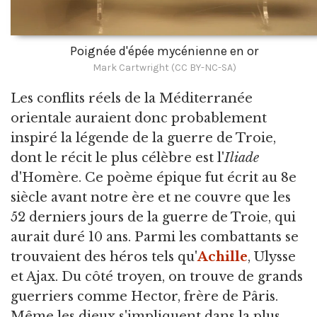
Poignée d'épée mycénienne en or
Mark Cartwright (CC BY-NC-SA)
Les conflits réels de la Méditerranée
orientale auraient donc probablement
inspiré la légende de la guerre de Troie,
dont le récit le plus célèbre est l'
Iliade
d'Homère. Ce poème épique fut écrit au 8e
siècle avant notre ère et ne couvre que les
52 derniers jours de la guerre de Troie, qui
aurait duré 10 ans. Parmi les combattants se
trouvaient des héros tels qu'
Achille
, Ulysse
et Ajax. Du côté troyen, on trouve de grands
guerriers comme Hector, frère de Pâris.
Même les dieux s'impliquent dans la plus