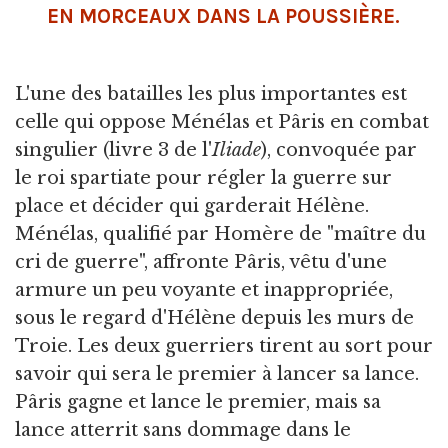
EN MORCEAUX DANS LA POUSSIÈRE.
L'une des batailles les plus importantes est
celle qui oppose Ménélas et Pâris en combat
singulier (livre 3 de l'
Iliade
), convoquée par
le roi spartiate pour régler la guerre sur
place et décider qui garderait Hélène.
Ménélas, qualifié par Homère de "maître du
cri de guerre", affronte Pâris, vêtu d'une
armure un peu voyante et inappropriée,
sous le regard d'Hélène depuis les murs de
Troie. Les deux guerriers tirent au sort pour
savoir qui sera le premier à lancer sa lance.
Pâris gagne et lance le premier, mais sa
lance atterrit sans dommage dans le