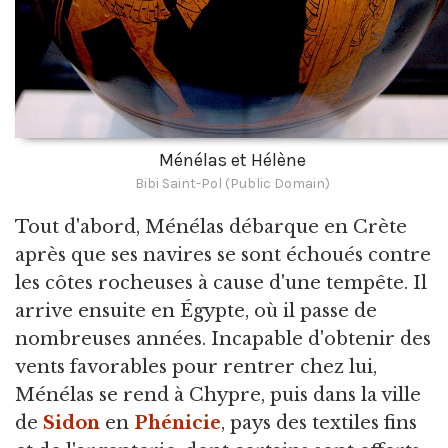
Ménélas et Hélène
Bibi Saint-Pol (Public Domain)
Tout d'abord, Ménélas débarque en Crète
après que ses navires se sont échoués contre
les côtes rocheuses à cause d'une tempête. Il
arrive ensuite en Égypte, où il passe de
nombreuses années. Incapable d'obtenir des
vents favorables pour rentrer chez lui,
Ménélas se rend à Chypre, puis dans la ville
de
Sidon
en
Phénicie
, pays des textiles fins