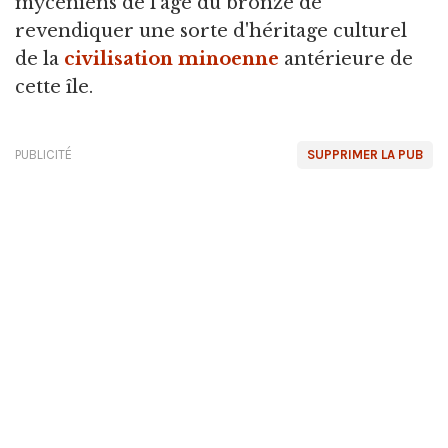
mycéniens de l'âge du bronze de
revendiquer une sorte d'héritage culturel
de la
civilisation minoenne
antérieure de
cette île.
PUBLICITÉ
SUPPRIMER LA PUB