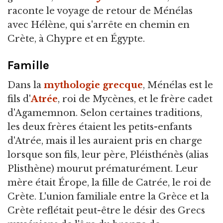
raconte le voyage de retour de Ménélas
avec Hélène, qui s'arrête en chemin en
Crète, à Chypre et en Égypte.
Famille
Dans la
mythologie grecque
, Ménélas est le
fils d'
Atrée
, roi de Mycènes, et le frère cadet
d'Agamemnon. Selon certaines traditions,
les deux frères étaient les petits-enfants
d'Atrée, mais il les auraient pris en charge
lorsque son fils, leur père, Pléisthénès (alias
Plisthène) mourut prématurément. Leur
mère était Érope, la fille de Catrée, le roi de
Crète. L'union familiale entre la Grèce et la
Crète reflétait peut-être le désir des Grecs