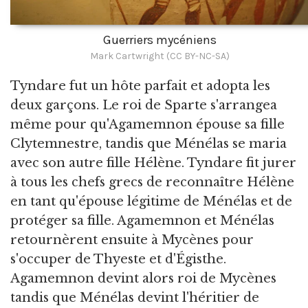
Guerriers mycéniens
Mark Cartwright (CC BY-NC-SA)
Tyndare fut un hôte parfait et adopta les
deux garçons. Le roi de Sparte s'arrangea
même pour qu'Agamemnon épouse sa fille
Clytemnestre, tandis que Ménélas se maria
avec son autre fille Hélène. Tyndare fit jurer
à tous les chefs grecs de reconnaître Hélène
en tant qu'épouse légitime de Ménélas et de
protéger sa fille. Agamemnon et Ménélas
retournèrent ensuite à Mycènes pour
s'occuper de Thyeste et d'Égisthe.
Agamemnon devint alors roi de Mycènes
tandis que Ménélas devint l'héritier de