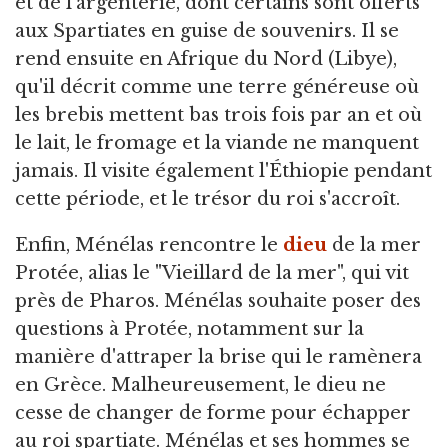
et de l'argenterie, dont certains sont offerts
aux Spartiates en guise de souvenirs. Il se
rend ensuite en Afrique du Nord (Libye),
qu'il décrit comme une terre généreuse où
les brebis mettent bas trois fois par an et où
le lait, le fromage et la viande ne manquent
jamais. Il visite également l'Éthiopie pendant
cette période, et le trésor du roi s'accroît.
Enfin, Ménélas rencontre le
dieu
de la mer
Protée, alias le "Vieillard de la mer", qui vit
près de Pharos. Ménélas souhaite poser des
questions à Protée, notamment sur la
manière d'attraper la brise qui le ramènera
en Grèce. Malheureusement, le dieu ne
cesse de changer de forme pour échapper
au roi spartiate. Ménélas et ses hommes se