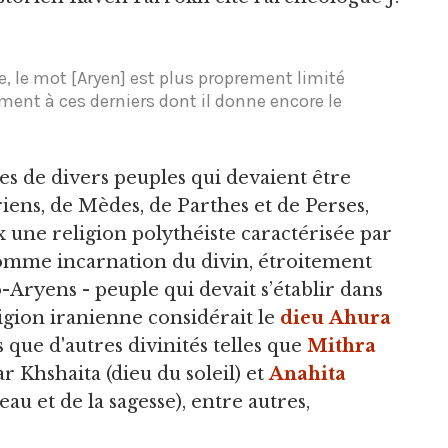
, le mot [Aryen] est plus proprement limité
ment à ces derniers dont il donne encore le
s de divers peuples qui devaient être
iens, de Mèdes, de Parthes et de Perses,
x une religion polythéiste caractérisée par
comme incarnation du divin, étroitement
-Aryens - peuple qui devait s’établir dans
igion iranienne considérait le
dieu
Ahura
que d'autres divinités telles que
Mithra
ar Khshaita (dieu du soleil) et
Anahita
l'eau et de la sagesse), entre autres,