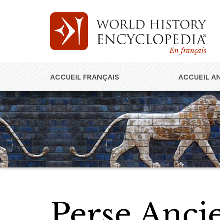
En français
ACCUEIL FRANÇAIS
ACCUEIL A
Perse Anci