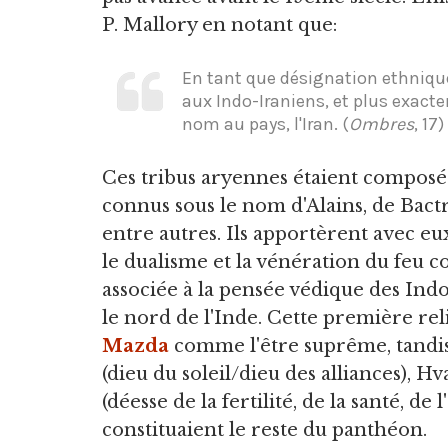
P. Mallory en notant que:
En tant que désignation ethnique
aux Indo-Iraniens, et plus exacte
nom au pays, l'Iran. (
Ombres
, 17)
Ces tribus aryennes étaient composée
connus sous le nom d'Alains, de Bactr
entre autres. Ils apportèrent avec eu
le dualisme et la vénération du feu 
associée à la pensée védique des Indo
le nord de l'Inde. Cette première rel
Mazda
comme l'être suprême, tandis 
(dieu du soleil/dieu des alliances), Hv
(déesse de la fertilité, de la santé, de 
constituaient le reste du panthéon.