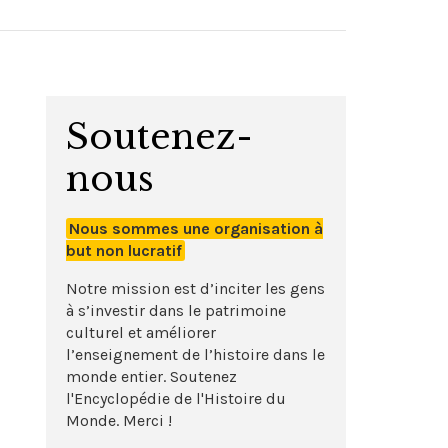
Soutenez-
nous
Nous sommes une organisation à
but non lucratif
Notre mission est d’inciter les gens
à s’investir dans le patrimoine
culturel et améliorer
l’enseignement de l’histoire dans le
monde entier. Soutenez
l'Encyclopédie de l'Histoire du
Monde. Merci !