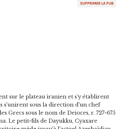
SUPPRIMER LA PUB
nt sur le plateau iranien et s’y établirent
s s'unirent sous la direction d'un chef
 Grecs sous le nom de Deioces, r. 727-675
ana. Le petit-fils de Dayukku, Cyaxare
erritoire mède jusqu'à l'actuel Azerbaïdjan.