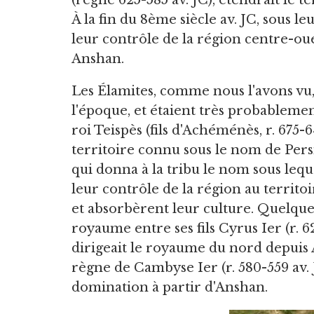
À la fin du 8ème siècle av. JC, sous 
leur contrôle de la région centre-oue
Anshan.
Les Élamites, comme nous l'avons vu, 
l'époque, et étaient très probablemen
roi Teispès (fils d'Achéménès, r. 675-64
territoire connu sous le nom de Pers
qui donna à la tribu le nom sous leque
leur contrôle de la région au territo
et absorbèrent leur culture. Quelque 
royaume entre ses fils Cyrus Ier (r. 
dirigeait le royaume du nord depuis 
règne de Cambyse Ier (r. 580-559 av.
domination à partir d'Anshan.