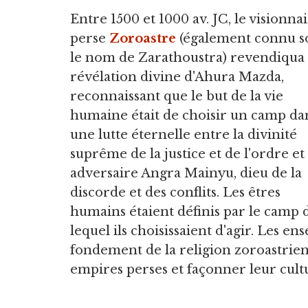
Entre 1500 et 1000 av. JC, le visionna
perse
Zoroastre
(également connu s
le nom de Zarathoustra) revendiqua 
révélation divine d'Ahura Mazda,
reconnaissant que le but de la vie
humaine était de choisir un camp da
une lutte éternelle entre la divinité
suprême de la justice et de l'ordre et
adversaire Angra Mainyu, dieu de la
discorde et des conflits. Les êtres
humains étaient définis par le camp 
lequel ils choisissaient d'agir. Les 
fondement de la religion zoroastrienn
empires perses et façonner leur cult