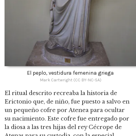
El peplo, vestidura femenina griega
Mark Cartwright (CC BY-NC-SA)
El ritual descrito recreaba la historia de
Erictonio que, de niño, fue puesto a salvo en
un pequeño cofre por Atenea para ocultar
su nacimiento. Este cofre fue entregado por
la diosa a las tres hijas del rey Cécrope de
Atenas para su custodia, con la especial