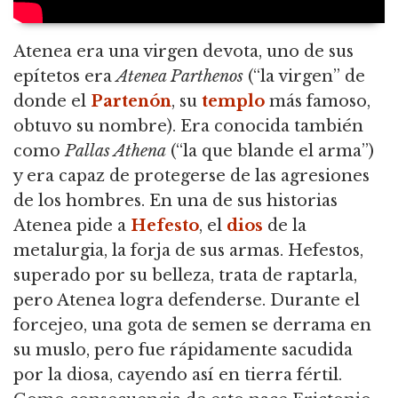
Atenea era una virgen devota, uno de sus
epítetos era
Atenea Parthenos
(“la virgen” de
donde el
Partenón
, su
templo
más famoso,
obtuvo su nombre). Era conocida también
como
Pallas Athena
(“la que blande el arma”)
y era capaz de protegerse de las agresiones
de los hombres. En una de sus historias
Atenea pide a
Hefesto
, el
dios
de la
metalurgia, la forja de sus armas. Hefestos,
superado por su belleza, trata de raptarla,
pero Atenea logra defenderse. Durante el
forcejeo, una gota de semen se derrama en
su muslo, pero fue rápidamente sacudida
por la diosa, cayendo así en tierra fértil.