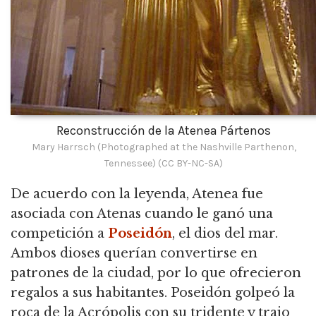
Reconstrucción de la Atenea Pártenos
Mary Harrsch (Photographed at the Nashville Parthenon,
Tennessee) (CC BY-NC-SA)
De acuerdo con la leyenda, Atenea fue
asociada con Atenas cuando le ganó una
competición a
Poseidón
, el dios del mar.
Ambos dioses querían convertirse en
patrones de la ciudad, por lo que ofrecieron
regalos a sus habitantes. Poseidón golpeó la
roca de la Acrópolis con su tridente y trajo