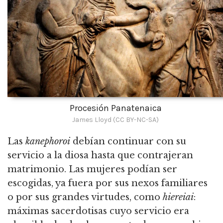
Procesión Panatenaica
James Lloyd (CC BY-NC-SA)
Las
kanephoroi
debían continuar con su
servicio a la diosa hasta que contrajeran
matrimonio. Las mujeres podían ser
escogidas, ya fuera por sus nexos familiares
o por sus grandes virtudes, como
hiereiai
:
máximas sacerdotisas cuyo servicio era