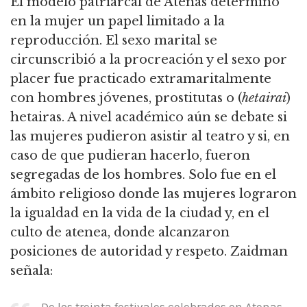
El modelo patriarcal de Atenas determinó
en la mujer un papel limitado a la
reproducción. El sexo marital se
circunscribió a la procreación y el sexo por
placer fue practicado extramaritalmente
con hombres jóvenes, prostitutas o (
hetairai
)
hetairas. A nivel académico aún se debate si
las mujeres pudieron asistir al teatro y si, en
caso de que pudieran hacerlo, fueron
segregadas de los hombres. Solo fue en el
ámbito religioso donde las mujeres lograron
la igualdad en la vida de la ciudad y, en el
culto de atenea, donde alcanzaron
posiciones de autoridad y respeto. Zaidman
señala:
De los treinta festivales celebrados en Atenas