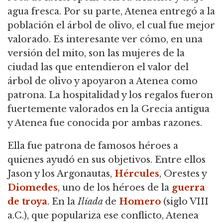
agua fresca. Por su parte, Atenea entregó a la
población el árbol de olivo, el cual fue mejor
valorado. Es interesante ver cómo, en una
versión del mito, son las mujeres de la
ciudad las que entendieron el valor del
árbol de olivo y apoyaron a Atenea como
patrona. La hospitalidad y los regalos fueron
fuertemente valorados en la Grecia antigua
y Atenea fue conocida por ambas razones.
Ella fue patrona de famosos héroes a
quienes ayudó en sus objetivos. Entre ellos
Jason y los Argonautas,
Hércules
, Orestes y
Diomedes
, uno de los héroes de la
guerra
de troya
. En la
Ilíada
de
Homero
(siglo VIII
a.C.), que populariza ese conflicto, Atenea