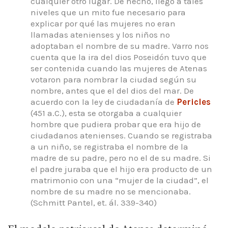
cualquier otro lugar. De hecho, llegó a tales
niveles que un mito fue necesario para
explicar por qué las mujeres no eran
llamadas atenienses y los niños no
adoptaban el nombre de su madre. Varro nos
cuenta que la ira del dios Poseidón tuvo que
ser contenida cuando las mujeres de Atenas
votaron para nombrar la ciudad según su
nombre, antes que el del dios del mar. De
acuerdo con la ley de ciudadanía de
Pericles
(451 a.C.), esta se otorgaba a cualquier
hombre que pudiera probar que era hijo de
ciudadanos atenienses. Cuando se registraba
a un niño, se registraba el nombre de la
madre de su padre, pero no el de su madre. Si
el padre juraba que el hijo era producto de un
matrimonio con una “mujer de la ciudad”, el
nombre de su madre no se mencionaba.
(Schmitt Pantel, et. ál. 339-340)