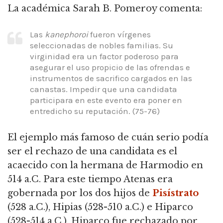
La académica Sarah B. Pomeroy comenta:
Las
kanephoroi
fueron vírgenes
seleccionadas de nobles familias. Su
virginidad era un factor poderoso para
asegurar el uso propicio de las ofrendas e
instrumentos de sacrifico cargados en las
canastas. Impedir que una candidata
participara en este evento era poner en
entredicho su reputación. (75-76)
El ejemplo más famoso de cuán serio podía
ser el rechazo de una candidata es el
acaecido con la hermana de Harmodio en
514 a.C. Para este tiempo Atenas era
gobernada por los dos hijos de
Pisístrato
(528 a.C.), Hipias (528-510 a.C.) e Hiparco
(528-514 a.C.). Hiparco fue rechazado por