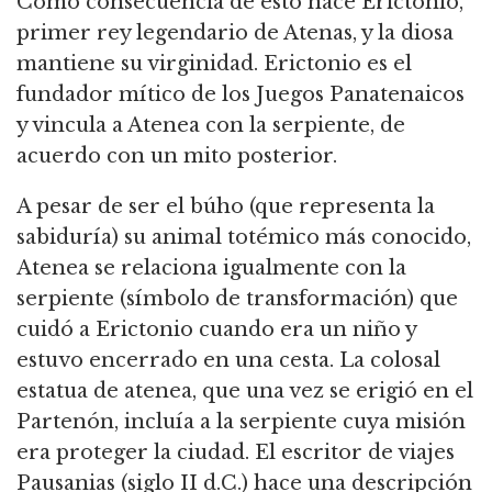
Como consecuencia de esto nace Erictonio,
primer rey legendario de Atenas, y la diosa
mantiene su virginidad. Erictonio es el
fundador mítico de los Juegos Panatenaicos
y vincula a Atenea con la serpiente, de
acuerdo con un mito posterior.
A pesar de ser el búho (que representa la
sabiduría) su animal totémico más conocido,
Atenea se relaciona igualmente con la
serpiente (símbolo de transformación) que
cuidó a Erictonio cuando era un niño y
estuvo encerrado en una cesta. La colosal
estatua de atenea, que una vez se erigió en el
Partenón, incluía a la serpiente cuya misión
era proteger la ciudad. El escritor de viajes
Pausanias (siglo II d.C.) hace una descripción