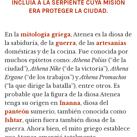
INCLUÍA A LA SERPIENTE CUYA MISIÓN
ERA PROTEGER LA CIUDAD.
En la
mitología griega
, Atenea es la diosa de
la sabiduría, de la
guerra
, de las
artesanías
domésticas y de la cocina. Fue conocida por
muchos epítetos como:
Athena Polias
(“de la
ciudad”),
Athena Nike
(“de la victoria”),
Athena
Ergane
(“de los trabajos”) y
Athena Promachos
(“la que dirige la batalla”), entre otros. Es
probable que la figura de la diosa Atenea
tenga su origen en
Inanna
, diosa del
panteón
sumerio, también conocida como
Ishtar
, quien fuera también diosa de la
guerra. Ahora bien, el mito griego establece