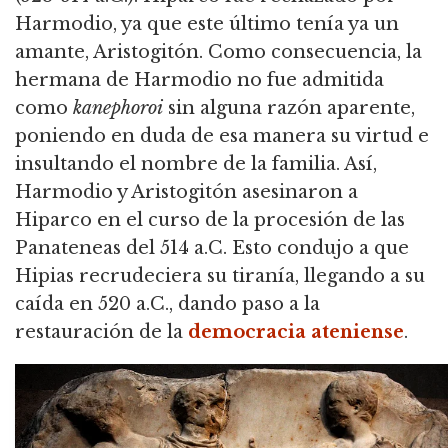
Harmodio, ya que este último tenía ya un
amante, Aristogitón. Como consecuencia, la
hermana de Harmodio no fue admitida
como
kanephoroi
sin alguna razón aparente,
poniendo en duda de esa manera su virtud e
insultando el nombre de la familia. Así,
Harmodio y Aristogitón asesinaron a
Hiparco en el curso de la procesión de las
Panateneas del 514 a.C. Esto condujo a que
Hipias recrudeciera su tiranía, llegando a su
caída en 520 a.C., dando paso a la
restauración de la
democracia ateniense
.