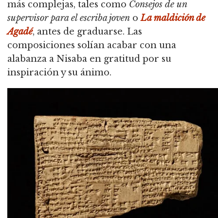
más complejas, tales como
Consejos de un
supervisor para el escriba joven
o
La maldición de
Agadé
, antes de graduarse.
Las
composiciones solían acabar con una
alabanza a Nisaba en gratitud por su
inspiración y su ánimo.