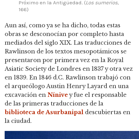
Próximo en la Antigüedad.
(
Los sumerios
,
166)
Aun así, como ya se ha dicho, todas estas
obras se desconocían por completo hasta
mediados del siglo XIX.
Las traducciones de
Rawlinson de los textos mesopotámicos se
presentaron por primera vez en la Royal
Asiatic Society de Londres en 1837 y otra vez
en 1839.
En 1846 d.C. Rawlinson trabajó con
el arqueólogo Austin Henry Layard en una
excavación en
Nínive
y fue el responsable
de las primeras traducciones de la
biblioteca de Asurbanipal
descubiertas en
la ciudad.