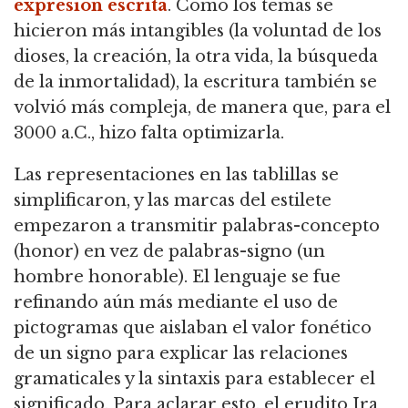
expresión escrita
.
Como los temas se
hicieron más intangibles (la voluntad de los
dioses, la creación, la otra vida, la búsqueda
de la inmortalidad), la escritura también se
volvió más compleja, de manera que, para el
3000 a.C., hizo falta optimizarla.
Las representaciones en las tablillas se
simplificaron, y las marcas del estilete
empezaron a transmitir palabras-concepto
(honor) en vez de palabras-signo (un
hombre honorable).
El lenguaje se fue
refinando aún más mediante el uso de
pictogramas que aislaban el valor fonético
de un signo para explicar las relaciones
gramaticales y la sintaxis para establecer el
significado.
Para aclarar esto, el erudito Ira