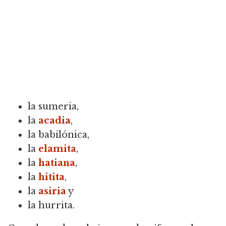
la sumeria,
la
acadia
,
la babilónica,
la
elamita
,
la
hatiana
,
la
hitita
,
la
asiria
y
la hurrita.