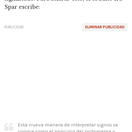
Spar escribe:
PUBLICIDAD
ELIMINAR PUBLICIDAD
Esta nueva manera de interpretar signos se
conoce como el principio del pictograma o