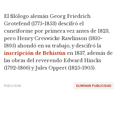
El filólogo alemán Georg Friedrich
Grotefend (1775-1853) descifró el
cuneiforme por primera vez antes de 1823,
pero Henry Creswicke Rawlinson (1810-
1895) ahondó en su trabajo,
y descifró la
inscripción de Behistún
en 1837, además de
las obras del reverendo Edward Hincks
(1792-1866) y Jules Oppert (1825-1905).
PUBLICIDAD
ELIMINAR PUBLICIDAD