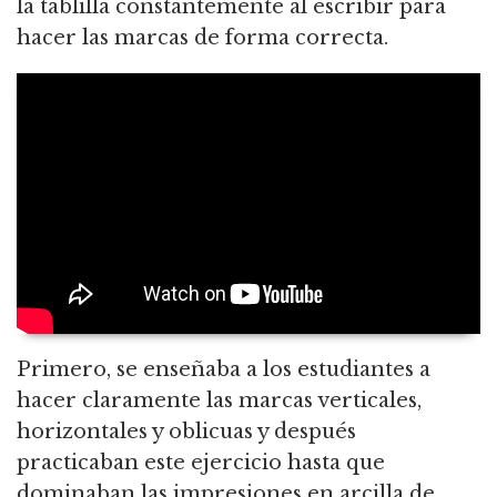
la tablilla constantemente al escribir para
hacer las marcas de forma correcta.
Primero, se enseñaba a los estudiantes a
hacer claramente las marcas verticales,
horizontales y oblicuas y después
practicaban este ejercicio hasta que
dominaban las impresiones en arcilla de