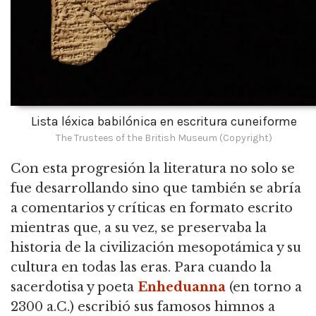
Lista léxica babilónica en escritura cuneiforme
The Trustees of the British Museum (Copyright)
Con esta progresión la literatura no solo se
fue desarrollando sino que también se abría
a comentarios y críticas en formato escrito
mientras que, a su vez, se preservaba la
historia de la civilización mesopotámica y su
cultura en todas las eras.
Para cuando la
sacerdotisa y poeta
Enheduanna
(en torno a
2300 a.C.) escribió sus famosos himnos a