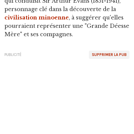
qui conduisit Sir Arthur Evans (1851-1941),
personnage clé dans la découverte de la
civilisation minoenne
, à suggérer qu'elles
pourraient représenter une "Grande Déesse
Mère" et ses compagnes.
PUBLICITÉ
SUPPRIMER LA PUB