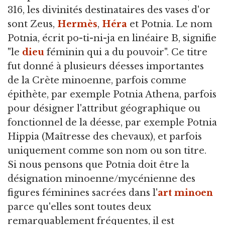
316, les divinités destinataires des vases d'or
sont Zeus,
Hermès
,
Héra
et Potnia. Le nom
Potnia, écrit po-ti-ni-ja en linéaire B, signifie
"le
dieu
féminin qui a du pouvoir". Ce titre
fut donné à plusieurs déesses importantes
de la Crète minoenne, parfois comme
épithète, par exemple Potnia Athena, parfois
pour désigner l'attribut géographique ou
fonctionnel de la déesse, par exemple Potnia
Hippia (Maîtresse des chevaux), et parfois
uniquement comme son nom ou son titre.
Si nous pensons que Potnia doit être la
désignation minoenne/mycénienne des
figures féminines sacrées dans l'
art minoen
parce qu'elles sont toutes deux
remarquablement fréquentes, il est