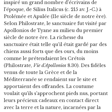
inspiré un grand nombre d'écrivains de
l'époque, de Silius Italicus (c. 215 av. J.-C.) à
Ptolémée et Apulée (IIe siècle de notre ère).
Selon Philostrate, le sanctuaire fut visité par
Apollonios de Tyane au milieu du premier
siècle de notre ère. La richesse du
sanctuaire était telle qu'il était gardé par des
chiens aussi forts que des ours, du moins
comme le prétendaient les Crétois
(Philostrate,
Vie d'Apollonios
8.30). Des fidèles
venus de toute la Grèce et de la
Méditerranée se rendaient sur le site et
apportaient des offrandes. La coutume
voulait qu'ils s'approchent pieds nus, portant
leurs précieux cadeaux en contact direct
avec la terre et la nature, incarnées par la