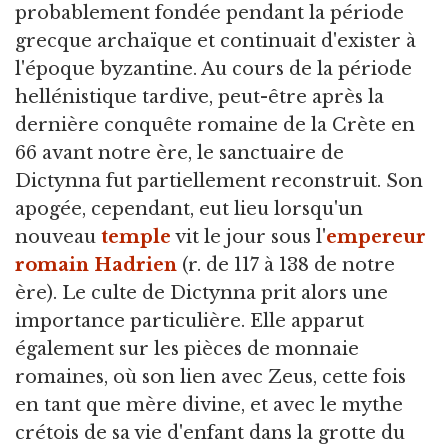
probablement fondée pendant la période
grecque archaïque et continuait d'exister à
l'époque byzantine. Au cours de la période
hellénistique tardive, peut-être après la
dernière conquête romaine de la Crète en
66 avant notre ère, le sanctuaire de
Dictynna fut partiellement reconstruit. Son
apogée, cependant, eut lieu lorsqu'un
nouveau
temple
vit le jour sous l'
empereur
romain
Hadrien
(r. de 117 à 138 de notre
ère). Le culte de Dictynna prit alors une
importance particulière. Elle apparut
également sur les pièces de monnaie
romaines, où son lien avec Zeus, cette fois
en tant que mère divine, et avec le mythe
crétois de sa vie d'enfant dans la grotte du