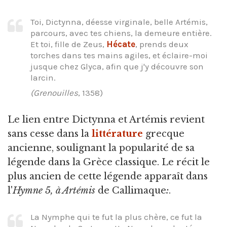
Toi, Dictynna, déesse virginale, belle Artémis,
parcours, avec tes chiens, la demeure entière.
Et toi, fille de Zeus,
Hécate
, prends deux
torches dans tes mains agiles, et éclaire-moi
jusque chez Glyca, afin que j'y découvre son
larcin.
(Grenouilles
, 1358)
Le lien entre Dictynna et Artémis revient
sans cesse dans la
littérature
grecque
ancienne, soulignant la popularité de sa
légende dans la Grèce classique. Le récit le
plus ancien de cette légende apparaît dans
l'
Hymne 5, à Artémis
de Callimaque
:
.
La Nymphe qui te fut la plus chère, ce fut la