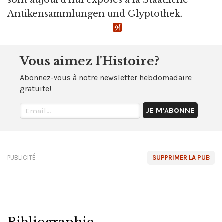
sont aujourd'hui exposés à la Staatliche
Antikensammlungen und Glyptothek.
Vous aimez l'Histoire?
Abonnez-vous à notre newsletter hebdomadaire
gratuite!
PUBLICITÉ
SUPPRIMER LA PUB
Bibliographie