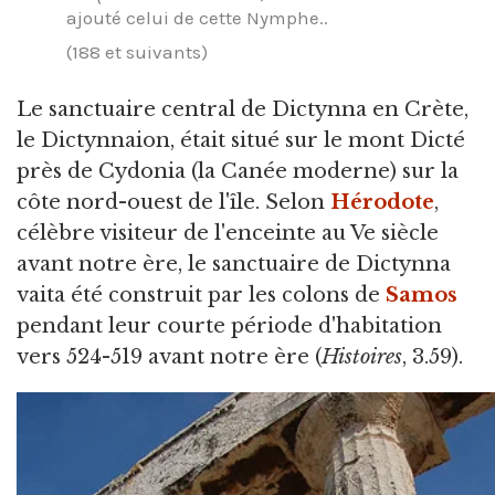
ajouté celui de cette Nymphe..
(188 et suivants)
Le sanctuaire central de Dictynna en Crète,
le Dictynnaion, était situé sur le mont Dicté
près de Cydonia (la Canée moderne) sur la
côte nord-ouest de l'île. Selon
Hérodote
,
célèbre visiteur de l'enceinte au Ve siècle
avant notre ère, le sanctuaire de Dictynna
vaita été construit par les colons de
Samos
pendant leur courte période d'habitation
vers 524-519 avant notre ère (
Histoires
, 3.59).