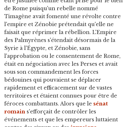
être justifiée comme étant prise pour le bien
de Rome puisqu'un rebelle nommé
Timagène avait fomenté une révolte contre
l'empire et Zénobie prétendait qu'elle ne
faisait que réprimer la rébellion. L'Empire
des Palmyrènes s'étendait désormais de la
Syrie à l'Égypte, et Zénobie, sans
l'approbation ou le consentement de Rome,
était en négociation avec les Perses et avait
sous son commandement les forces
bédouines qui pouvaient se déplacer
rapidement et efficacement sur de vastes
territoires et étaient connues pour être de
féroces combattants. Alors que le
sénat
romain
s'efforçait de contrôler les
événements et que les empereurs luttaient