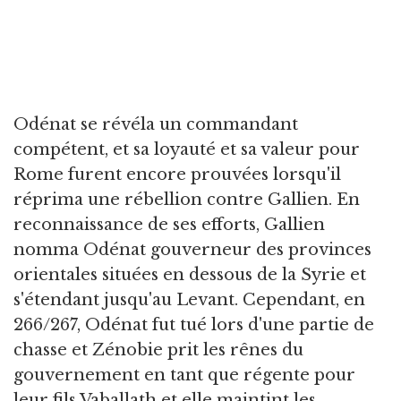
Odénat se révéla un commandant
compétent, et sa loyauté et sa valeur pour
Rome furent encore prouvées lorsqu'il
réprima une rébellion contre Gallien. En
reconnaissance de ses efforts, Gallien
nomma Odénat gouverneur des provinces
orientales situées en dessous de la Syrie et
s'étendant jusqu'au Levant. Cependant, en
266/267, Odénat fut tué lors d'une partie de
chasse et Zénobie prit les rênes du
gouvernement en tant que régente pour
leur fils Vaballath et elle maintint les