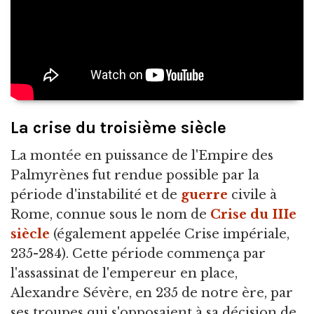
La crise du troisième siècle
La montée en puissance de l'Empire des
Palmyrènes fut rendue possible par la
période d'instabilité et de
guerre
civile à
Rome, connue sous le nom de
Crise du IIIe
siècle
(également appelée Crise impériale,
235-284). Cette période commença par
l'assassinat de l'empereur en place,
Alexandre Sévère, en 235 de notre ère, par
ses troupes qui s'opposaient à sa décision de