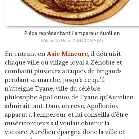
Pièce représentant l'empereur Aurélien
Wikipedia User: CNG (CC BY-SA)
En entrant en
Asie Mineure
, il détruisit
chaque ville ou village loyal à Zénobie et
combattit plusieurs attaques de brigands
pendant sa marche, jusqu'à ce qu'il
n'atteigne Tyane, ville du célèbre
philosophe Apollonios de Tyane qu'Aurélien
admirait tant. Dans un rêve, Apollonios
apparut à l'empereur et lui conseilla d'être
miséricordieux s'il voulait obtenir la
victoire. Aurélien épargna donc la ville et