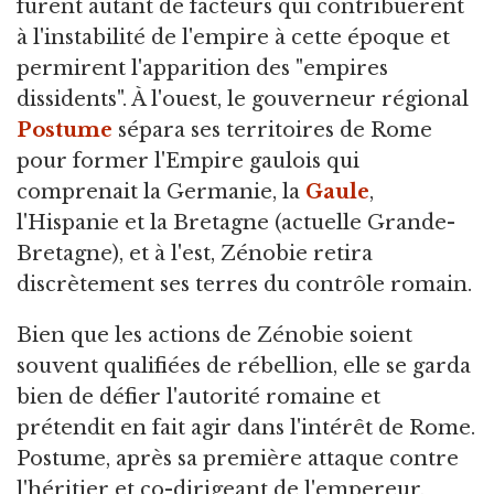
furent autant de facteurs qui contribuèrent
à l'instabilité de l'empire à cette époque et
permirent l'apparition des "empires
dissidents". À l'ouest, le gouverneur régional
Postume
sépara ses territoires de Rome
pour former l'Empire gaulois qui
comprenait la Germanie, la
Gaule
,
l'Hispanie et la Bretagne (actuelle Grande-
Bretagne), et à l'est, Zénobie retira
discrètement ses terres du contrôle romain.
Bien que les actions de Zénobie soient
souvent qualifiées de rébellion, elle se garda
bien de défier l'autorité romaine et
prétendit en fait agir dans l'intérêt de Rome.
Postume, après sa première attaque contre
l'héritier et co-dirigeant de l'empereur,