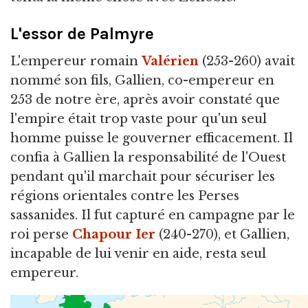
L'essor de Palmyre
L'empereur romain
Valérien
(253-260) avait
nommé son fils, Gallien, co-empereur en
253 de notre ère, après avoir constaté que
l'empire était trop vaste pour qu'un seul
homme puisse le gouverner efficacement. Il
confia à Gallien la responsabilité de l'Ouest
pendant qu'il marchait pour sécuriser les
régions orientales contre les Perses
sassanides. Il fut capturé en campagne par le
roi perse
Chapour Ier
(240-270), et Gallien,
incapable de lui venir en aide, resta seul
empereur.