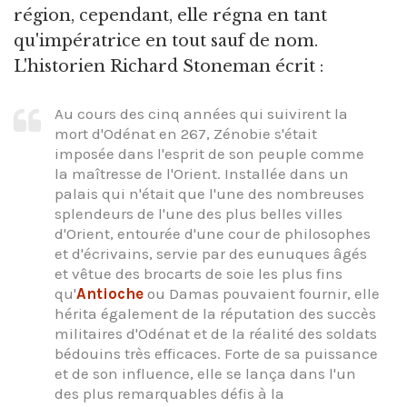
région, cependant, elle régna en tant
qu'impératrice en tout sauf de nom.
L'historien Richard Stoneman écrit :
Au cours des cinq années qui suivirent la
mort d'Odénat en 267, Zénobie s'était
imposée dans l'esprit de son peuple comme
la maîtresse de l'Orient. Installée dans un
palais qui n'était que l'une des nombreuses
splendeurs de l'une des plus belles villes
d'Orient, entourée d'une cour de philosophes
et d'écrivains, servie par des eunuques âgés
et vêtue des brocarts de soie les plus fins
qu'
Antioche
ou Damas pouvaient fournir, elle
hérita également de la réputation des succès
militaires d'Odénat et de la réalité des soldats
bédouins très efficaces. Forte de sa puissance
et de son influence, elle se lança dans l'un
des plus remarquables défis à la