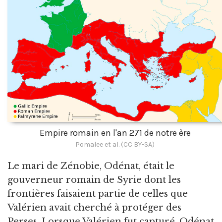
Empire romain en l'an 271 de notre ère
Pomalee et al. (CC BY-SA)
Le mari de Zénobie, Odénat, était le
gouverneur romain de Syrie dont les
frontières faisaient partie de celles que
Valérien avait cherché à protéger des
Perses. Lorsque Valérien fut capturé, Odénat