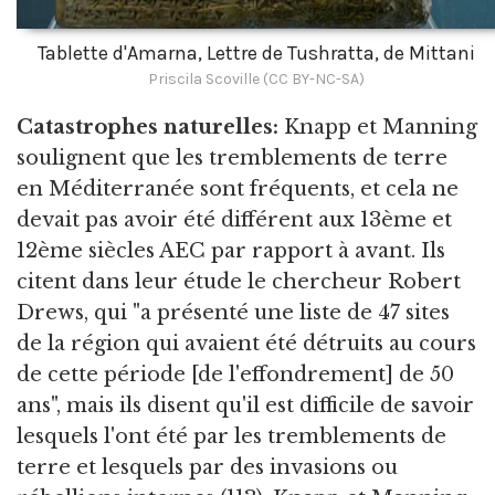
Tablette d'Amarna, Lettre de Tushratta, de Mittani
Priscila Scoville (CC BY-NC-SA)
Catastrophes naturelles:
Knapp et Manning
soulignent que les tremblements de terre
en Méditerranée sont fréquents, et cela ne
devait pas avoir été différent aux 13ème et
12ème siècles AEC par rapport à avant. Ils
citent dans leur étude le chercheur Robert
Drews, qui "a présenté une liste de 47 sites
de la région qui avaient été détruits au cours
de cette période [de l'effondrement] de 50
ans", mais ils disent qu'il est difficile de savoir
lesquels l'ont été par les tremblements de
terre et lesquels par des invasions ou