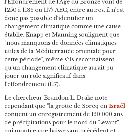
l'Effondrement de l'Âge du Bronze vont de
1250 à 1186 ou 1177 AEC, entre autres, il n'est
donc pas possible d'identifier un
changement climatique comme une cause
établie. Knapp et Manning soulignent que
"nous manquons de données climatiques
utiles de la Méditerranée orientale pour
cette période", même s'ils reconnaissent
qu'un changement climatique aurait pu
jouer un rôle significatif dans
l'effondrement (117).
Le chercheur Brandon L. Drake note
cependant que "la grotte de Soreq en
Israël
contient un enregistrement de 150 000 ans
de précipitations pour le nord du Levant",
qui montre une baisse sans précédent et