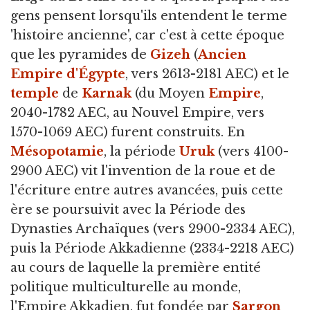
gens pensent lorsqu'ils entendent le terme
'histoire ancienne', car c'est à cette époque
que les pyramides de
Gizeh
(
Ancien
Empire d'Égypte
, vers 2613-2181 AEC) et le
temple
de
Karnak
(du Moyen
Empire
,
2040-1782 AEC, au Nouvel Empire, vers
1570-1069 AEC) furent construits. En
Mésopotamie
, la période
Uruk
(vers 4100-
2900 AEC) vit l'invention de la roue et de
l'écriture entre autres avancées, puis cette
ère se poursuivit avec la Période des
Dynasties Archaïques (vers 2900-2334 AEC),
puis la Période Akkadienne (2334-2218 AEC)
au cours de laquelle la première entité
politique multiculturelle au monde,
l'Empire Akkadien, fut fondée par
Sargon