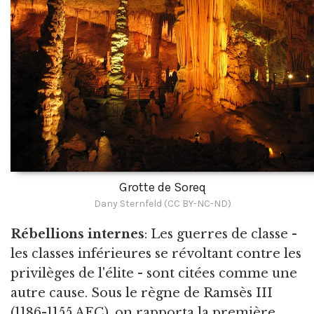
Grotte de Soreq
Dany Sternfeld (CC BY-NC-ND)
Rébellions internes
: Les guerres de classe -
les classes inférieures se révoltant contre les
privilèges de l'élite - sont citées comme une
autre cause. Sous le règne de Ramsès III
(1186-1155 AEC), on rapporta la première