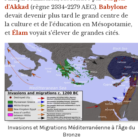
d'Akkad
(règne 2334-2279 AEC).
Babylone
devait devenir plus tard le grand centre de
la culture et de l'éducation en Mésopotamie,
et
Élam
voyait s'élever de grandes cités.
Invasions et Migrations Méditerranéenne à l'Âge du
Bronze