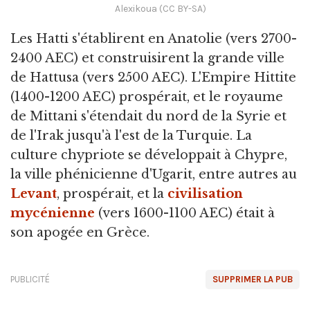
Alexikoua (CC BY-SA)
Les Hatti s'établirent en Anatolie (vers 2700-
2400 AEC) et construisirent la grande ville
de Hattusa (vers 2500 AEC). L'Empire Hittite
(1400-1200 AEC) prospérait, et le royaume
de Mittani s'étendait du nord de la Syrie et
de l'Irak jusqu'à l'est de la Turquie. La
culture chypriote se développait à Chypre,
la ville phénicienne d'Ugarit, entre autres au
Levant
, prospérait, et la
civilisation
mycénienne
(vers 1600-1100 AEC) était à
son apogée en Grèce.
PUBLICITÉ
SUPPRIMER LA PUB