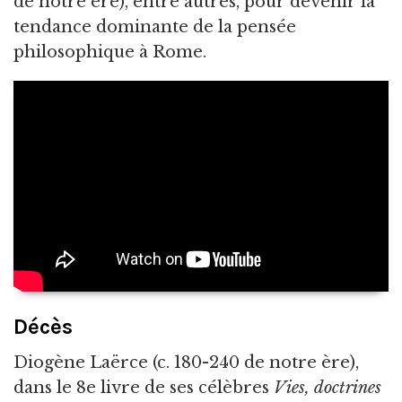
de notre ère), entre autres, pour devenir la
tendance dominante de la pensée
philosophique à Rome.
Décès
Diogène Laërce (c. 180-240 de notre ère),
dans le 8e livre de ses célèbres
Vies, doctrines