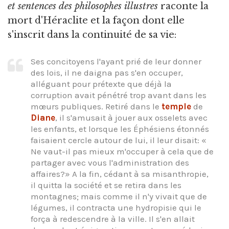
et sentences des philosophes illustres
raconte la
mort d'Héraclite et la façon dont elle
s'inscrit dans la continuité de sa vie:
Ses concitoyens l'ayant prié de leur donner
des lois, il ne daigna pas s'en occuper,
alléguant pour prétexte que déjà la
corruption avait pénétré trop avant dans les
mœurs publiques. Retiré dans le
temple
de
Diane
, il s'amusait à jouer aux osselets avec
les enfants, et lorsque les Éphésiens étonnés
faisaient cercle autour de lui, il leur disait: «
Ne vaut-il pas mieux m'occuper à cela que de
partager avec vous l'administration des
affaires?» A la fin, cédant à sa misanthropie,
il quitta la société et se retira dans les
montagnes; mais comme il n'y vivait que de
légumes, il contracta une hydropisie qui le
força à redescendre à la ville. Il s'en allait