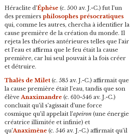
Héraclite d'
Éphèse
(c. 500 av. J.-C.) fut l'un
des premiers
philosophes présocratiques
qui, comme les autres, chercha à identifier la
cause première de la création du monde. Il
rejeta les théories antérieures telles que l'air
et l'eau et affirma que le feu était la cause
première, car lui seul pouvait à la fois créer
et détruire.
Thalès de Milet
(c. 585 av. J.-C.) affirmait que
la cause première était l'eau, tandis que son
élève
Anaximandre
(c. 610-546 av. J.-C.)
concluait qu'il s'agissait d'une force
cosmique qu'il appelait l'
apeiron
(une énergie
créatrice illimitée et infinie) et
qu'
Anaximène
(c. 546 av. J.-C.) affirmait qu'il