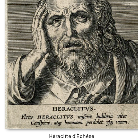
Héraclite d'Éphèse