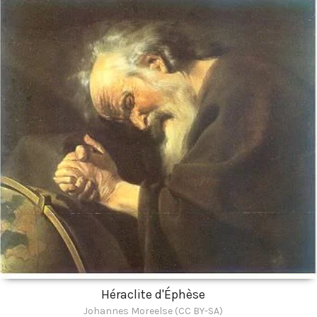
Héraclite d'Éphèse
Johannes Moreelse (CC BY-SA)