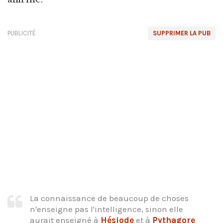
PUBLICITÉ
SUPPRIMER LA PUB
La connaissance de beaucoup de choses
n'enseigne pas l'intelligence, sinon elle
aurait enseigné à
Hésiode
et à
Pythagore