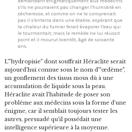
demandant énigmatiquement aux médecins
s'ils ne pourraient pas changer l'humidité en
sécheresse, et comme on ne le comprenait
pas il s'enterra dans une étable, espérant que
la chaleur du fumier ferait évaporer l'eau qui
le tourmentait; mais le remède ne lui réussit
point et il mourut bientôt, âgé de soixante
ans.
L'"hydropisie" dont souffrait Héraclite serait
aujourd'hui connue sous le nom d'"œdème",
un gonflement des tissus mous dû à une
accumulation de liquide sous la peau.
Héraclite avait l'habitude de poser son
problème aux médecins sous la forme d'une
énigme, car il semblait toujours tester les
autres, persuadé qu'il possédait une
intelligence supérieure à la moyenne.