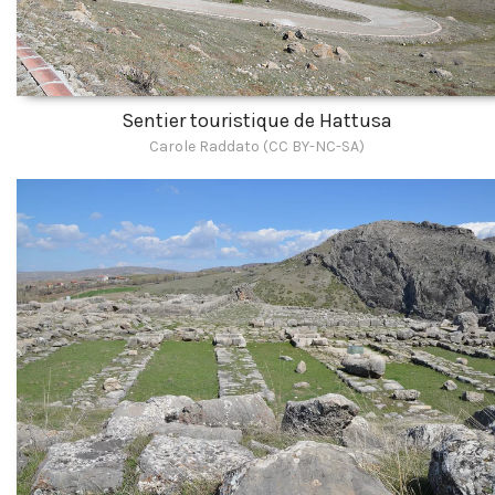
Sentier touristique de Hattusa
Carole Raddato (CC BY-NC-SA)