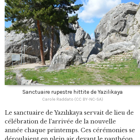
Sanctuaire rupestre hittite de Yazilikaya
Carole Raddato (CC BY-NC-SA)
Le sanctuaire de Yazılıkaya servait de lieu de
célébration de l'arrivée de la nouvelle
année chaque printemps. Ces cérémonies se
déroulaient en plein air devant le panthéon