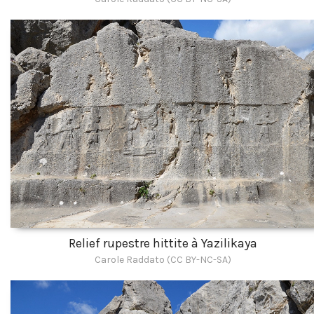
Relief rupestre hittite à Yazilikaya
Carole Raddato (CC BY-NC-SA)