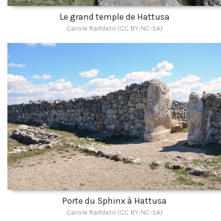
Le grand temple de Hattusa
Carole Raddato (CC BY-NC-SA)
Porte du Sphinx à Hattusa
Carole Raddato (CC BY-NC-SA)