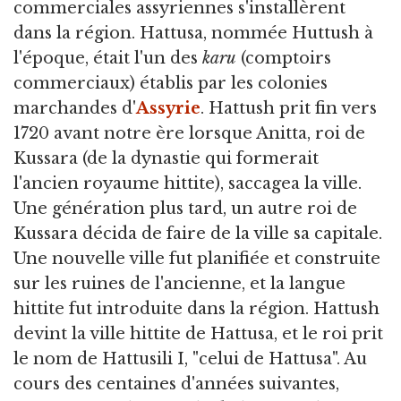
commerciales assyriennes s'installèrent
dans la région. Hattusa, nommée Huttush à
l'époque, était l'un des
karu
(comptoirs
commerciaux) établis par les colonies
marchandes d'
Assyrie
. Hattush prit fin vers
1720 avant notre ère lorsque Anitta, roi de
Kussara (de la dynastie qui formerait
l'ancien royaume hittite), saccagea la ville.
Une génération plus tard, un autre roi de
Kussara décida de faire de la ville sa capitale.
Une nouvelle ville fut planifiée et construite
sur les ruines de l'ancienne, et la langue
hittite fut introduite dans la région. Hattush
devint la ville hittite de Hattusa, et le roi prit
le nom de Hattusili I, "celui de Hattusa". Au
cours des centaines d'années suivantes,