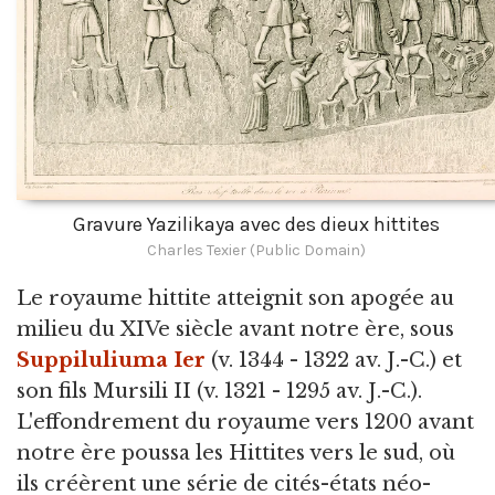
Gravure Yazilikaya avec des dieux hittites
Charles Texier (Public Domain)
Le royaume hittite atteignit son apogée au
milieu du XIVe siècle avant notre ère, sous
Suppiluliuma Ier
(v. 1344 - 1322 av. J.-C.) et
son fils Mursili II (v. 1321 - 1295 av. J.-C.).
L'effondrement du royaume vers 1200 avant
notre ère poussa les Hittites vers le sud, où
ils créèrent une série de cités-états néo-