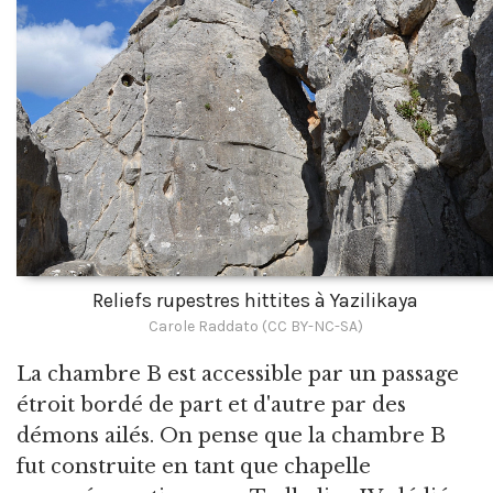
Reliefs rupestres hittites à Yazilikaya
Carole Raddato (CC BY-NC-SA)
La chambre B est accessible par un passage
étroit bordé de part et d'autre par des
démons ailés. On pense que la chambre B
fut construite en tant que chapelle