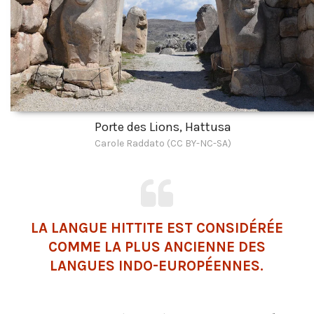
Porte des Lions, Hattusa
Carole Raddato (CC BY-NC-SA)
LA LANGUE HITTITE EST CONSIDÉRÉE
COMME LA PLUS ANCIENNE DES
LANGUES INDO-EUROPÉENNES.