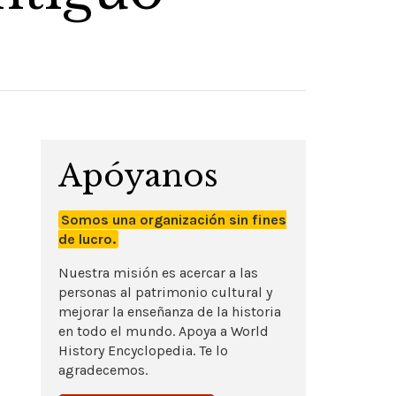
Apóyanos
Somos una organización sin fines
de lucro.
Nuestra misión es acercar a las
personas al patrimonio cultural y
mejorar la enseñanza de la historia
en todo el mundo. Apoya a World
History Encyclopedia. Te lo
agradecemos.