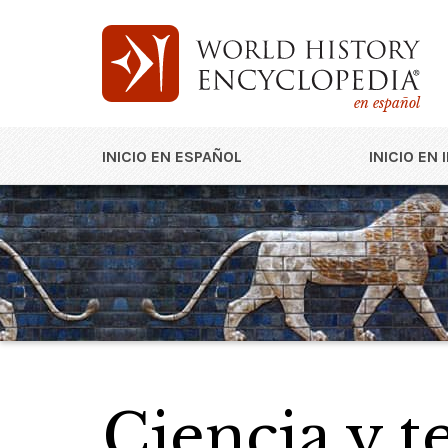
en español
INICIO EN ESPAÑOL
INICIO EN 
Ciencia y t