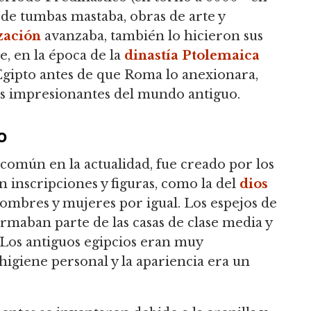
n de tumbas mastaba, obras de arte y
ización
avanzaba, también lo hicieron sus
e, en la época de la
dinastía Ptolemaica
 Egipto antes de que Roma lo anexionara,
ás impresionantes del mundo antiguo.
o
 común en la actualidad, fue creado por los
 inscripciones y figuras, como la del
dios
hombres y mujeres por igual. Los espejos de
aban parte de las casas de clase media y
 Los antiguos egipcios eran muy
higiene personal y la apariencia era un