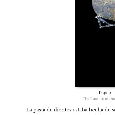
Espejo 
The Trustees of th
La pasta de dientes estaba hecha de s