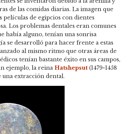
dientes se inventaron debido a la arenilla y
ras de las comidas diarias. La imagen que
as películas de egipcios con dientes
sa. Los problemas dentales eran comunes
 que había alguno, tenían una sonrisa
 se desarrolló para hacer frente a estas
vanzado al mismo ritmo que otras áreas de
édicos tenían bastante éxito en sus campos,
 un ejemplo, la reina
Hatshepsut
(1479-1458
e una extracción dental.