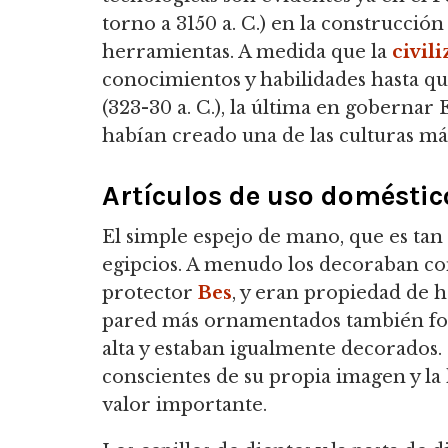
torno a 3150 a. C.) en la construcció
herramientas. A medida que la
civil
conocimientos y habilidades hasta qu
(323-30 a. C.), la última en gobernar
habían creado una de las culturas m
Artículos de uso doméstic
El simple espejo de mano, que es tan
egipcios. A menudo los decoraban con
protector
Bes
, y eran propiedad de 
pared más ornamentados también form
alta y estaban igualmente decorados.
conscientes de su propia imagen y la 
valor importante.