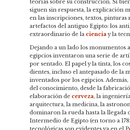
teorías sobre su construcción. Si bi
siguen sin respuesta, la explicación
en las inscripciones, textos, pinturas
artefactos del antiguo Egipto: los an
extraordinario de la
ciencia
y la tecn
Dejando a un lado los monumentos ant
egipcios inventaron una serie de art
por sentado. El papel y la tinta, los co
dientes, incluso el antepasado de la
inventados por los egipcios. Además, 
del conocimiento, desde la fabricació
elaboración de
cerveza
, la ingenierí
arquitectura, la medicina, la astronom
dominaron la rueda hasta la llegada 
Intermedio de Egipto (en torno a 1782 
tecnológicas son evidentes ya en el 