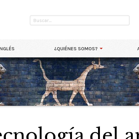
INGLÉS
¿QUIÉNES SOMOS?
ecnología del 