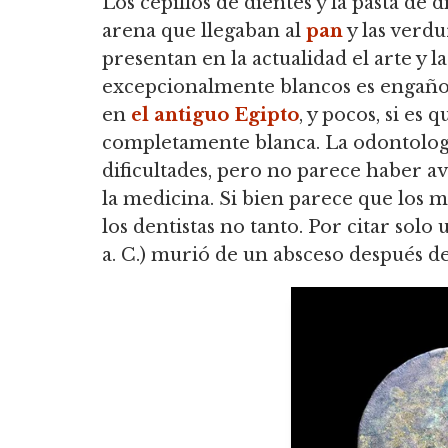
Los cepillos de dientes y la pasta de 
arena que llegaban al
pan
y las verdu
presentan en la actualidad el arte y l
excepcionalmente blancos es engaño
en
el antiguo Egipto
, y pocos, si es
completamente blanca. La odontología
dificultades, pero no parece haber a
la medicina. Si bien parece que los m
los dentistas no tanto. Por citar solo
a. C.) murió de un absceso después d